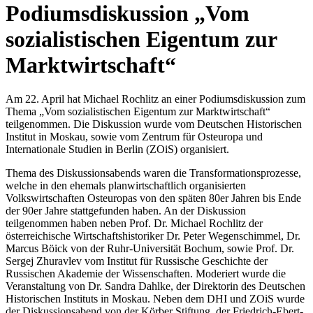
Podiumsdiskussion „Vom
sozialistischen Eigentum zur
Marktwirtschaft“
Am 22. April hat Michael Rochlitz an einer Podiumsdiskussion zum
Thema „Vom sozialistischen Eigentum zur Marktwirtschaft“
teilgenommen. Die Diskussion wurde vom Deutschen Historischen
Institut in Moskau, sowie vom Zentrum für Osteuropa und
Internationale Studien in Berlin (ZOiS) organisiert.
Thema des Diskussionsabends waren die Transformationsprozesse,
welche in den ehemals planwirtschaftlich organisierten
Volkswirtschaften Osteuropas von den späten 80er Jahren bis Ende
der 90er Jahre stattgefunden haben. An der Diskussion
teilgenommen haben neben Prof. Dr. Michael Rochlitz der
österreichische Wirtschaftshistoriker Dr. Peter Wegenschimmel, Dr.
Marcus Böick von der Ruhr-Universität Bochum, sowie Prof. Dr.
Sergej Zhuravlev vom Institut für Russische Geschichte der
Russischen Akademie der Wissenschaften. Moderiert wurde die
Veranstaltung von Dr. Sandra Dahlke, der Direktorin des Deutschen
Historischen Instituts in Moskau. Neben dem DHI und ZOiS wurde
der Diskussionsabend von der Körber Stiftung, der Friedrich-Ebert-