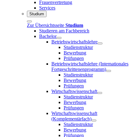
Frauenvertretung
Services
Studium
Zur Übersichtsseite
Studium
Studieren am Fachbereich
Bachelor
Betriebswirtschaftslehre
Studienstruktur
Bewerbung
Prüfungen
Betriebswirtschaftslehre (Internationales
Fortgeschrittenenprogramm)
Studienstruktur
Bewerbung
Prüfungen
Wirtschaftswissenschaft
Studienstruktur
Bewerbung
Prüfungen
Wirtschaftswissenschaft
(Komplementärfach)
Studienstruktur
Bewerbung
Prüfungen