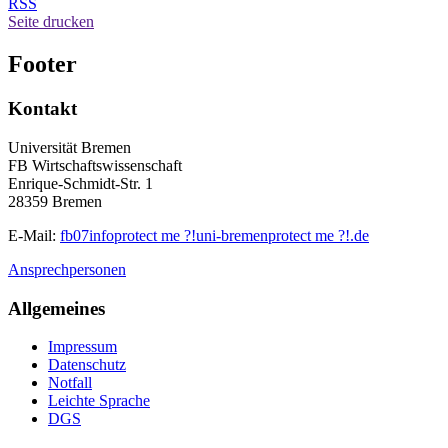
RSS
Seite drucken
Footer
Kontakt
Universität Bremen
FB Wirtschaftswissenschaft
Enrique-Schmidt-Str. 1
28359 Bremen
E-Mail:
fb07info
protect me ?!
uni-bremen
protect me ?!
.de
Ansprechpersonen
Allgemeines
Impressum
Datenschutz
Notfall
Leichte Sprache
DGS