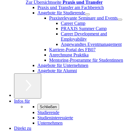
Zur Übersichtsseite
Praxis und Transfer
Praxis und Transfer am Fachbereich
Angebote für Studierende
Praxisrelevante Seminare und Events
Career Camp
PRAXIS Summer Camp
Career Development and
Employability
Angewandtes Eventmanagement
Karriere-Portal des FB07
Anrechnung Praktika
Mentoring-Programme für Studentinnen
Angebote für Unternehmen
Angebote für Alumni
Infos für
Schließen
Studierende
Studieninteressierte
Unternehmen
Direkt zu