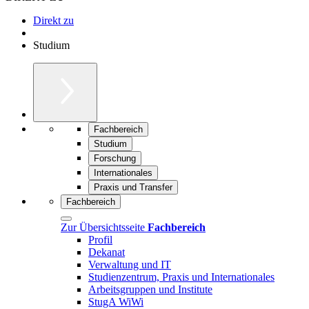
Direkt zu
Studium
Fachbereich
Studium
Forschung
Internationales
Praxis und Transfer
Fachbereich
Zur Übersichtsseite
Fachbereich
Profil
Dekanat
Verwaltung und IT
Studienzentrum, Praxis und Internationales
Arbeitsgruppen und Institute
StugA WiWi