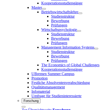
Kooperationsstudiengänge
Master
Betriebswirtschaftslehre
Studienstruktur
Bewerbung
Prüfungen
Wirtschaftspsychologie
Studienstruktur
Bewerbung
Prüfungen
Management Information Systems
Studienstruktur
Bewerbung
Prüfungen
The Economics of Global Challenges
Kooperationsstudiengänge
UBremen Summer Campus
Promotion
Festliche Absolventenverabschiedung
Qualitätsmanagement
Infomaterial
Umfrage für Studieninteressierte
Forschung
Zur Übersichtsseite
Forschung