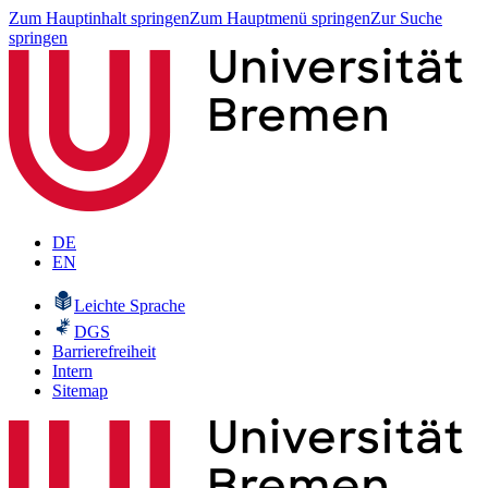
Zum Hauptinhalt springen
Zum Hauptmenü springen
Zur Suche
springen
DE
EN
Leichte Sprache
DGS
Barrierefreiheit
Intern
Sitemap