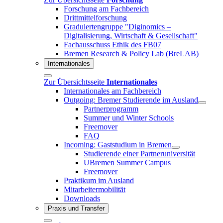
Forschung am Fachbereich
Drittmittelforschung
Graduiertengruppe "Diginomics –
Digitalisierung, Wirtschaft & Gesellschaft"
Fachausschuss Ethik des FB07
Bremen Research & Policy Lab (BreLAB)
Internationales
Zur Übersichtsseite
Internationales
Internationales am Fachbereich
Outgoing: Bremer Studierende im Ausland
Partnerprogramm
Summer und Winter Schools
Freemover
FAQ
Incoming: Gaststudium in Bremen
Studierende einer Partneruniversität
UBremen Summer Campus
Freemover
Praktikum im Ausland
Mitarbeitermobilität
Downloads
Praxis und Transfer