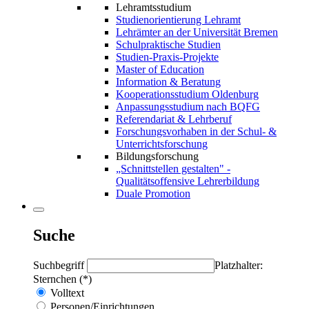
Lehramtsstudium
Studienorientierung Lehramt
Lehrämter an der Universität Bremen
Schulpraktische Studien
Studien-Praxis-Projekte
Master of Education
Information & Beratung
Kooperationsstudium Oldenburg
Anpassungsstudium nach BQFG
Referendariat & Lehrberuf
Forschungsvorhaben in der Schul- &
Unterrichtsforschung
Bildungsforschung
„Schnittstellen gestalten" -
Qualitätsoffensive Lehrerbildung
Duale Promotion
Suche
Suchbegriff
Platzhalter:
Sternchen (*)
Volltext
Personen/Einrichtungen