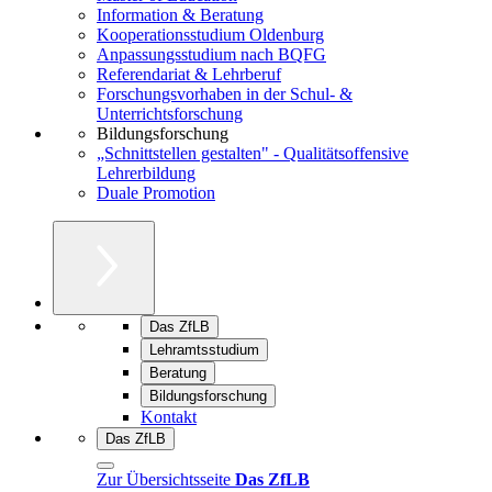
Information & Beratung
Kooperationsstudium Oldenburg
Anpassungsstudium nach BQFG
Referendariat & Lehrberuf
Forschungsvorhaben in der Schul- &
Unterrichtsforschung
Bildungsforschung
„Schnittstellen gestalten" - Qualitätsoffensive
Lehrerbildung
Duale Promotion
Das ZfLB
Lehramtsstudium
Beratung
Bildungsforschung
Kontakt
Das ZfLB
Zur Übersichtsseite
Das ZfLB