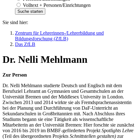
Volltext + Personen/Einrichtungen
Sie sind hier:
Zentrum für Lehrerinnen-/Lehrerbildung und
Bildungsforschung (ZfLB)
Das ZfLB
Dr. Nelli Mehlmann
Zur Person
Dr. Nelli Mehlmann studierte Deutsch und Englisch mit dem
Berufsziel Lehramt an Gymnasien und Gesamtschulen an der
Universität Bremen und der Middlesex University in London.
Zwischen 2013 und 2014 wirkte sie als Fremdsprachenassistentin
bei der Planung und Durchführung von DaF-Unterricht an
Sekundarschulen in Großbritannien mit. Nach Abschluss ihres
Studiums begann sie eine Tätigkeit als wissenschaftliche
Mitarbeiterin an der Universität Bremen: Hier forschte sie zunächst
von 2016 bis 2019 im BMBF-geförderten Projekt
Spotlights Lehre
(Teil des übergeordneten Projekts
Schnittstellen gestalten)
zur