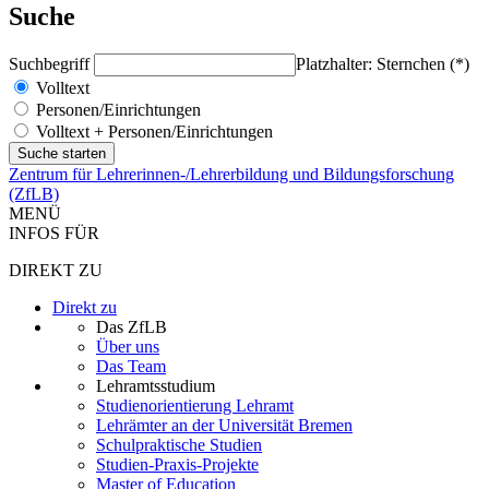
Suche
Suchbegriff
Platzhalter: Sternchen (*)
Volltext
Personen/Einrichtungen
Volltext + Personen/Einrichtungen
Zentrum für Lehrerinnen-/Lehrerbildung und Bildungsforschung
(ZfLB)
MENÜ
INFOS FÜR
DIREKT ZU
Direkt zu
Das ZfLB
Über uns
Das Team
Lehramtsstudium
Studienorientierung Lehramt
Lehrämter an der Universität Bremen
Schulpraktische Studien
Studien-Praxis-Projekte
Master of Education