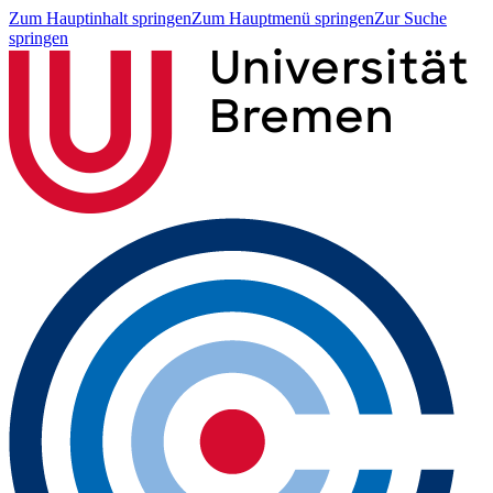
Zum Hauptinhalt springen
Zum Hauptmenü springen
Zur Suche
springen