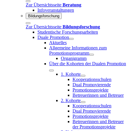
Zur Übersichtsseite
Beratung
Infoveranstaltungen
Bildungsforschung
Zur Übersichtsseite
Bildungsforschung
Studentische Forschungsarbeiten
Duale Promotion
Aktuelles
Allgemeine Informationen zum
Promotionsprogramm
Organigramm
Über die Kohorten der Dualen Promotion
1. Kohorte
Kooperationsschulen
Dual Promovierende
Promotionsprojekte
Betreuerinnen und Betreuer
2. Kohorte
Kooperationsschulen
Dual Promovierende
Promotionsprojekte
Betreuerinnen und Betreuer
der Promotionsprojekte