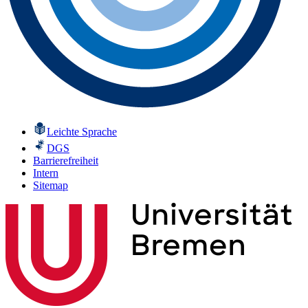
Leichte Sprache
DGS
Barrierefreiheit
Intern
Sitemap