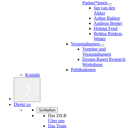
Partner*innen
Jan van den
Akker
Arthur Bakker
Andreas Breiter
Helmut Fend
Bettina Rösken-
Winter
Veranstaltungen
Vorträge und
Veranstaltungen
Design-Based Research
Workshops
Publikationen
Kontakt
Direkt zu
Schließen
Das ZfLB
Über uns
Das Team