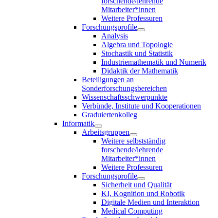
forschende/lehrende
Mitarbeiter*innen
Weitere Professuren
Forschungsprofile
Analysis
Algebra und Topologie
Stochastik und Statistik
Industriemathematik und Numerik
Didaktik der Mathematik
Beteiligungen an
Sonderforschungsbereichen
Wissenschaftsschwerpunkte
Verbünde, Institute und Kooperationen
Graduiertenkolleg
Informatik
Arbeitsgruppen
Weitere selbstständig
forschende/lehrende
Mitarbeiter*innen
Weitere Professuren
Forschungsprofile
Sicherheit und Qualität
KI, Kognition und Robotik
Digitale Medien und Interaktion
Medical Computing