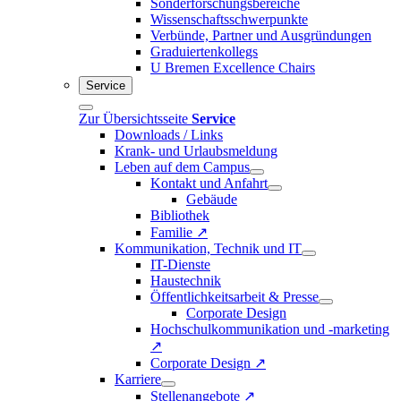
Sonderforschungsbereiche
Wissenschaftsschwerpunkte
Verbünde, Partner und Ausgründungen
Graduiertenkollegs
U Bremen Excellence Chairs
Service
Zur Übersichtsseite
Service
Downloads / Links
Krank- und Urlaubsmeldung
Leben auf dem Campus
Kontakt und Anfahrt
Gebäude
Bibliothek
Familie ↗
Kommunikation, Technik und IT
IT-Dienste
Haustechnik
Öffentlichkeitsarbeit & Presse
Corporate Design
Hochschulkommunikation und -marketing
↗
Corporate Design ↗
Karriere
Stellenangebote ↗