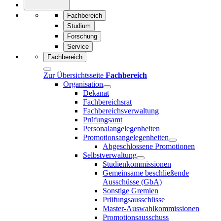
Fachbereich
Studium
Forschung
Service
Fachbereich
Zur Übersichtsseite
Fachbereich
Organisation
Dekanat
Fachbereichsrat
Fachbereichsverwaltung
Prüfungsamt
Personalangelegenheiten
Promotionsangelegenheiten
Abgeschlossene Promotionen
Selbstverwaltung
Studienkommissionen
Gemeinsame beschließende
Ausschüsse (GbA)
Sonstige Gremien
Prüfungsausschüsse
Master-Auswahlkommissionen
Promotionsausschuss