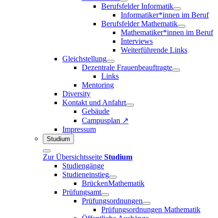
Berufsfelder Informatik
Informatiker*innen im Beruf
Berufsfelder Mathematik
Mathematiker*innen im Beruf
Interviews
Weiterführende Links
Gleichstellung
Dezentrale Frauenbeauftragte
Links
Mentoring
Diversity
Kontakt und Anfahrt
Gebäude
Campusplan ↗
Impressum
Studium
Zur Übersichtsseite
Studium
Studiengänge
Studieneinstieg
BrückenMathematik
Prüfungsamt
Prüfungsordnungen
Prüfungsordnungen Mathematik