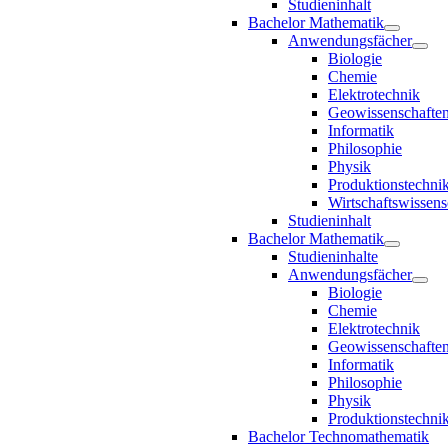
Studieninhalt
Bachelor Mathematik
Anwendungsfächer
Biologie
Chemie
Elektrotechnik
Geowissenschafte
Informatik
Philosophie
Physik
Produktionstechni
Wirtschaftswissens
Studieninhalt
Bachelor Mathematik
Studieninhalte
Anwendungsfächer
Biologie
Chemie
Elektrotechnik
Geowissenschafte
Informatik
Philosophie
Physik
Produktionstechni
Bachelor Technomathematik