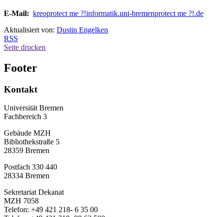
E-Mail:
kreo
protect me ?!
informatik.uni-bremen
protect me ?!
.de
Aktualisiert von:
Dustin Engelken
RSS
Seite drucken
Footer
Kontakt
Universität Bremen
Fachbereich 3
Gebäude MZH
Bibliothekstraße 5
28359 Bremen
Postfach 330 440
28334 Bremen
Sekretariat Dekanat
MZH 7058
Telefon: +49 421 218- 6 35 00