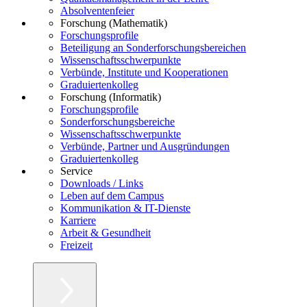
Absolventenfeier
Forschung (Mathematik)
Forschungsprofile
Beteiligung an Sonderforschungsbereichen
Wissenschaftsschwerpunkte
Verbünde, Institute und Kooperationen
Graduiertenkolleg
Forschung (Informatik)
Forschungsprofile
Sonderforschungsbereiche
Wissenschaftsschwerpunkte
Verbünde, Partner und Ausgründungen
Graduiertenkolleg
Service
Downloads / Links
Leben auf dem Campus
Kommunikation & IT-Dienste
Karriere
Arbeit & Gesundheit
Freizeit