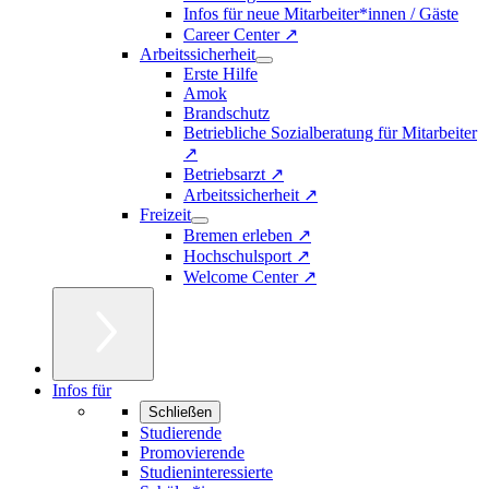
Infos für neue Mitarbeiter*innen / Gäste
Career Center ↗
Arbeitssicherheit
Erste Hilfe
Amok
Brandschutz
Betriebliche Sozialberatung für Mitarbeiter
↗
Betriebsarzt ↗
Arbeitssicherheit ↗
Freizeit
Bremen erleben ↗
Hochschulsport ↗
Welcome Center ↗
Infos für
Schließen
Studierende
Promovierende
Studieninteressierte