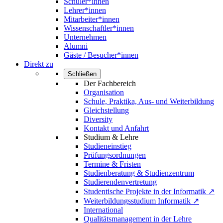
Schüler*innen
Lehrer*innen
Mitarbeiter*innen
Wissenschaftler*innen
Unternehmen
Alumni
Gäste / Besucher*innen
Direkt zu
Schließen
Der Fachbereich
Organisation
Schule, Praktika, Aus- und Weiterbildung
Gleichstellung
Diversity
Kontakt und Anfahrt
Studium & Lehre
Studieneinstieg
Prüfungsordnungen
Termine & Fristen
Studienberatung & Studienzentrum
Studierendenvertretung
Studentische Projekte in der Informatik ↗
Weiterbildungsstudium Informatik ↗
International
Qualitätsmanagement in der Lehre