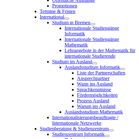
Öffentliche Aushänge
Promotionen
Termine & Fristen
International
Studium in Bremen
Internationale Studiengänge
Informatik
Internationale Studiengänge
Mathematik
Lehrangebote in der Mathematik für
internationale Studierende
Studium im Ausland
Auslandsstudium Informatik
Liste der Partnerschaften
Ansprechpartner
Wann ins Ausland
Sprachkenntnisse
Fördermöglichkeiten
Prozess Ausland
Warum ins Ausland
Auslandsstudium Mathematik
Internationalisierungsbeauftragte /
Internationale Netzwerke
Studienberatung & Studienzentrum
Studienzentrum Informatik