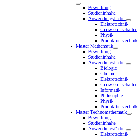
Bewerbung
Studieninhalte
Anwendungsfächer
Elektrotechnik
Geowissenschafte
Physik
Produktionstechni
Master Mathematik
Bewerbung
Studieninhalte
Anwendungsfächer
Biologie
Chemie
Elektrotechnik
Geowissenschafte
Informatik
Philosophie
Physik
Produktionstechni
Master Technomathematik
Bewerbung
Studieninhalte
Anwendungsfächer
Elektrotechnik