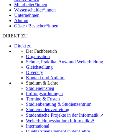
Mitarbeiter*innen
Wissenschaftler*innen
Unternehmen
Alumni
Gäste / Besucher*innen
DIREKT ZU
Direkt zu
Der Fachbereich
Organisation
Schule, Praktika, Aus- und Weiterbildung
Gleichstellung
Diversity
Kontakt und Anfahrt
Studium & Lehre
Studieneinstieg
Prüfungsordnungen
Termine & Fristen
Studienberatung & Studienzentrum
Studierendenvertretung
Studentische Projekte in der Informatik ↗
Weiterbildungsstudium Informatik ↗
International
Qualitätsmanagement in der Lehre