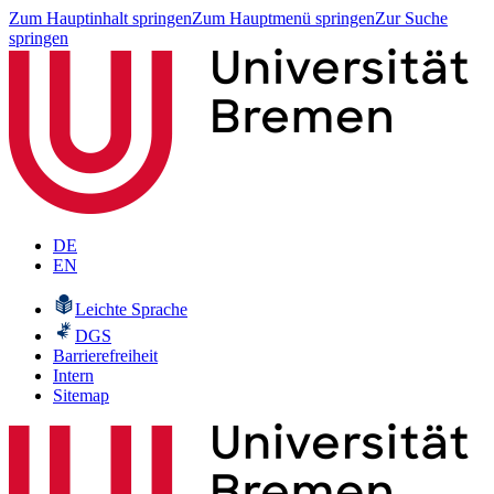
Zum Hauptinhalt springen
Zum Hauptmenü springen
Zur Suche
springen
DE
EN
Leichte Sprache
DGS
Barrierefreiheit
Intern
Sitemap