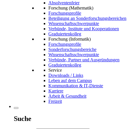
Absolventenfeier
Forschung (Mathematik)
Forschungsprofile
Beteiligung an Sonderforschungsbereichen
Wissenschaftsschwerpunkte
Verbünde, Institute und Kooperationen
Graduiertenkolleg
Forschung (Informatik)
Forschungsprofile
Sonderforschungsbereiche
Wissenschaftsschwerpunkte
Verbünde, Partner und Ausgründungen
Graduiertenkolleg
Service
Downloads / Links
Leben auf dem Campus
Kommunikation & IT-Dienste
Karriere
Arbeit & Gesundheit
Freizeit
Suche