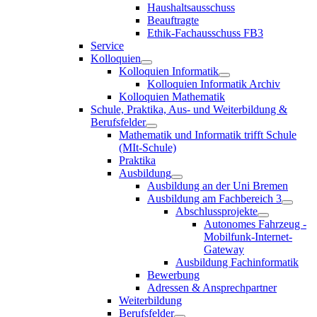
Haushaltsausschuss
Beauftragte
Ethik-Fachausschuss FB3
Service
Kolloquien
Kolloquien Informatik
Kolloquien Informatik Archiv
Kolloquien Mathematik
Schule, Praktika, Aus- und Weiterbildung &
Berufsfelder
Mathematik und Informatik trifft Schule
(MIt-Schule)
Praktika
Ausbildung
Ausbildung an der Uni Bremen
Ausbildung am Fachbereich 3
Abschlussprojekte
Autonomes Fahrzeug -
Mobilfunk-Internet-
Gateway
Ausbildung Fachinformatik
Bewerbung
Adressen & Ansprechpartner
Weiterbildung
Berufsfelder