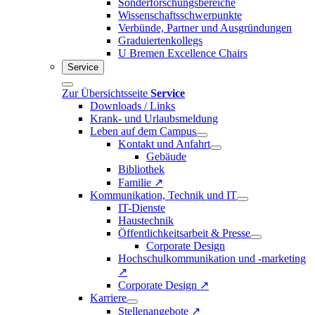
Sonderforschungsbereiche
Wissenschaftsschwerpunkte
Verbünde, Partner und Ausgründungen
Graduiertenkollegs
U Bremen Excellence Chairs
Service
Zur Übersichtsseite
Service
Downloads / Links
Krank- und Urlaubsmeldung
Leben auf dem Campus
Kontakt und Anfahrt
Gebäude
Bibliothek
Familie ↗
Kommunikation, Technik und IT
IT-Dienste
Haustechnik
Öffentlichkeitsarbeit & Presse
Corporate Design
Hochschulkommunikation und -marketing
↗
Corporate Design ↗
Karriere
Stellenangebote ↗