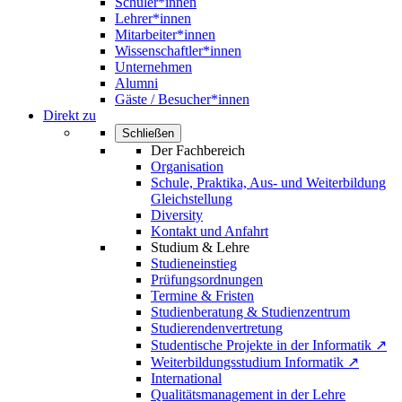
Schüler*innen
Lehrer*innen
Mitarbeiter*innen
Wissenschaftler*innen
Unternehmen
Alumni
Gäste / Besucher*innen
Direkt zu
Schließen
Der Fachbereich
Organisation
Schule, Praktika, Aus- und Weiterbildung
Gleichstellung
Diversity
Kontakt und Anfahrt
Studium & Lehre
Studieneinstieg
Prüfungsordnungen
Termine & Fristen
Studienberatung & Studienzentrum
Studierendenvertretung
Studentische Projekte in der Informatik ↗
Weiterbildungsstudium Informatik ↗
International
Qualitätsmanagement in der Lehre