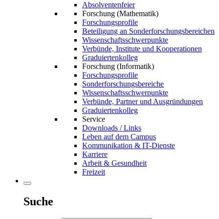
Absolventenfeier
Forschung (Mathematik)
Forschungsprofile
Beteiligung an Sonderforschungsbereichen
Wissenschaftsschwerpunkte
Verbünde, Institute und Kooperationen
Graduiertenkolleg
Forschung (Informatik)
Forschungsprofile
Sonderforschungsbereiche
Wissenschaftsschwerpunkte
Verbünde, Partner und Ausgründungen
Graduiertenkolleg
Service
Downloads / Links
Leben auf dem Campus
Kommunikation & IT-Dienste
Karriere
Arbeit & Gesundheit
Freizeit
Suche