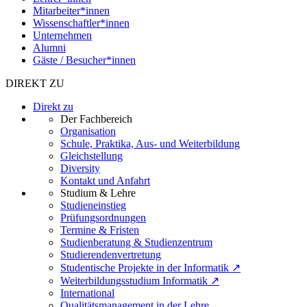
Mitarbeiter*innen
Wissenschaftler*innen
Unternehmen
Alumni
Gäste / Besucher*innen
DIREKT ZU
Direkt zu
Der Fachbereich
Organisation
Schule, Praktika, Aus- und Weiterbildung
Gleichstellung
Diversity
Kontakt und Anfahrt
Studium & Lehre
Studieneinstieg
Prüfungsordnungen
Termine & Fristen
Studienberatung & Studienzentrum
Studierendenvertretung
Studentische Projekte in der Informatik ↗
Weiterbildungsstudium Informatik ↗
International
Qualitätsmanagement in der Lehre