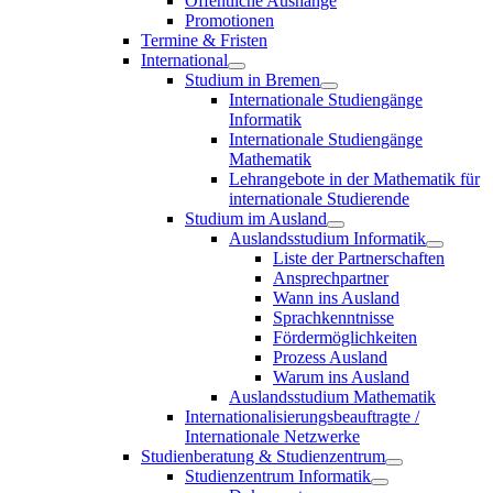
Öffentliche Aushänge
Promotionen
Termine & Fristen
International
Studium in Bremen
Internationale Studiengänge
Informatik
Internationale Studiengänge
Mathematik
Lehrangebote in der Mathematik für
internationale Studierende
Studium im Ausland
Auslandsstudium Informatik
Liste der Partnerschaften
Ansprechpartner
Wann ins Ausland
Sprachkenntnisse
Fördermöglichkeiten
Prozess Ausland
Warum ins Ausland
Auslandsstudium Mathematik
Internationalisierungsbeauftragte /
Internationale Netzwerke
Studienberatung & Studienzentrum
Studienzentrum Informatik