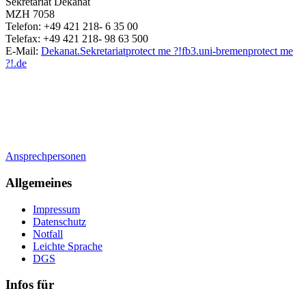
Sekretariat Dekanat
MZH 7058
Telefon: +49 421 218- 6 35 00
Telefax: +49 421 218- 98 63 500
E-Mail:
Dekanat.Sekretariat
protect me ?!
fb3.uni-bremen
protect me
?!
.de
Ansprechpersonen
Allgemeines
Impressum
Datenschutz
Notfall
Leichte Sprache
DGS
Infos für