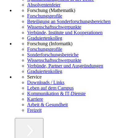
Absolventenfeier
Forschung (Mathematik)
Forschungsprofile
Beteiligung an Sonderforschungsbereichen
Wissenschaftsschwerpunkte
Verbünde, Institute und Kooperationen
Graduiertenkolleg
Forschung (Informatik)
Forschungsprofile
Sonderforschungsbereiche
Wissenschaftsschwerpunkte
Verbünde, Partner und Ausgründungen
Graduiertenkolleg
Service
Downloads / Links
Leben auf dem Campus
Kommunikation & IT-Dienste
Karriere
Arbeit & Gesundheit
Freizeit