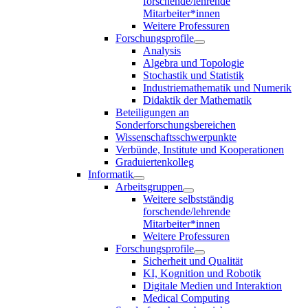
forschende/lehrende
Mitarbeiter*innen
Weitere Professuren
Forschungsprofile
Analysis
Algebra und Topologie
Stochastik und Statistik
Industriemathematik und Numerik
Didaktik der Mathematik
Beteiligungen an
Sonderforschungsbereichen
Wissenschaftsschwerpunkte
Verbünde, Institute und Kooperationen
Graduiertenkolleg
Informatik
Arbeitsgruppen
Weitere selbstständig
forschende/lehrende
Mitarbeiter*innen
Weitere Professuren
Forschungsprofile
Sicherheit und Qualität
KI, Kognition und Robotik
Digitale Medien und Interaktion
Medical Computing