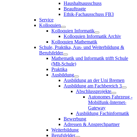
Haushaltsausschuss
Beauftragte
Ethik-Fachausschuss FB3
Service
Kolloquien
Kolloquien Informatik
Kolloquien Informatik Archiv
Kolloquien Mathematik
Schule, Praktika, Aus- und Weiterbildung &
Berufsfelder
Mathematik und Informatik trifft Schule
(MIt-Schule)
Praktika
Ausbildung
Ausbildung an der Uni Bremen
Ausbildung am Fachbereich 3
Abschlussprojekte
Autonomes Fahrzeug -
Mobilfunk-Internet-
Gateway
Ausbildung Fachinformatik
Bewerbung
Adressen & Ansprechpartner
Weiterbildung
Berufsfelder