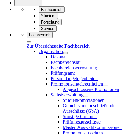
Fachbereich
Studium
Forschung
Service
Fachbereich
Zur Übersichtsseite
Fachbereich
Organisation
Dekanat
Fachbereichsrat
Fachbereichsverwaltung
Prüfungsamt
Personalangelegenheiten
Promotionsangelegenheiten
Abgeschlossene Promotionen
Selbstverwaltung
Studienkommissionen
Gemeinsame beschließende
Ausschüsse (GbA)
Sonstige Gremien
Prüfungsausschüsse
Master-Auswahlkommissionen
Promotionsausschuss