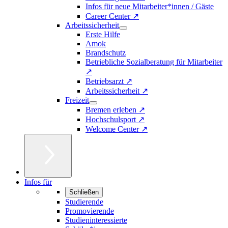
Infos für neue Mitarbeiter*innen / Gäste
Career Center ↗
Arbeitssicherheit
Erste Hilfe
Amok
Brandschutz
Betriebliche Sozialberatung für Mitarbeiter
↗
Betriebsarzt ↗
Arbeitssicherheit ↗
Freizeit
Bremen erleben ↗
Hochschulsport ↗
Welcome Center ↗
Infos für
Schließen
Studierende
Promovierende
Studieninteressierte