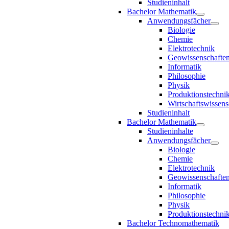
Studieninhalt
Bachelor Mathematik
Anwendungsfächer
Biologie
Chemie
Elektrotechnik
Geowissenschafte
Informatik
Philosophie
Physik
Produktionstechni
Wirtschaftswissens
Studieninhalt
Bachelor Mathematik
Studieninhalte
Anwendungsfächer
Biologie
Chemie
Elektrotechnik
Geowissenschafte
Informatik
Philosophie
Physik
Produktionstechni
Bachelor Technomathematik