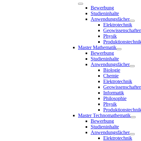
Bewerbung
Studieninhalte
Anwendungsfächer
Elektrotechnik
Geowissenschafte
Physik
Produktionstechni
Master Mathematik
Bewerbung
Studieninhalte
Anwendungsfächer
Biologie
Chemie
Elektrotechnik
Geowissenschafte
Informatik
Philosophie
Physik
Produktionstechni
Master Technomathematik
Bewerbung
Studieninhalte
Anwendungsfächer
Elektrotechnik