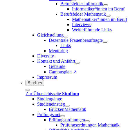
Berufsfelder Informatik
Informatiker*innen im Beruf
Berufsfelder Mathematik
Mathematiker*innen im Beruf
Interviews
Weiterführende Links
Gleichstellung
Dezentrale Frauenbeauftragte
Links
Mentoring
Diversity
Kontakt und Anfahrt
Gebäude
Campusplan ↗
Impressum
Studium
Zur Übersichtsseite
Studium
Studiengänge
Studieneinstieg
BrückenMathematik
Prüfungsamt
Prüfungsordnungen
Prüfungsordnungen Mathematik