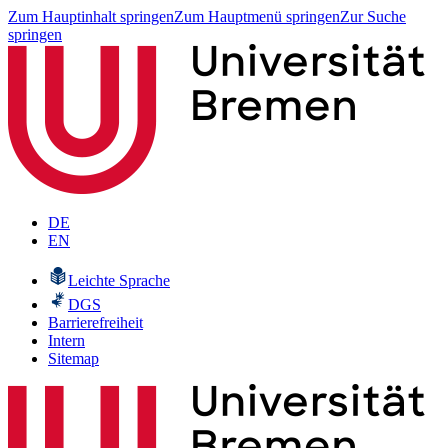
Zum Hauptinhalt springen
Zum Hauptmenü springen
Zur Suche
springen
DE
EN
Leichte Sprache
DGS
Barrierefreiheit
Intern
Sitemap