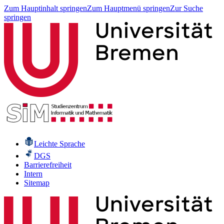
Zum Hauptinhalt springen
Zum Hauptmenü springen
Zur Suche
springen
Leichte Sprache
DGS
Barrierefreiheit
Intern
Sitemap