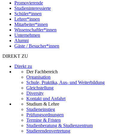
Promovierende
Studieninteressierte
Schüler*innen
Lehrer*innen
Mitarbeiter*innen
Wissenschaftler*innen
Unternehmen
Alumni
Gäste / Besucher*innen
DIREKT ZU
Direkt zu
Der Fachbereich
Organisation
Schule, Praktika, Aus- und Weiterbildung
Gleichstellung
Diversity
Kontakt und Anfahrt
Studium & Lehre
Studieneinstieg
Prüfungsordnungen
Termine & Fristen
Studienberatung & Studienzentrum
Studierendenvertretung