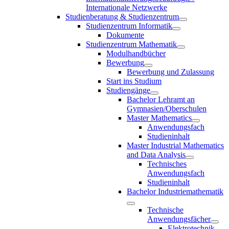
Internationale Netzwerke
Studienberatung & Studienzentrum
Studienzentrum Informatik
Dokumente
Studienzentrum Mathematik
Modulhandbücher
Bewerbung
Bewerbung und Zulassung
Start ins Studium
Studiengänge
Bachelor Lehramt an
Gymnasien/Oberschulen
Master Mathematics
Anwendungsfach
Studieninhalt
Master Industrial Mathematics
and Data Analysis
Technisches
Anwendungsfach
Studieninhalt
Bachelor Industriemathematik
Technische
Anwendungsfächer
Elektrotechnik