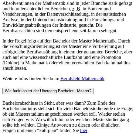
Absolvent:innen der Mathematik sind in jeder Branche stark gefragt
und in unterschiedlichen Bereichen,
z. B.
in Banken und
Versicherungen, in der Datenverschlüsselung, in der statistischen
Analyse, in der Unternehmensberatung und in Forschungs- und
Entwicklungsabteilungen der Industrie, gesucht. Die
Berufsaussichten sind dementsprechend seit Jahren sehr gut.
In der Regel folgt auf den Bachelor der Master Mathematik. Durch
die Forschungsorientierung ist der Master eine Vorbereitung auf
erfolgreiche Berufsausübung in einem der genannten Bereiche, aber
auch auf eine wissenschaftliche Laufbahn und eine Promotion
(Doktor) in Mathematik oder einem verwandten Fach kann nahtlos
anschliessen.
Weitere Infos finden Sie beim
Berufsfeld Mathematik
.
Wie funktioniert der Übergang Bachelor - Master?
Bachelorabschluss in Sicht, aber was dann? Zum Ende des
Bachelorstudiums stellt sich für viele Bachelorstudierende die Frage,
ob ein Masterstudium angeschlossen werden soll. Wieder stellen
sich Fragen wie: Wo will ich hin oder welchen Masterstudiengang
sollte ich wählen. Einige Antworten zu diesen oder ähnlichen
Fragen und einen "Fahrplan" finden Sie
hier
.