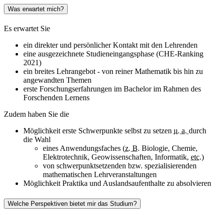
Was erwartet mich?
Es erwartet Sie
ein direkter und persönlicher Kontakt mit den Lehrenden
eine ausgezeichnete Studieneingangsphase (CHE-Ranking
2021)
ein breites Lehrangebot - von reiner Mathematik bis hin zu
angewandten Themen
erste Forschungserfahrungen im Bachelor im Rahmen des
Forschenden Lernens
Zudem haben Sie die
Möglichkeit erste Schwerpunkte selbst zu setzen
u. a.
durch
die Wahl
eines Anwendungsfaches (
z. B.
Biologie, Chemie,
Elektrotechnik, Geowissenschaften, Informatik,
etc.
)
von schwerpunktsetzenden bzw. spezialisierenden
mathematischen Lehrveranstaltungen
Möglichkeit Praktika und Auslandsaufenthalte zu absolvieren
Welche Perspektiven bietet mir das Studium?