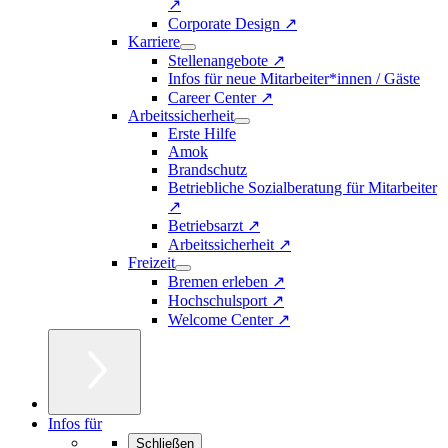
↗
Corporate Design ↗
Karriere
Stellenangebote ↗
Infos für neue Mitarbeiter*innen / Gäste
Career Center ↗
Arbeitssicherheit
Erste Hilfe
Amok
Brandschutz
Betriebliche Sozialberatung für Mitarbeiter
↗
Betriebsarzt ↗
Arbeitssicherheit ↗
Freizeit
Bremen erleben ↗
Hochschulsport ↗
Welcome Center ↗
Infos für
Schließen