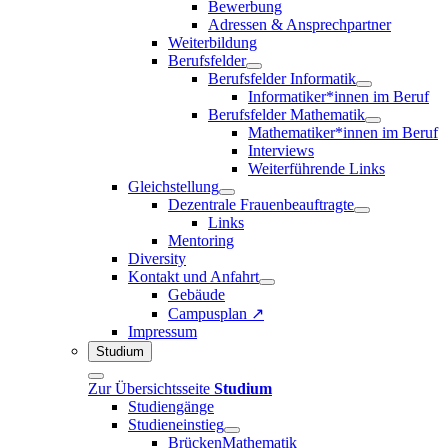
Bewerbung
Adressen & Ansprechpartner
Weiterbildung
Berufsfelder
Berufsfelder Informatik
Informatiker*innen im Beruf
Berufsfelder Mathematik
Mathematiker*innen im Beruf
Interviews
Weiterführende Links
Gleichstellung
Dezentrale Frauenbeauftragte
Links
Mentoring
Diversity
Kontakt und Anfahrt
Gebäude
Campusplan ↗
Impressum
Studium
Zur Übersichtsseite
Studium
Studiengänge
Studieneinstieg
BrückenMathematik