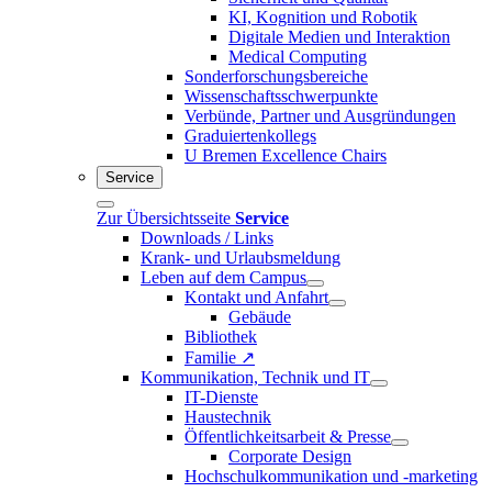
KI, Kognition und Robotik
Digitale Medien und Interaktion
Medical Computing
Sonderforschungsbereiche
Wissenschaftsschwerpunkte
Verbünde, Partner und Ausgründungen
Graduiertenkollegs
U Bremen Excellence Chairs
Service
Zur Übersichtsseite
Service
Downloads / Links
Krank- und Urlaubsmeldung
Leben auf dem Campus
Kontakt und Anfahrt
Gebäude
Bibliothek
Familie ↗
Kommunikation, Technik und IT
IT-Dienste
Haustechnik
Öffentlichkeitsarbeit & Presse
Corporate Design
Hochschulkommunikation und -marketing