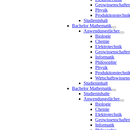
Geowissenschafte
Physik
Produktionstechni
Studieninhalt
Bachelor Mathematik
Anwendungsfächer
Biologie
Chemie
Elektrotechnik
Geowissenschafte
Informatik
Philosophie
Physik
Produktionstechni
Wirtschaftswissens
Studieninhalt
Bachelor Mathematik
Studieninhalte
Anwendungsfächer
Biologie
Chemie
Elektrotechnik
Geowissenschafte
Informatik