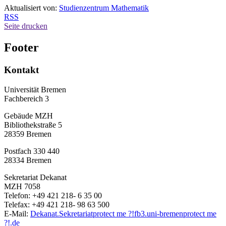
Aktualisiert von:
Studienzentrum Mathematik
RSS
Seite drucken
Footer
Kontakt
Universität Bremen
Fachbereich 3
Gebäude MZH
Bibliothekstraße 5
28359 Bremen
Postfach 330 440
28334 Bremen
Sekretariat Dekanat
MZH 7058
Telefon: +49 421 218- 6 35 00
Telefax: +49 421 218- 98 63 500
E-Mail:
Dekanat.Sekretariat
protect me ?!
fb3.uni-bremen
protect me
?!
.de