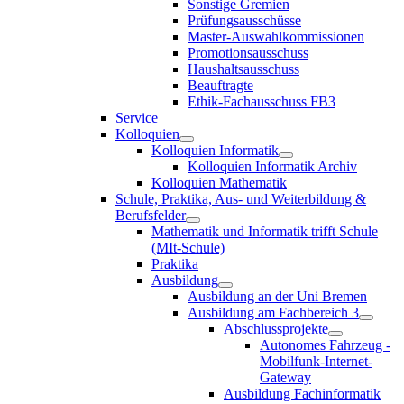
Sonstige Gremien
Prüfungsausschüsse
Master-Auswahlkommissionen
Promotionsausschuss
Haushaltsausschuss
Beauftragte
Ethik-Fachausschuss FB3
Service
Kolloquien
Kolloquien Informatik
Kolloquien Informatik Archiv
Kolloquien Mathematik
Schule, Praktika, Aus- und Weiterbildung &
Berufsfelder
Mathematik und Informatik trifft Schule
(MIt-Schule)
Praktika
Ausbildung
Ausbildung an der Uni Bremen
Ausbildung am Fachbereich 3
Abschlussprojekte
Autonomes Fahrzeug -
Mobilfunk-Internet-
Gateway
Ausbildung Fachinformatik