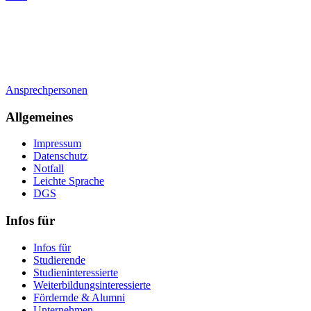
Ansprechpersonen
Allgemeines
Impressum
Datenschutz
Notfall
Leichte Sprache
DGS
Infos für
Infos für
Studierende
Studieninteressierte
Weiterbildungsinteressierte
Fördernde & Alumni
Unternehmen