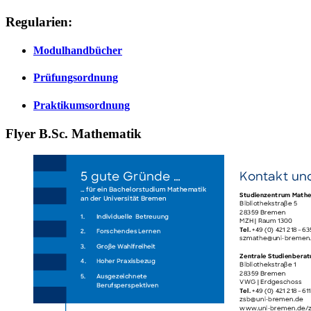
Regularien:
Modulhandbücher
Prüfungsordnung
Praktikumsordnung
Flyer B.Sc. Mathematik