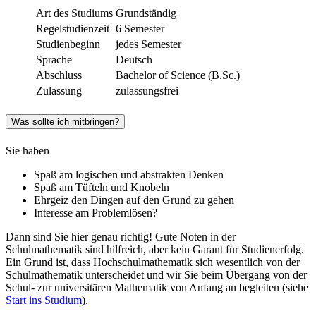
Art des Studiums
Grundständig
Regelstudienzeit
6 Semester
Studienbeginn
jedes Semester
Sprache
Deutsch
Abschluss
Bachelor of Science (B.Sc.)
Zulassung
zulassungsfrei
Was sollte ich mitbringen?
Sie haben
Spaß am logischen und abstrakten Denken
Spaß am Tüfteln und Knobeln
Ehrgeiz den Dingen auf den Grund zu gehen
Interesse am Problemlösen?
Dann sind Sie hier genau richtig! Gute Noten in der
Schulmathematik sind hilfreich, aber kein Garant für Studienerfolg.
Ein Grund ist, dass Hochschulmathematik sich wesentlich von der
Schulmathematik unterscheidet und wir Sie beim Übergang von der
Schul- zur universitären Mathematik von Anfang an begleiten (siehe
Start ins Studium
).