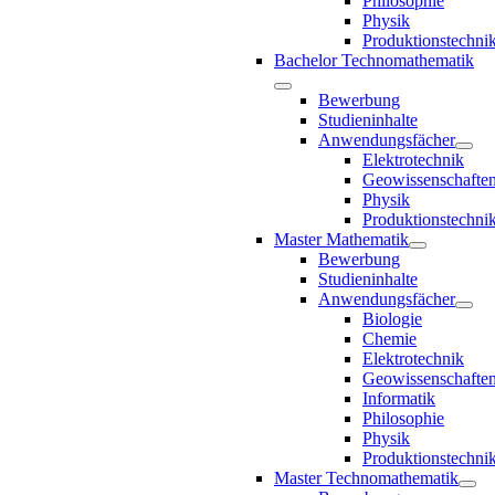
Philosophie
Physik
Produktionstechni
Bachelor Technomathematik
Bewerbung
Studieninhalte
Anwendungsfächer
Elektrotechnik
Geowissenschafte
Physik
Produktionstechni
Master Mathematik
Bewerbung
Studieninhalte
Anwendungsfächer
Biologie
Chemie
Elektrotechnik
Geowissenschafte
Informatik
Philosophie
Physik
Produktionstechni
Master Technomathematik