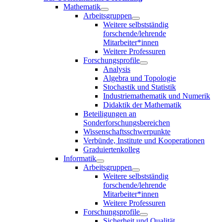
Mathematik
Arbeitsgruppen
Weitere selbstständig
forschende/lehrende
Mitarbeiter*innen
Weitere Professuren
Forschungsprofile
Analysis
Algebra und Topologie
Stochastik und Statistik
Industriemathematik und Numerik
Didaktik der Mathematik
Beteiligungen an
Sonderforschungsbereichen
Wissenschaftsschwerpunkte
Verbünde, Institute und Kooperationen
Graduiertenkolleg
Informatik
Arbeitsgruppen
Weitere selbstständig
forschende/lehrende
Mitarbeiter*innen
Weitere Professuren
Forschungsprofile
Sicherheit und Qualität