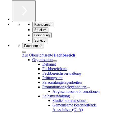
Fachbereich
Studium
Forschung
Service
Fachbereich
Zur Übersichtsseite
Fachbereich
Organisation
Dekanat
Fachbereichsrat
Fachbereichsverwaltung
Prüfungsamt
Personalangelegenheiten
Promotionsangelegenheiten
Abgeschlossene Promotionen
Selbstverwaltung
Studienkommissionen
Gemeinsame beschließende
Ausschüsse (GbA)