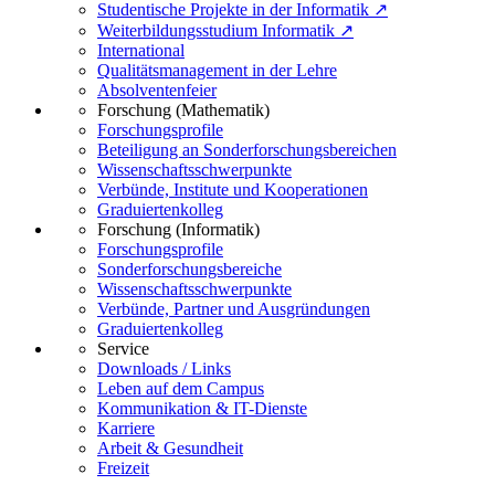
Studentische Projekte in der Informatik ↗
Weiterbildungsstudium Informatik ↗
International
Qualitätsmanagement in der Lehre
Absolventenfeier
Forschung (Mathematik)
Forschungsprofile
Beteiligung an Sonderforschungsbereichen
Wissenschaftsschwerpunkte
Verbünde, Institute und Kooperationen
Graduiertenkolleg
Forschung (Informatik)
Forschungsprofile
Sonderforschungsbereiche
Wissenschaftsschwerpunkte
Verbünde, Partner und Ausgründungen
Graduiertenkolleg
Service
Downloads / Links
Leben auf dem Campus
Kommunikation & IT-Dienste
Karriere
Arbeit & Gesundheit
Freizeit