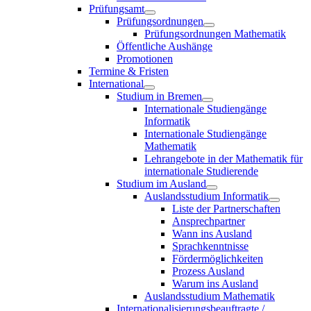
Prüfungsamt
Prüfungsordnungen
Prüfungsordnungen Mathematik
Öffentliche Aushänge
Promotionen
Termine & Fristen
International
Studium in Bremen
Internationale Studiengänge
Informatik
Internationale Studiengänge
Mathematik
Lehrangebote in der Mathematik für
internationale Studierende
Studium im Ausland
Auslandsstudium Informatik
Liste der Partnerschaften
Ansprechpartner
Wann ins Ausland
Sprachkenntnisse
Fördermöglichkeiten
Prozess Ausland
Warum ins Ausland
Auslandsstudium Mathematik
Internationalisierungsbeauftragte /