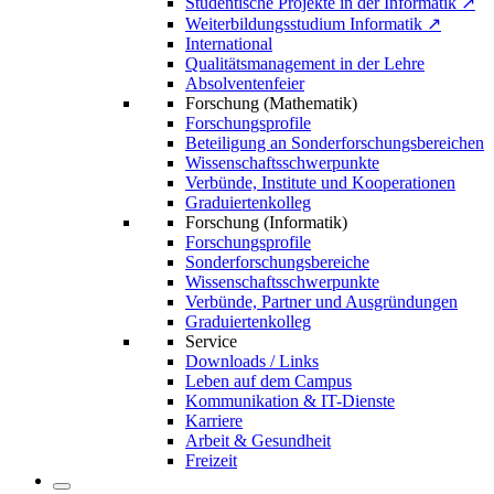
Studentische Projekte in der Informatik ↗
Weiterbildungsstudium Informatik ↗
International
Qualitätsmanagement in der Lehre
Absolventenfeier
Forschung (Mathematik)
Forschungsprofile
Beteiligung an Sonderforschungsbereichen
Wissenschaftsschwerpunkte
Verbünde, Institute und Kooperationen
Graduiertenkolleg
Forschung (Informatik)
Forschungsprofile
Sonderforschungsbereiche
Wissenschaftsschwerpunkte
Verbünde, Partner und Ausgründungen
Graduiertenkolleg
Service
Downloads / Links
Leben auf dem Campus
Kommunikation & IT-Dienste
Karriere
Arbeit & Gesundheit
Freizeit