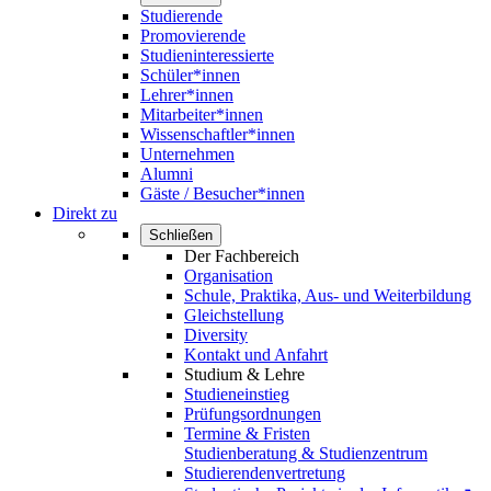
Studierende
Promovierende
Studieninteressierte
Schüler*innen
Lehrer*innen
Mitarbeiter*innen
Wissenschaftler*innen
Unternehmen
Alumni
Gäste / Besucher*innen
Direkt zu
Schließen
Der Fachbereich
Organisation
Schule, Praktika, Aus- und Weiterbildung
Gleichstellung
Diversity
Kontakt und Anfahrt
Studium & Lehre
Studieneinstieg
Prüfungsordnungen
Termine & Fristen
Studienberatung & Studienzentrum
Studierendenvertretung