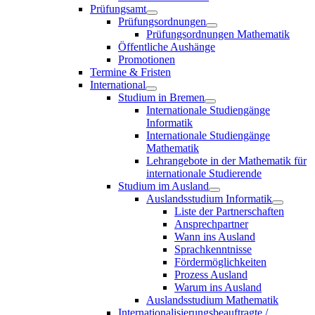
Prüfungsamt
Prüfungsordnungen
Prüfungsordnungen Mathematik
Öffentliche Aushänge
Promotionen
Termine & Fristen
International
Studium in Bremen
Internationale Studiengänge
Informatik
Internationale Studiengänge
Mathematik
Lehrangebote in der Mathematik für
internationale Studierende
Studium im Ausland
Auslandsstudium Informatik
Liste der Partnerschaften
Ansprechpartner
Wann ins Ausland
Sprachkenntnisse
Fördermöglichkeiten
Prozess Ausland
Warum ins Ausland
Auslandsstudium Mathematik
Internationalisierungsbeauftragte /