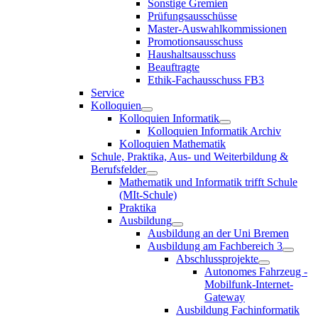
Sonstige Gremien
Prüfungsausschüsse
Master-Auswahlkommissionen
Promotionsausschuss
Haushaltsausschuss
Beauftragte
Ethik-Fachausschuss FB3
Service
Kolloquien
Kolloquien Informatik
Kolloquien Informatik Archiv
Kolloquien Mathematik
Schule, Praktika, Aus- und Weiterbildung &
Berufsfelder
Mathematik und Informatik trifft Schule
(MIt-Schule)
Praktika
Ausbildung
Ausbildung an der Uni Bremen
Ausbildung am Fachbereich 3
Abschlussprojekte
Autonomes Fahrzeug -
Mobilfunk-Internet-
Gateway
Ausbildung Fachinformatik