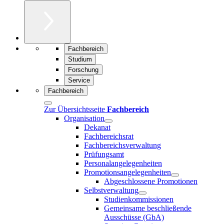
Fachbereich
Studium
Forschung
Service
Fachbereich
Zur Übersichtsseite
Fachbereich
Organisation
Dekanat
Fachbereichsrat
Fachbereichsverwaltung
Prüfungsamt
Personalangelegenheiten
Promotionsangelegenheiten
Abgeschlossene Promotionen
Selbstverwaltung
Studienkommissionen
Gemeinsame beschließende
Ausschüsse (GbA)