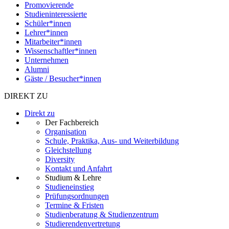
Promovierende
Studieninteressierte
Schüler*innen
Lehrer*innen
Mitarbeiter*innen
Wissenschaftler*innen
Unternehmen
Alumni
Gäste / Besucher*innen
DIREKT ZU
Direkt zu
Der Fachbereich
Organisation
Schule, Praktika, Aus- und Weiterbildung
Gleichstellung
Diversity
Kontakt und Anfahrt
Studium & Lehre
Studieneinstieg
Prüfungsordnungen
Termine & Fristen
Studienberatung & Studienzentrum
Studierendenvertretung