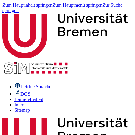
Zum Hauptinhalt springen
Zum Hauptmenü springen
Zur Suche
springen
Leichte Sprache
DGS
Barrierefreiheit
Intern
Sitemap