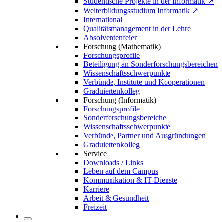
Studentische Projekte in der Informatik ↗
Weiterbildungsstudium Informatik ↗
International
Qualitätsmanagement in der Lehre
Absolventenfeier
Forschung (Mathematik)
Forschungsprofile
Beteiligung an Sonderforschungsbereichen
Wissenschaftsschwerpunkte
Verbünde, Institute und Kooperationen
Graduiertenkolleg
Forschung (Informatik)
Forschungsprofile
Sonderforschungsbereiche
Wissenschaftsschwerpunkte
Verbünde, Partner und Ausgründungen
Graduiertenkolleg
Service
Downloads / Links
Leben auf dem Campus
Kommunikation & IT-Dienste
Karriere
Arbeit & Gesundheit
Freizeit