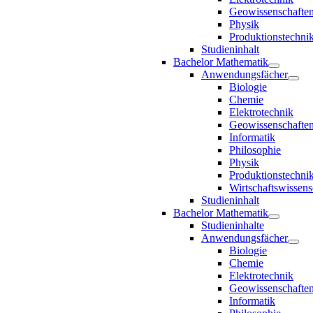
Geowissenschafte
Physik
Produktionstechni
Studieninhalt
Bachelor Mathematik
Anwendungsfächer
Biologie
Chemie
Elektrotechnik
Geowissenschafte
Informatik
Philosophie
Physik
Produktionstechni
Wirtschaftswissens
Studieninhalt
Bachelor Mathematik
Studieninhalte
Anwendungsfächer
Biologie
Chemie
Elektrotechnik
Geowissenschafte
Informatik