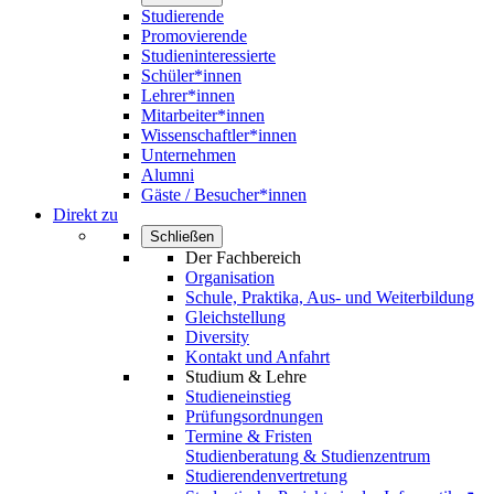
Studierende
Promovierende
Studieninteressierte
Schüler*innen
Lehrer*innen
Mitarbeiter*innen
Wissenschaftler*innen
Unternehmen
Alumni
Gäste / Besucher*innen
Direkt zu
Schließen
Der Fachbereich
Organisation
Schule, Praktika, Aus- und Weiterbildung
Gleichstellung
Diversity
Kontakt und Anfahrt
Studium & Lehre
Studieneinstieg
Prüfungsordnungen
Termine & Fristen
Studienberatung & Studienzentrum
Studierendenvertretung