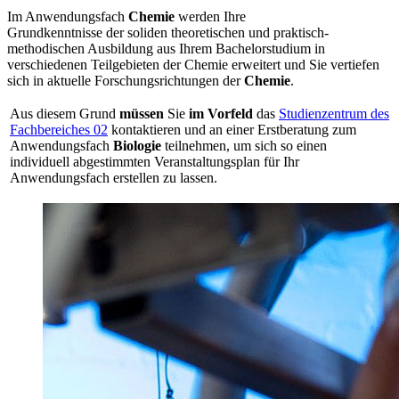
Im Anwendungsfach
Chemie
werden Ihre
Grundkenntnisse der soliden theoretischen und praktisch-
methodischen Ausbildung aus Ihrem Bachelorstudium in
verschiedenen Teilgebieten der Chemie erweitert und Sie vertiefen
sich in aktuelle Forschungsrichtungen der
Chemie
.
Aus diesem Grund
müssen
Sie
im Vorfeld
das
Studienzentrum des
Fachbereiches 02
kontaktieren und an einer Erstberatung zum
Anwendungsfach
Biologie
teilnehmen, um sich so einen
individuell abgestimmten Veranstaltungsplan für Ihr
Anwendungsfach erstellen zu lassen.