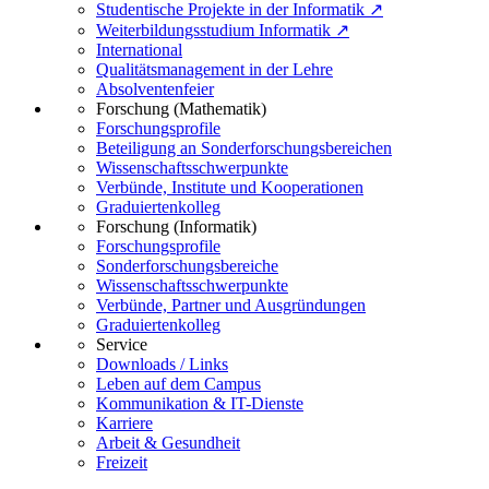
Studentische Projekte in der Informatik ↗
Weiterbildungsstudium Informatik ↗
International
Qualitätsmanagement in der Lehre
Absolventenfeier
Forschung (Mathematik)
Forschungsprofile
Beteiligung an Sonderforschungsbereichen
Wissenschaftsschwerpunkte
Verbünde, Institute und Kooperationen
Graduiertenkolleg
Forschung (Informatik)
Forschungsprofile
Sonderforschungsbereiche
Wissenschaftsschwerpunkte
Verbünde, Partner und Ausgründungen
Graduiertenkolleg
Service
Downloads / Links
Leben auf dem Campus
Kommunikation & IT-Dienste
Karriere
Arbeit & Gesundheit
Freizeit