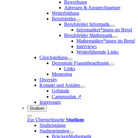
Bewerbung
Adressen & Ansprechpartner
Weiterbildung
Berufsfelder
Berufsfelder Informatik
Informatiker*innen im Beruf
Berufsfelder Mathematik
Mathematiker*innen im Beruf
Interviews
Weiterführende Links
Gleichstellung
Dezentrale Frauenbeauftragte
Links
Mentoring
Diversity
Kontakt und Anfahrt
Gebäude
Campusplan ↗
Impressum
Studium
Zur Übersichtsseite
Studium
Studiengänge
Studieneinstieg
BrückenMathematik