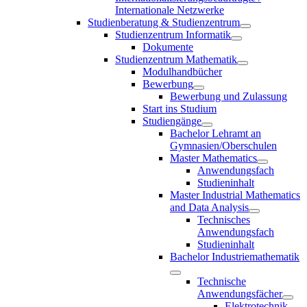
Internationale Netzwerke
Studienberatung & Studienzentrum
Studienzentrum Informatik
Dokumente
Studienzentrum Mathematik
Modulhandbücher
Bewerbung
Bewerbung und Zulassung
Start ins Studium
Studiengänge
Bachelor Lehramt an
Gymnasien/Oberschulen
Master Mathematics
Anwendungsfach
Studieninhalt
Master Industrial Mathematics
and Data Analysis
Technisches
Anwendungsfach
Studieninhalt
Bachelor Industriemathematik
Technische
Anwendungsfächer
Elektrotechnik