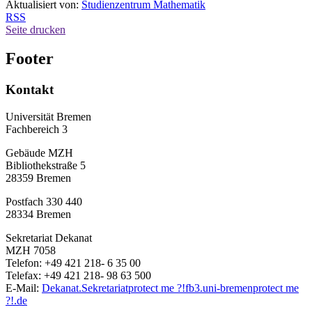
Aktualisiert von:
Studienzentrum Mathematik
RSS
Seite drucken
Footer
Kontakt
Universität Bremen
Fachbereich 3
Gebäude MZH
Bibliothekstraße 5
28359 Bremen
Postfach 330 440
28334 Bremen
Sekretariat Dekanat
MZH 7058
Telefon: +49 421 218- 6 35 00
Telefax: +49 421 218- 98 63 500
E-Mail:
Dekanat.Sekretariat
protect me ?!
fb3.uni-bremen
protect me
?!
.de