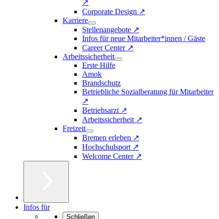
↗
Corporate Design ↗
Karriere
Stellenangebote ↗
Infos für neue Mitarbeiter*innen / Gäste
Career Center ↗
Arbeitssicherheit
Erste Hilfe
Amok
Brandschutz
Betriebliche Sozialberatung für Mitarbeiter
↗
Betriebsarzt ↗
Arbeitssicherheit ↗
Freizeit
Bremen erleben ↗
Hochschulsport ↗
Welcome Center ↗
Infos für
Schließen