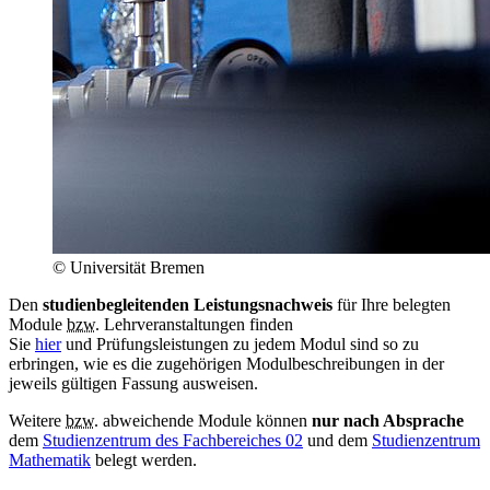
© Universität Bremen
Den
studienbegleitenden Leistungsnachweis
für Ihre belegten
Module
bzw.
Lehrveranstaltungen finden
Sie
hier
und Prüfungsleistungen zu jedem Modul sind so zu
erbringen, wie es die zugehörigen Modulbeschreibungen in der
jeweils gültigen Fassung ausweisen.
Weitere
bzw.
abweichende Module können
nur nach Absprache
dem
Studienzentrum des Fachbereiches 02
und dem
Studienzentrum
Mathematik
belegt werden.