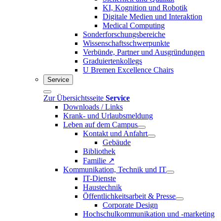
KI, Kognition und Robotik
Digitale Medien und Interaktion
Medical Computing
Sonderforschungsbereiche
Wissenschaftsschwerpunkte
Verbünde, Partner und Ausgründungen
Graduiertenkollegs
U Bremen Excellence Chairs
Service
Zur Übersichtsseite
Service
Downloads / Links
Krank- und Urlaubsmeldung
Leben auf dem Campus
Kontakt und Anfahrt
Gebäude
Bibliothek
Familie ↗
Kommunikation, Technik und IT
IT-Dienste
Haustechnik
Öffentlichkeitsarbeit & Presse
Corporate Design
Hochschulkommunikation und -marketing