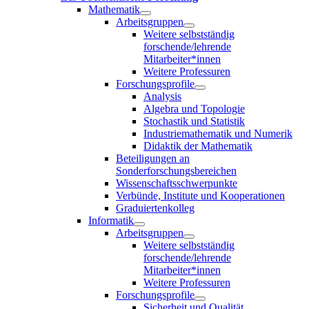
Mathematik
Arbeitsgruppen
Weitere selbstständig
forschende/lehrende
Mitarbeiter*innen
Weitere Professuren
Forschungsprofile
Analysis
Algebra und Topologie
Stochastik und Statistik
Industriemathematik und Numerik
Didaktik der Mathematik
Beteiligungen an
Sonderforschungsbereichen
Wissenschaftsschwerpunkte
Verbünde, Institute und Kooperationen
Graduiertenkolleg
Informatik
Arbeitsgruppen
Weitere selbstständig
forschende/lehrende
Mitarbeiter*innen
Weitere Professuren
Forschungsprofile
Sicherheit und Qualität