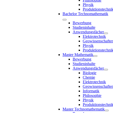
Philosophie
Physik
Produktionstechni
Bachelor Technomathematik
Bewerbung
Studieninhalte
Anwendungsfächer
Elektrotechnik
Geowissenschafte
Physik
Produktionstechni
Master Mathematik
Bewerbung
Studieninhalte
Anwendungsfächer
Biologie
Chemie
Elektrotechnik
Geowissenschafte
Informatik
Philosophie
Physik
Produktionstechni
Master Technomathematik