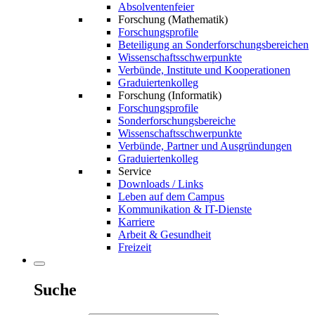
Absolventenfeier
Forschung (Mathematik)
Forschungsprofile
Beteiligung an Sonderforschungsbereichen
Wissenschaftsschwerpunkte
Verbünde, Institute und Kooperationen
Graduiertenkolleg
Forschung (Informatik)
Forschungsprofile
Sonderforschungsbereiche
Wissenschaftsschwerpunkte
Verbünde, Partner und Ausgründungen
Graduiertenkolleg
Service
Downloads / Links
Leben auf dem Campus
Kommunikation & IT-Dienste
Karriere
Arbeit & Gesundheit
Freizeit
Suche