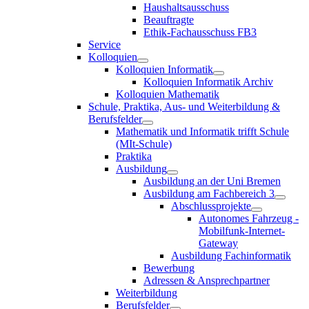
Haushaltsausschuss
Beauftragte
Ethik-Fachausschuss FB3
Service
Kolloquien
Kolloquien Informatik
Kolloquien Informatik Archiv
Kolloquien Mathematik
Schule, Praktika, Aus- und Weiterbildung &
Berufsfelder
Mathematik und Informatik trifft Schule
(MIt-Schule)
Praktika
Ausbildung
Ausbildung an der Uni Bremen
Ausbildung am Fachbereich 3
Abschlussprojekte
Autonomes Fahrzeug -
Mobilfunk-Internet-
Gateway
Ausbildung Fachinformatik
Bewerbung
Adressen & Ansprechpartner
Weiterbildung
Berufsfelder