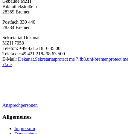
Gebäude MZH
Bibliothekstraße 5
28359 Bremen
Postfach 330 440
28334 Bremen
Sekretariat Dekanat
MZH 7058
Telefon: +49 421 218- 6 35 00
Telefax: +49 421 218- 98 63 500
E-Mail:
Dekanat.Sekretariat
protect me ?!
fb3.uni-bremen
protect me
?!
.de
Ansprechpersonen
Allgemeines
Impressum
Datenschutz