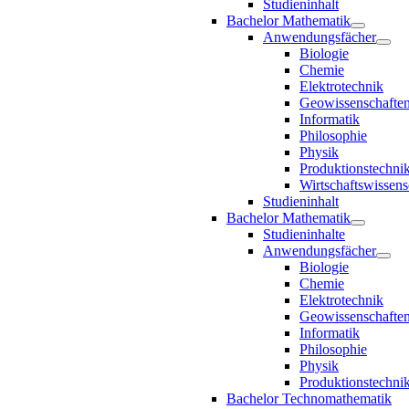
Studieninhalt
Bachelor Mathematik
Anwendungsfächer
Biologie
Chemie
Elektrotechnik
Geowissenschafte
Informatik
Philosophie
Physik
Produktionstechni
Wirtschaftswissens
Studieninhalt
Bachelor Mathematik
Studieninhalte
Anwendungsfächer
Biologie
Chemie
Elektrotechnik
Geowissenschafte
Informatik
Philosophie
Physik
Produktionstechni
Bachelor Technomathematik