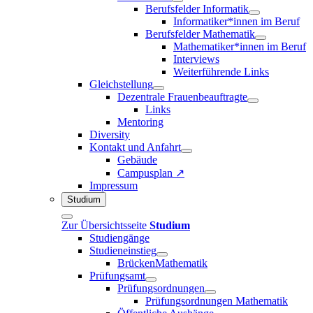
Berufsfelder Informatik
Informatiker*innen im Beruf
Berufsfelder Mathematik
Mathematiker*innen im Beruf
Interviews
Weiterführende Links
Gleichstellung
Dezentrale Frauenbeauftragte
Links
Mentoring
Diversity
Kontakt und Anfahrt
Gebäude
Campusplan ↗
Impressum
Studium
Zur Übersichtsseite
Studium
Studiengänge
Studieneinstieg
BrückenMathematik
Prüfungsamt
Prüfungsordnungen
Prüfungsordnungen Mathematik