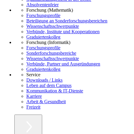
Absolventenfeier
Forschung (Mathematik)
Forschungsprofile
Beteiligung an Sonderforschungsbereichen
Wissenschaftsschwerpunkte
Verbünde, Institute und Kooperationen
Graduiertenkolleg
Forschung (Informatik)
Forschungsprofile
Sonderforschungsbereiche
Wissenschaftsschwerpunkte
Verbünde, Partner und Ausgründungen
Graduiertenkolleg
Service
Downloads / Links
Leben auf dem Campus
Kommunikation & IT-Dienste
Karriere
Arbeit & Gesundheit
Freizeit