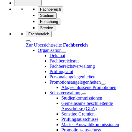
Fachbereich
Studium
Forschung
Service
Fachbereich
Zur Übersichtsseite
Fachbereich
Organisation
Dekanat
Fachbereichsrat
Fachbereichsverwaltung
Prüfungsamt
Personalangelegenheiten
Promotionsangelegenheiten
Abgeschlossene Promotionen
Selbstverwaltung
Studienkommissionen
Gemeinsame beschließende
Ausschüsse (GbA)
Sonstige Gremien
Prüfungsausschüsse
Master-Auswahlkommissionen
Promotionsausschuss