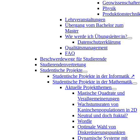
Geowissenschafte
Physik
Produktionstechni
Lehrveranstaltungen
Übergang vom Bachelor zum
Master
Wie werde ich Übungsleiter:in?
Datenschutzerklärung
Qualitätsmanagement
FAQ
Beschwerdewege für Studierende
Studierendenvertretung
Studentische Projekte
Studentische Projekte in der Informatik ↗
Studentische Projekte in der Mathematik
Aktuelle Projektthemen
Magische Quadrate und
Verallgemeinerungen
Wachstumsraten von
Kaninchenpopulationen in 2D
Neutral und doch fraktal?
Wordle
Optimale Wahl von
Diskretisierungspunkten
Dynamische Systeme mit