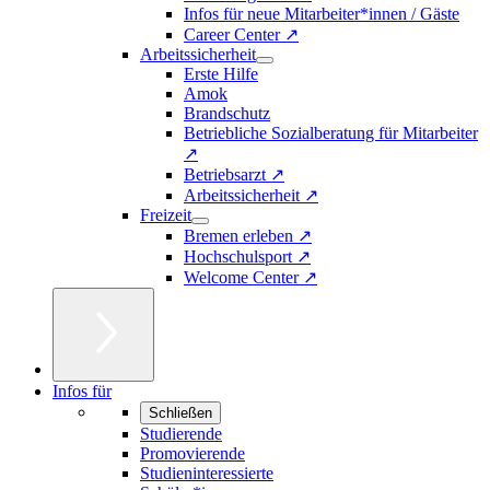
Infos für neue Mitarbeiter*innen / Gäste
Career Center ↗
Arbeitssicherheit
Erste Hilfe
Amok
Brandschutz
Betriebliche Sozialberatung für Mitarbeiter
↗
Betriebsarzt ↗
Arbeitssicherheit ↗
Freizeit
Bremen erleben ↗
Hochschulsport ↗
Welcome Center ↗
Infos für
Schließen
Studierende
Promovierende
Studieninteressierte