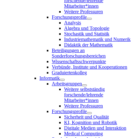
forschende/lehrende
Mitarbeiter*innen
Weitere Professuren
Forschungsprofile
Analysis
Algebra und Topologie
Stochastik und Statistik
Industriemathematik und Numerik
Didaktik der Mathematik
Beteiligungen an
Sonderforschungsbereichen
Wissenschaftsschwerpunkte
Verbünde, Institute und Kooperationen
Graduiertenkolleg
Informatik
Arbeitsgruppen
Weitere selbstständig
forschende/lehrende
Mitarbeiter*innen
Weitere Professuren
Forschungsprofile
Sicherheit und Qualität
KI, Kognition und Robotik
Digitale Medien und Interaktion
Medical Computing