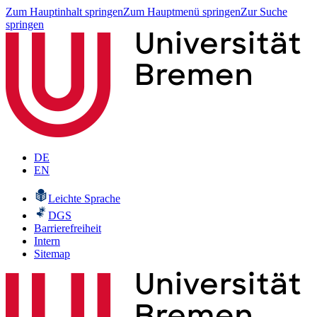
Zum Hauptinhalt springen
Zum Hauptmenü springen
Zur Suche
springen
DE
EN
Leichte Sprache
DGS
Barrierefreiheit
Intern
Sitemap