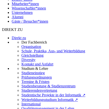
Mitarbeiter*innen
Wissenschaftler*innen
Unternehmen
Alumni
Gäste / Besucher*innen
DIREKT ZU
Direkt zu
Der Fachbereich
Organisation
Schule, Praktika, Aus- und Weiterbildung
Gleichstellung
Diversity
Kontakt und Anfahrt
Studium & Lehre
Studieneinstieg
Prüfungsordnungen
Termine & Fristen
Studienberatung & Studienzentrum
Studierendenvertretung
Studentische Projekte in der Informatik ↗
Weiterbildungsstudium Informatik ↗
International
Qualitätsmanagement in der Lehre