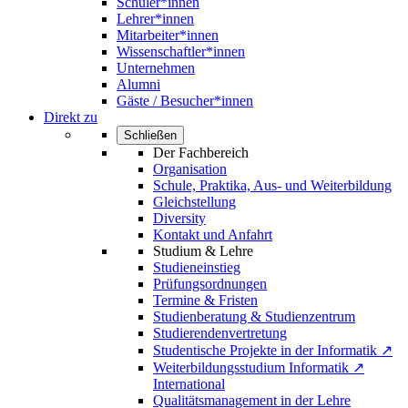
Schüler*innen
Lehrer*innen
Mitarbeiter*innen
Wissenschaftler*innen
Unternehmen
Alumni
Gäste / Besucher*innen
Direkt zu
Schließen
Der Fachbereich
Organisation
Schule, Praktika, Aus- und Weiterbildung
Gleichstellung
Diversity
Kontakt und Anfahrt
Studium & Lehre
Studieneinstieg
Prüfungsordnungen
Termine & Fristen
Studienberatung & Studienzentrum
Studierendenvertretung
Studentische Projekte in der Informatik ↗
Weiterbildungsstudium Informatik ↗
International
Qualitätsmanagement in der Lehre