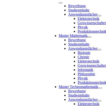
Bewerbung
Studieninhalte
Anwendungsfächer
Elektrotechnik
Geowissenschafte
Physik
Produktionstechni
Master Mathematik
Bewerbung
Studieninhalte
Anwendungsfächer
Biologie
Chemie
Elektrotechnik
Geowissenschafte
Informatik
Philosophie
Physik
Produktionstechni
Master Technomathematik
Bewerbung
Studieninhalte
Anwendungsfächer
Elektrotechnik