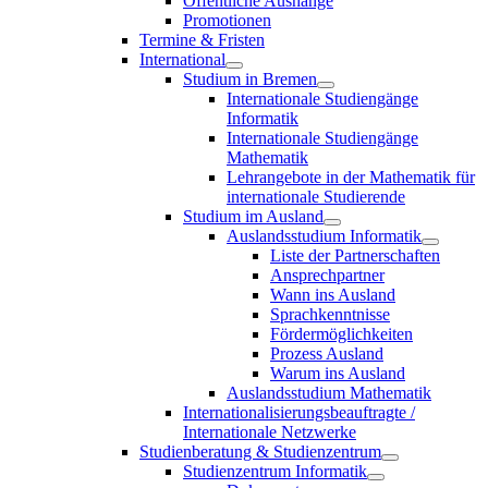
Öffentliche Aushänge
Promotionen
Termine & Fristen
International
Studium in Bremen
Internationale Studiengänge
Informatik
Internationale Studiengänge
Mathematik
Lehrangebote in der Mathematik für
internationale Studierende
Studium im Ausland
Auslandsstudium Informatik
Liste der Partnerschaften
Ansprechpartner
Wann ins Ausland
Sprachkenntnisse
Fördermöglichkeiten
Prozess Ausland
Warum ins Ausland
Auslandsstudium Mathematik
Internationalisierungsbeauftragte /
Internationale Netzwerke
Studienberatung & Studienzentrum
Studienzentrum Informatik