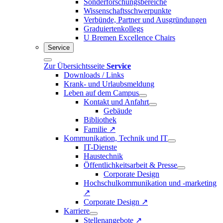
Sonderforschungsbereiche
Wissenschaftsschwerpunkte
Verbünde, Partner und Ausgründungen
Graduiertenkollegs
U Bremen Excellence Chairs
Service
Zur Übersichtsseite
Service
Downloads / Links
Krank- und Urlaubsmeldung
Leben auf dem Campus
Kontakt und Anfahrt
Gebäude
Bibliothek
Familie ↗
Kommunikation, Technik und IT
IT-Dienste
Haustechnik
Öffentlichkeitsarbeit & Presse
Corporate Design
Hochschulkommunikation und -marketing
↗
Corporate Design ↗
Karriere
Stellenangebote ↗