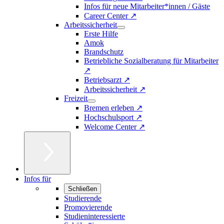
Infos für neue Mitarbeiter*innen / Gäste
Career Center ↗
Arbeitssicherheit
Erste Hilfe
Amok
Brandschutz
Betriebliche Sozialberatung für Mitarbeiter
↗
Betriebsarzt ↗
Arbeitssicherheit ↗
Freizeit
Bremen erleben ↗
Hochschulsport ↗
Welcome Center ↗
Infos für
Schließen
Studierende
Promovierende
Studieninteressierte