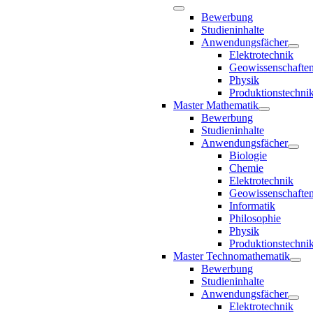
Bewerbung
Studieninhalte
Anwendungsfächer
Elektrotechnik
Geowissenschafte
Physik
Produktionstechni
Master Mathematik
Bewerbung
Studieninhalte
Anwendungsfächer
Biologie
Chemie
Elektrotechnik
Geowissenschafte
Informatik
Philosophie
Physik
Produktionstechni
Master Technomathematik
Bewerbung
Studieninhalte
Anwendungsfächer
Elektrotechnik