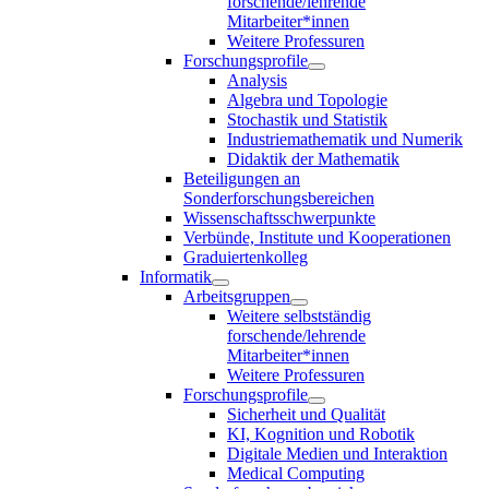
forschende/lehrende
Mitarbeiter*innen
Weitere Professuren
Forschungsprofile
Analysis
Algebra und Topologie
Stochastik und Statistik
Industriemathematik und Numerik
Didaktik der Mathematik
Beteiligungen an
Sonderforschungsbereichen
Wissenschaftsschwerpunkte
Verbünde, Institute und Kooperationen
Graduiertenkolleg
Informatik
Arbeitsgruppen
Weitere selbstständig
forschende/lehrende
Mitarbeiter*innen
Weitere Professuren
Forschungsprofile
Sicherheit und Qualität
KI, Kognition und Robotik
Digitale Medien und Interaktion
Medical Computing