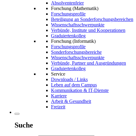
Absolventenfeier
Forschung (Mathematik)
Forschungsprofile
Beteiligung an Sonderforschungsbereichen
Wissenschaftsschwerpunkte
Verbünde, Institute und Kooperationen
Graduiertenkolleg
Forschung (Informatik)
Forschungsprofile
Sonderforschungsbereiche
Wissenschaftsschwerpunkte
Verbünde, Partner und Ausgründungen
Graduiertenkolleg
Service
Downloads / Links
Leben auf dem Campus
Kommunikation & IT-Dienste
Karriere
Arbeit & Gesundheit
Freizeit
Suche