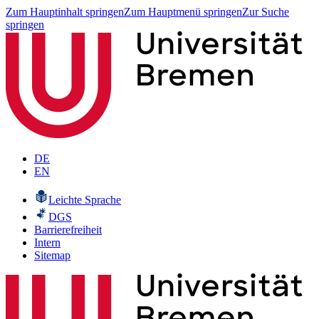
Zum Hauptinhalt springen
Zum Hauptmenü springen
Zur Suche
springen
DE
EN
Leichte Sprache
DGS
Barrierefreiheit
Intern
Sitemap