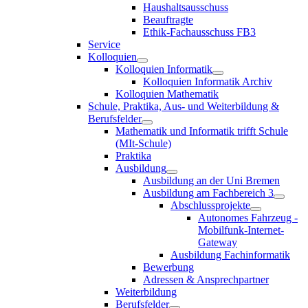
Haushaltsausschuss
Beauftragte
Ethik-Fachausschuss FB3
Service
Kolloquien
Kolloquien Informatik
Kolloquien Informatik Archiv
Kolloquien Mathematik
Schule, Praktika, Aus- und Weiterbildung &
Berufsfelder
Mathematik und Informatik trifft Schule
(MIt-Schule)
Praktika
Ausbildung
Ausbildung an der Uni Bremen
Ausbildung am Fachbereich 3
Abschlussprojekte
Autonomes Fahrzeug -
Mobilfunk-Internet-
Gateway
Ausbildung Fachinformatik
Bewerbung
Adressen & Ansprechpartner
Weiterbildung
Berufsfelder