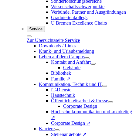
Sonderforschungsbereiche
Wissenschaftsschwerpunkte
Verbünde, Partner und Ausgründungen
Graduiertenkollegs
U Bremen Excellence Chairs
Service
Zur Übersichtsseite
Service
Downloads / Links
Krank- und Urlaubsmeldung
Leben auf dem Campus
Kontakt und Anfahrt
Gebäude
Bibliothek
Familie ↗
Kommunikation, Technik und IT
IT-Dienste
Haustechnik
Öffentlichkeitsarbeit & Presse
Corporate Design
Hochschulkommunikation und -marketing
↗
Corporate Design ↗
Karriere
Stellenangebote ↗