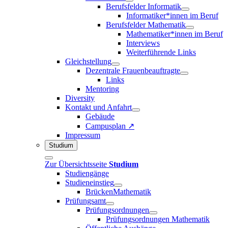
Berufsfelder Informatik
Informatiker*innen im Beruf
Berufsfelder Mathematik
Mathematiker*innen im Beruf
Interviews
Weiterführende Links
Gleichstellung
Dezentrale Frauenbeauftragte
Links
Mentoring
Diversity
Kontakt und Anfahrt
Gebäude
Campusplan ↗
Impressum
Studium
Zur Übersichtsseite
Studium
Studiengänge
Studieneinstieg
BrückenMathematik
Prüfungsamt
Prüfungsordnungen
Prüfungsordnungen Mathematik