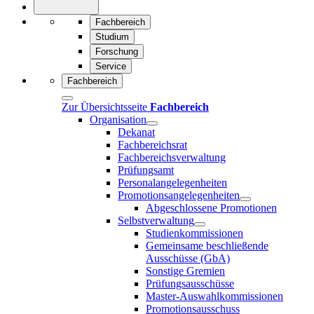
Fachbereich
Studium
Forschung
Service
Fachbereich
Zur Übersichtsseite
Fachbereich
Organisation
Dekanat
Fachbereichsrat
Fachbereichsverwaltung
Prüfungsamt
Personalangelegenheiten
Promotionsangelegenheiten
Abgeschlossene Promotionen
Selbstverwaltung
Studienkommissionen
Gemeinsame beschließende
Ausschüsse (GbA)
Sonstige Gremien
Prüfungsausschüsse
Master-Auswahlkommissionen
Promotionsausschuss