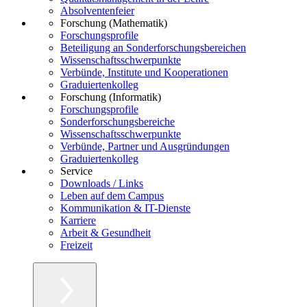
Absolventenfeier
Forschung (Mathematik)
Forschungsprofile
Beteiligung an Sonderforschungsbereichen
Wissenschaftsschwerpunkte
Verbünde, Institute und Kooperationen
Graduiertenkolleg
Forschung (Informatik)
Forschungsprofile
Sonderforschungsbereiche
Wissenschaftsschwerpunkte
Verbünde, Partner und Ausgründungen
Graduiertenkolleg
Service
Downloads / Links
Leben auf dem Campus
Kommunikation & IT-Dienste
Karriere
Arbeit & Gesundheit
Freizeit