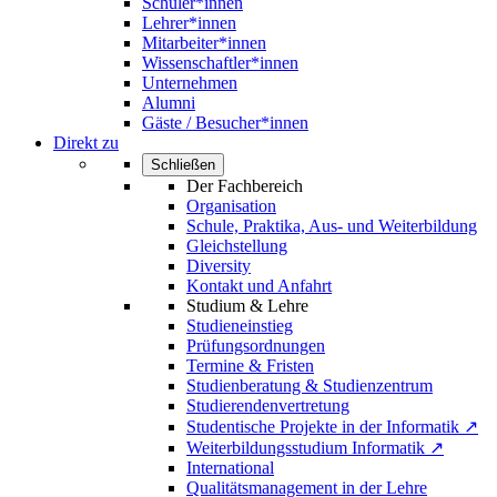
Schüler*innen
Lehrer*innen
Mitarbeiter*innen
Wissenschaftler*innen
Unternehmen
Alumni
Gäste / Besucher*innen
Direkt zu
Schließen
Der Fachbereich
Organisation
Schule, Praktika, Aus- und Weiterbildung
Gleichstellung
Diversity
Kontakt und Anfahrt
Studium & Lehre
Studieneinstieg
Prüfungsordnungen
Termine & Fristen
Studienberatung & Studienzentrum
Studierendenvertretung
Studentische Projekte in der Informatik ↗
Weiterbildungsstudium Informatik ↗
International
Qualitätsmanagement in der Lehre