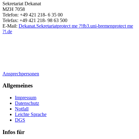
Sekretariat Dekanat
MZH 7058
Telefon: +49 421 218- 6 35 00
Telefax: +49 421 218- 98 63 500
E-Mail:
Dekanat.Sekretariat
protect me ?!
fb3.uni-bremen
protect me
?!
.de
Ansprechpersonen
Allgemeines
Impressum
Datenschutz
Notfall
Leichte Sprache
DGS
Infos für