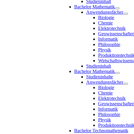
Studieninhalt
Bachelor Mathematik
Anwendungsfächer
Biologie
Chemie
Elektrotechnik
Geowissenschafte
Informatik
Philosophie
Physik
Produktionstechni
Wirtschaftswissens
Studieninhalt
Bachelor Mathematik
Studieninhalte
Anwendungsfächer
Biologie
Chemie
Elektrotechnik
Geowissenschafte
Informatik
Philosophie
Physik
Produktionstechni
Bachelor Technomathematik