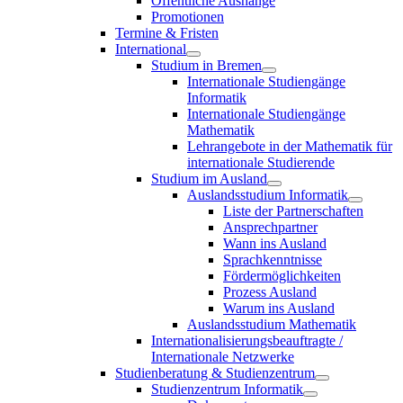
Öffentliche Aushänge
Promotionen
Termine & Fristen
International
Studium in Bremen
Internationale Studiengänge
Informatik
Internationale Studiengänge
Mathematik
Lehrangebote in der Mathematik für
internationale Studierende
Studium im Ausland
Auslandsstudium Informatik
Liste der Partnerschaften
Ansprechpartner
Wann ins Ausland
Sprachkenntnisse
Fördermöglichkeiten
Prozess Ausland
Warum ins Ausland
Auslandsstudium Mathematik
Internationalisierungsbeauftragte /
Internationale Netzwerke
Studienberatung & Studienzentrum
Studienzentrum Informatik