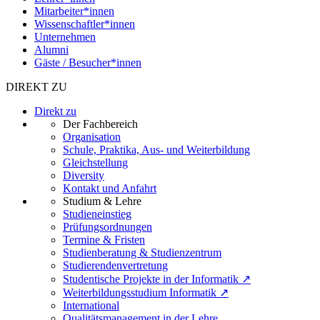
Mitarbeiter*innen
Wissenschaftler*innen
Unternehmen
Alumni
Gäste / Besucher*innen
DIREKT ZU
Direkt zu
Der Fachbereich
Organisation
Schule, Praktika, Aus- und Weiterbildung
Gleichstellung
Diversity
Kontakt und Anfahrt
Studium & Lehre
Studieneinstieg
Prüfungsordnungen
Termine & Fristen
Studienberatung & Studienzentrum
Studierendenvertretung
Studentische Projekte in der Informatik ↗
Weiterbildungsstudium Informatik ↗
International
Qualitätsmanagement in der Lehre