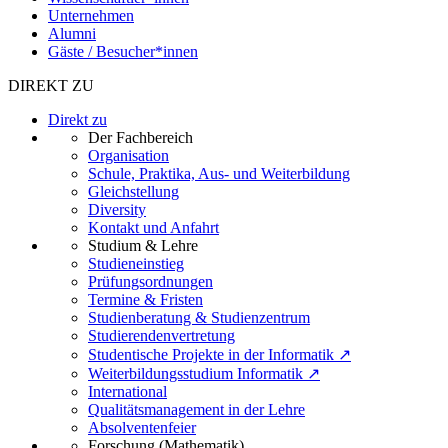
Unternehmen
Alumni
Gäste / Besucher*innen
DIREKT ZU
Direkt zu
Der Fachbereich
Organisation
Schule, Praktika, Aus- und Weiterbildung
Gleichstellung
Diversity
Kontakt und Anfahrt
Studium & Lehre
Studieneinstieg
Prüfungsordnungen
Termine & Fristen
Studienberatung & Studienzentrum
Studierendenvertretung
Studentische Projekte in der Informatik ↗
Weiterbildungsstudium Informatik ↗
International
Qualitätsmanagement in der Lehre
Absolventenfeier
Forschung (Mathematik)