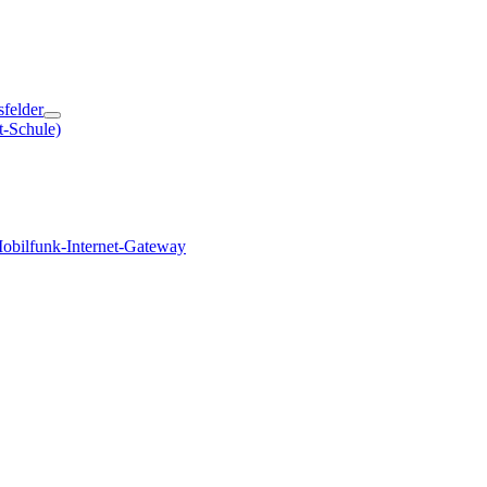
sfelder
t-Schule)
obilfunk-Internet-Gateway