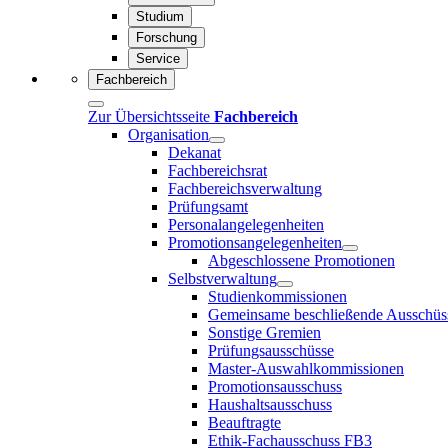
Studium
Forschung
Service
Fachbereich
Zur Übersichtsseite
Fachbereich
Organisation
Dekanat
Fachbereichsrat
Fachbereichsverwaltung
Prüfungsamt
Personalangelegenheiten
Promotionsangelegenheiten
Abgeschlossene Promotionen
Selbstverwaltung
Studienkommissionen
Gemeinsame beschließende Ausschüs
Sonstige Gremien
Prüfungsausschüsse
Master-Auswahlkommissionen
Promotionsausschuss
Haushaltsausschuss
Beauftragte
Ethik-Fachausschuss FB3