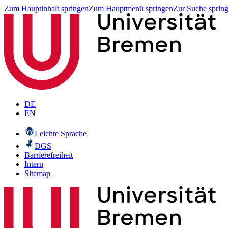
Zum Hauptinhalt springen
Zum Hauptmenü springen
Zur Suche sprin
DE
EN
Leichte Sprache
DGS
Barrierefreiheit
Intern
Sitemap