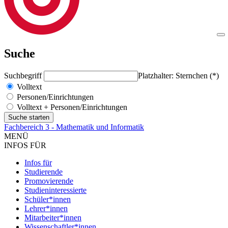
Suche
Suchbegriff
Platzhalter: Sternchen (*)
Volltext
Personen/Einrichtungen
Volltext + Personen/Einrichtungen
Fachbereich 3 - Mathematik und Informatik
MENÜ
INFOS FÜR
Infos für
Studierende
Promovierende
Studieninteressierte
Schüler*innen
Lehrer*innen
Mitarbeiter*innen
Wissenschaftler*innen