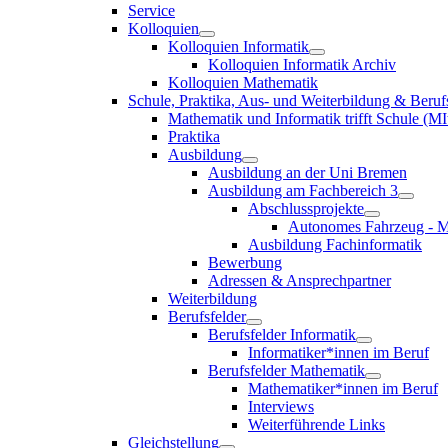
Service
Kolloquien
Kolloquien Informatik
Kolloquien Informatik Archiv
Kolloquien Mathematik
Schule, Praktika, Aus- und Weiterbildung & Beruf
Mathematik und Informatik trifft Schule (MI
Praktika
Ausbildung
Ausbildung an der Uni Bremen
Ausbildung am Fachbereich 3
Abschlussprojekte
Autonomes Fahrzeug - M
Ausbildung Fachinformatik
Bewerbung
Adressen & Ansprechpartner
Weiterbildung
Berufsfelder
Berufsfelder Informatik
Informatiker*innen im Beruf
Berufsfelder Mathematik
Mathematiker*innen im Beruf
Interviews
Weiterführende Links
Gleichstellung