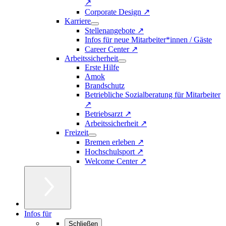
↗
Corporate Design ↗
Karriere
Stellenangebote ↗
Infos für neue Mitarbeiter*innen / Gäste
Career Center ↗
Arbeitssicherheit
Erste Hilfe
Amok
Brandschutz
Betriebliche Sozialberatung für Mitarbeiter
↗
Betriebsarzt ↗
Arbeitssicherheit ↗
Freizeit
Bremen erleben ↗
Hochschulsport ↗
Welcome Center ↗
Infos für
Schließen