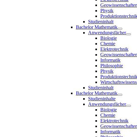
Geowissenschafte
Physik
Produktionstechni
Studieninhalt
Bachelor Mathematik
Anwendungsfächer
Biologie
Chemie
Elektrotechnik
Geowissenschafte
Informatik
Philosophie
Physik
Produktionstechni
Wirtschaftswissens
Studieninhalt
Bachelor Mathematik
Studieninhalte
Anwendungsfächer
Biologie
Chemie
Elektrotechnik
Geowissenschafte
Informatik