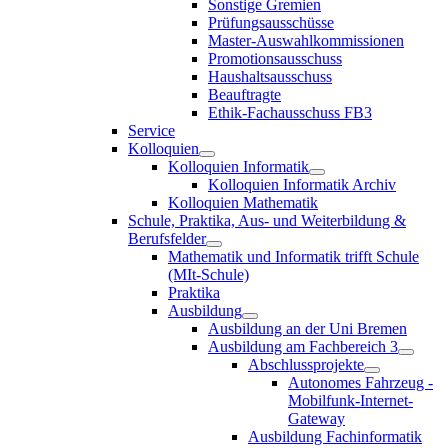
Sonstige Gremien
Prüfungsausschüsse
Master-Auswahlkommissionen
Promotionsausschuss
Haushaltsausschuss
Beauftragte
Ethik-Fachausschuss FB3
Service
Kolloquien
Kolloquien Informatik
Kolloquien Informatik Archiv
Kolloquien Mathematik
Schule, Praktika, Aus- und Weiterbildung &
Berufsfelder
Mathematik und Informatik trifft Schule
(MIt-Schule)
Praktika
Ausbildung
Ausbildung an der Uni Bremen
Ausbildung am Fachbereich 3
Abschlussprojekte
Autonomes Fahrzeug -
Mobilfunk-Internet-
Gateway
Ausbildung Fachinformatik