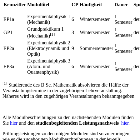
Kennziffer
Modultitel
CP
Häufigkeit
Dauer
Sp
Experimentalphysik 1
1
EP1a
6
Wintersemester
deu
(Mechanik)
Semester
Grundpraktikum 1
1
GP1
3
Wintersemester
deu
[1]
Semester
(Mechanik)
Experimentalphysik 2
1
EP2a
(Elektrodynamik und
9
Sommersemester
deu
Semester
Optik)
Experimentalphysik 3
1
EP3a
(Atom- und
6
Wintersemester
deu
Semester
Quantenphysik)
[1]
Studierende des B.Sc. Mathematik absolvieren die Hälfte der
Veranstaltungstermine in der zugehörigen Lehrveranstaltung.
Näheres wird in den zugehörigen Veranstaltungen bekanntgegeben.
Alle Modulbeschreibungen zu den nachstehenden Modulen finden
Sie
hier
und den
studienbegleitenden Leistungsnachweis
hier
.
Prüfungsleistungen zu den obigen Modulen sind so zu erbringen,
wie es die zugehörigen Modulbeschreibungen in der jeweils