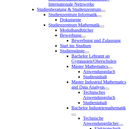
Internationale Netzwerke
Studienberatung & Studienzentrum
Studienzentrum Informatik
Dokumente
Studienzentrum Mathematik
Modulhandbücher
Bewerbung
Bewerbung und Zulassung
Start ins Studium
Studiengänge
Bachelor Lehramt an
Gymnasien/Oberschulen
Master Mathematics
Anwendungsfach
Studieninhalt
Master Industrial Mathematics
and Data Analysis
Technisches
Anwendungsfach
Studieninhalt
Bachelor Industriemathematik
Technische
Anwendungsfächer
Elektrotechnik