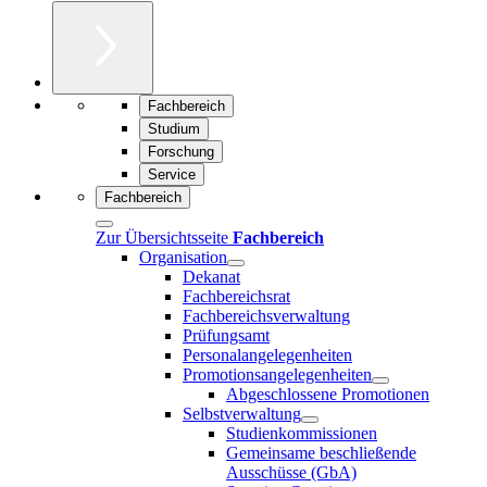
Fachbereich
Studium
Forschung
Service
Fachbereich
Zur Übersichtsseite
Fachbereich
Organisation
Dekanat
Fachbereichsrat
Fachbereichsverwaltung
Prüfungsamt
Personalangelegenheiten
Promotionsangelegenheiten
Abgeschlossene Promotionen
Selbstverwaltung
Studienkommissionen
Gemeinsame beschließende
Ausschüsse (GbA)