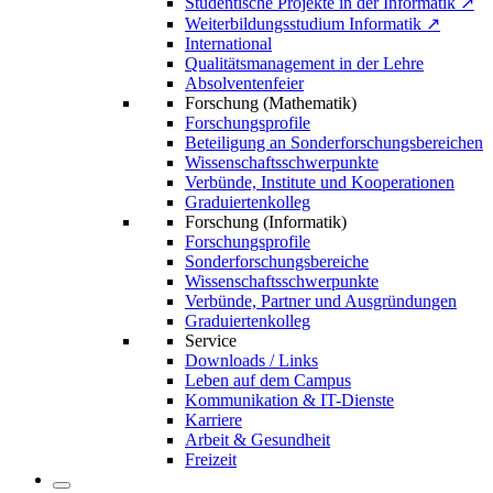
Studentische Projekte in der Informatik ↗
Weiterbildungsstudium Informatik ↗
International
Qualitätsmanagement in der Lehre
Absolventenfeier
Forschung (Mathematik)
Forschungsprofile
Beteiligung an Sonderforschungsbereichen
Wissenschaftsschwerpunkte
Verbünde, Institute und Kooperationen
Graduiertenkolleg
Forschung (Informatik)
Forschungsprofile
Sonderforschungsbereiche
Wissenschaftsschwerpunkte
Verbünde, Partner und Ausgründungen
Graduiertenkolleg
Service
Downloads / Links
Leben auf dem Campus
Kommunikation & IT-Dienste
Karriere
Arbeit & Gesundheit
Freizeit