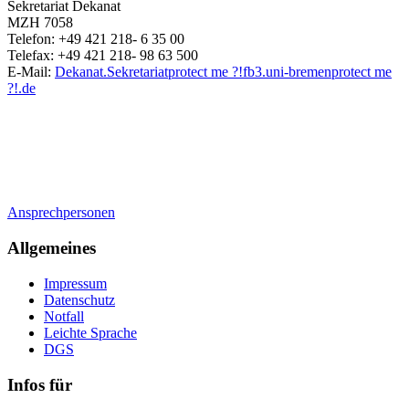
Sekretariat Dekanat
MZH 7058
Telefon: +49 421 218- 6 35 00
Telefax: +49 421 218- 98 63 500
E-Mail:
Dekanat.Sekretariat
protect me ?!
fb3.uni-bremen
protect me
?!
.de
Ansprechpersonen
Allgemeines
Impressum
Datenschutz
Notfall
Leichte Sprache
DGS
Infos für