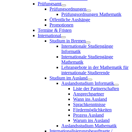
Prüfungsamt
Prüfungsordnungen
Prüfungsordnungen Mathematik
Öffentliche Aushänge
Promotionen
Termine & Fristen
International
Studium in Bremen
Internationale Studiengänge
Informatik
Internationale Studiengänge
Mathematik
Lehrangebote in der Mathematik für
internationale Studierende
Studium im Ausland
Auslandsstudium Informatik
Liste der Partnerschaften
Ansprechpartner
Wann ins Ausland
Sprachkenntnisse
Fördermöglichkeiten
Prozess Ausland
Warum ins Ausland
Auslandsstudium Mathematik
Internationalisierungsbeauftragte /