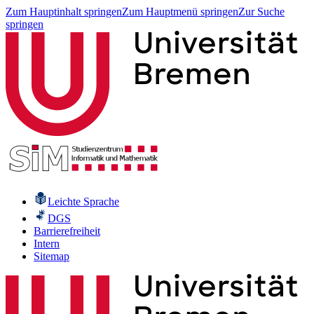
Zum Hauptinhalt springen
Zum Hauptmenü springen
Zur Suche
springen
Leichte Sprache
DGS
Barrierefreiheit
Intern
Sitemap