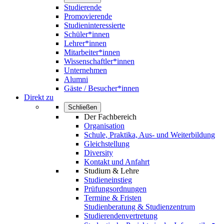
Studierende
Promovierende
Studieninteressierte
Schüler*innen
Lehrer*innen
Mitarbeiter*innen
Wissenschaftler*innen
Unternehmen
Alumni
Gäste / Besucher*innen
Direkt zu
Schließen
Der Fachbereich
Organisation
Schule, Praktika, Aus- und Weiterbildung
Gleichstellung
Diversity
Kontakt und Anfahrt
Studium & Lehre
Studieneinstieg
Prüfungsordnungen
Termine & Fristen
Studienberatung & Studienzentrum
Studierendenvertretung