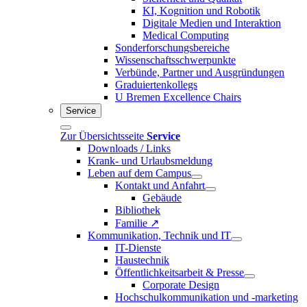
KI, Kognition und Robotik
Digitale Medien und Interaktion
Medical Computing
Sonderforschungsbereiche
Wissenschaftsschwerpunkte
Verbünde, Partner und Ausgründungen
Graduiertenkollegs
U Bremen Excellence Chairs
Service
Zur Übersichtsseite
Service
Downloads / Links
Krank- und Urlaubsmeldung
Leben auf dem Campus
Kontakt und Anfahrt
Gebäude
Bibliothek
Familie ↗
Kommunikation, Technik und IT
IT-Dienste
Haustechnik
Öffentlichkeitsarbeit & Presse
Corporate Design
Hochschulkommunikation und -marketing