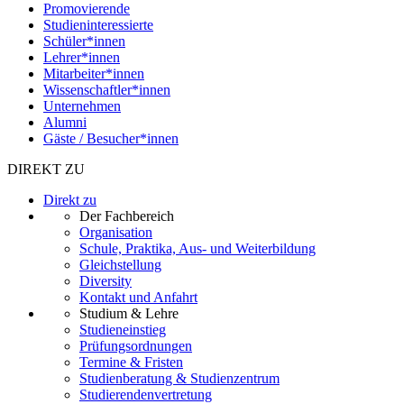
Promovierende
Studieninteressierte
Schüler*innen
Lehrer*innen
Mitarbeiter*innen
Wissenschaftler*innen
Unternehmen
Alumni
Gäste / Besucher*innen
DIREKT ZU
Direkt zu
Der Fachbereich
Organisation
Schule, Praktika, Aus- und Weiterbildung
Gleichstellung
Diversity
Kontakt und Anfahrt
Studium & Lehre
Studieneinstieg
Prüfungsordnungen
Termine & Fristen
Studienberatung & Studienzentrum
Studierendenvertretung