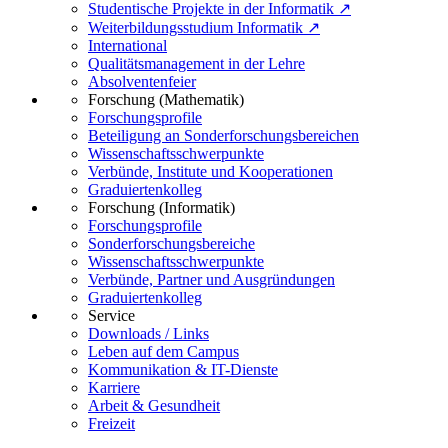
Studentische Projekte in der Informatik ↗
Weiterbildungsstudium Informatik ↗
International
Qualitätsmanagement in der Lehre
Absolventenfeier
Forschung (Mathematik)
Forschungsprofile
Beteiligung an Sonderforschungsbereichen
Wissenschaftsschwerpunkte
Verbünde, Institute und Kooperationen
Graduiertenkolleg
Forschung (Informatik)
Forschungsprofile
Sonderforschungsbereiche
Wissenschaftsschwerpunkte
Verbünde, Partner und Ausgründungen
Graduiertenkolleg
Service
Downloads / Links
Leben auf dem Campus
Kommunikation & IT-Dienste
Karriere
Arbeit & Gesundheit
Freizeit