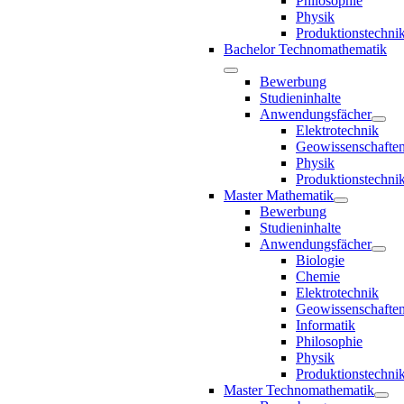
Philosophie
Physik
Produktionstechni
Bachelor Technomathematik
Bewerbung
Studieninhalte
Anwendungsfächer
Elektrotechnik
Geowissenschafte
Physik
Produktionstechni
Master Mathematik
Bewerbung
Studieninhalte
Anwendungsfächer
Biologie
Chemie
Elektrotechnik
Geowissenschafte
Informatik
Philosophie
Physik
Produktionstechni
Master Technomathematik