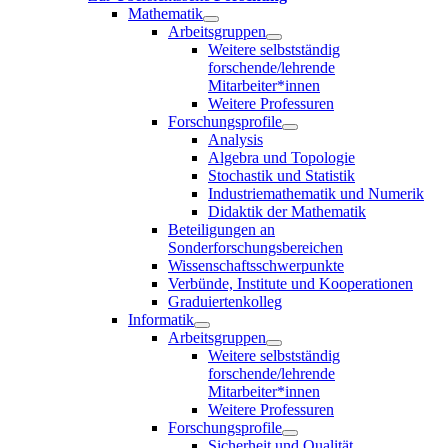
Mathematik
Arbeitsgruppen
Weitere selbstständig
forschende/lehrende
Mitarbeiter*innen
Weitere Professuren
Forschungsprofile
Analysis
Algebra und Topologie
Stochastik und Statistik
Industriemathematik und Numerik
Didaktik der Mathematik
Beteiligungen an
Sonderforschungsbereichen
Wissenschaftsschwerpunkte
Verbünde, Institute und Kooperationen
Graduiertenkolleg
Informatik
Arbeitsgruppen
Weitere selbstständig
forschende/lehrende
Mitarbeiter*innen
Weitere Professuren
Forschungsprofile
Sicherheit und Qualität