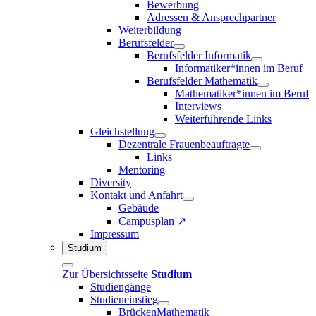
Bewerbung
Adressen & Ansprechpartner
Weiterbildung
Berufsfelder
Berufsfelder Informatik
Informatiker*innen im Beruf
Berufsfelder Mathematik
Mathematiker*innen im Beruf
Interviews
Weiterführende Links
Gleichstellung
Dezentrale Frauenbeauftragte
Links
Mentoring
Diversity
Kontakt und Anfahrt
Gebäude
Campusplan ↗
Impressum
Studium
Zur Übersichtsseite
Studium
Studiengänge
Studieneinstieg
BrückenMathematik