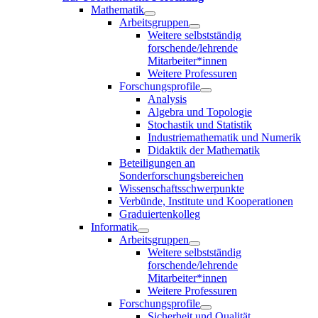
Mathematik
Arbeitsgruppen
Weitere selbstständig
forschende/lehrende
Mitarbeiter*innen
Weitere Professuren
Forschungsprofile
Analysis
Algebra und Topologie
Stochastik und Statistik
Industriemathematik und Numerik
Didaktik der Mathematik
Beteiligungen an
Sonderforschungsbereichen
Wissenschaftsschwerpunkte
Verbünde, Institute und Kooperationen
Graduiertenkolleg
Informatik
Arbeitsgruppen
Weitere selbstständig
forschende/lehrende
Mitarbeiter*innen
Weitere Professuren
Forschungsprofile
Sicherheit und Qualität