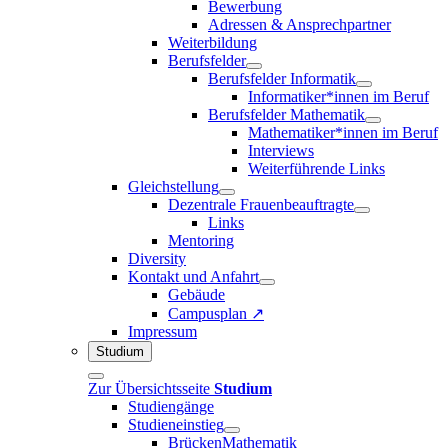
Bewerbung
Adressen & Ansprechpartner
Weiterbildung
Berufsfelder
Berufsfelder Informatik
Informatiker*innen im Beruf
Berufsfelder Mathematik
Mathematiker*innen im Beruf
Interviews
Weiterführende Links
Gleichstellung
Dezentrale Frauenbeauftragte
Links
Mentoring
Diversity
Kontakt und Anfahrt
Gebäude
Campusplan ↗
Impressum
Studium
Zur Übersichtsseite
Studium
Studiengänge
Studieneinstieg
BrückenMathematik