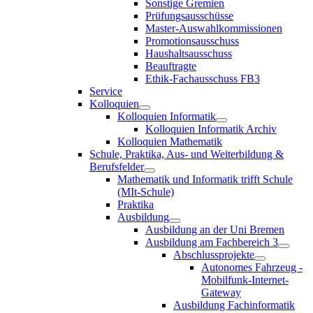
Sonstige Gremien
Prüfungsausschüsse
Master-Auswahlkommissionen
Promotionsausschuss
Haushaltsausschuss
Beauftragte
Ethik-Fachausschuss FB3
Service
Kolloquien
Kolloquien Informatik
Kolloquien Informatik Archiv
Kolloquien Mathematik
Schule, Praktika, Aus- und Weiterbildung &
Berufsfelder
Mathematik und Informatik trifft Schule
(MIt-Schule)
Praktika
Ausbildung
Ausbildung an der Uni Bremen
Ausbildung am Fachbereich 3
Abschlussprojekte
Autonomes Fahrzeug -
Mobilfunk-Internet-
Gateway
Ausbildung Fachinformatik