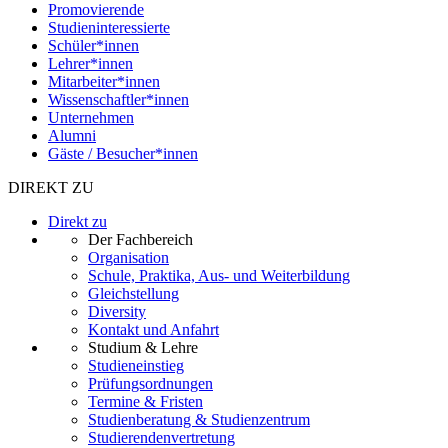
Promovierende
Studieninteressierte
Schüler*innen
Lehrer*innen
Mitarbeiter*innen
Wissenschaftler*innen
Unternehmen
Alumni
Gäste / Besucher*innen
DIREKT ZU
Direkt zu
Der Fachbereich
Organisation
Schule, Praktika, Aus- und Weiterbildung
Gleichstellung
Diversity
Kontakt und Anfahrt
Studium & Lehre
Studieneinstieg
Prüfungsordnungen
Termine & Fristen
Studienberatung & Studienzentrum
Studierendenvertretung