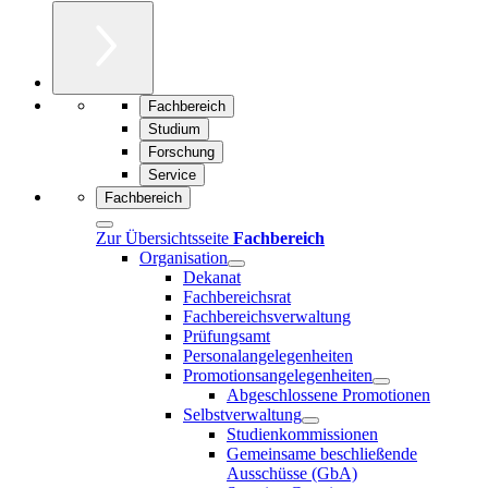
Fachbereich
Studium
Forschung
Service
Fachbereich
Zur Übersichtsseite
Fachbereich
Organisation
Dekanat
Fachbereichsrat
Fachbereichsverwaltung
Prüfungsamt
Personalangelegenheiten
Promotionsangelegenheiten
Abgeschlossene Promotionen
Selbstverwaltung
Studienkommissionen
Gemeinsame beschließende
Ausschüsse (GbA)