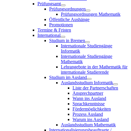
Prüfungsamt
Prüfungsordnungen
Prüfungsordnungen Mathematik
Öffentliche Aushänge
Promotionen
Termine & Fristen
International
Studium in Bremen
Internationale Studiengänge
Informatik
Internationale Studiengänge
Mathematik
Lehrangebote in der Mathematik für
internationale Studierende
Studium im Ausland
Auslandsstudium Informatik
Liste der Partnerschaften
Ansprechpartner
Wann ins Ausland
Sprachkenntnisse
Fördermöglichkeiten
Prozess Ausland
Warum ins Ausland
Auslandsstudium Mathematik
Internationalisierungsbeauftragte /