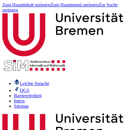
Zum Hauptinhalt springen
Zum Hauptmenü springen
Zur Suche
springen
Leichte Sprache
DGS
Barrierefreiheit
Intern
Sitemap