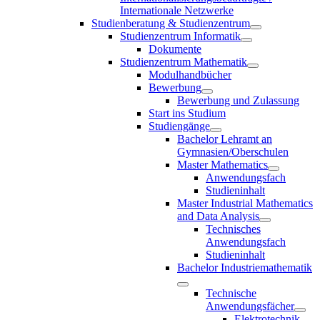
Internationale Netzwerke
Studienberatung & Studienzentrum
Studienzentrum Informatik
Dokumente
Studienzentrum Mathematik
Modulhandbücher
Bewerbung
Bewerbung und Zulassung
Start ins Studium
Studiengänge
Bachelor Lehramt an
Gymnasien/Oberschulen
Master Mathematics
Anwendungsfach
Studieninhalt
Master Industrial Mathematics
and Data Analysis
Technisches
Anwendungsfach
Studieninhalt
Bachelor Industriemathematik
Technische
Anwendungsfächer
Elektrotechnik