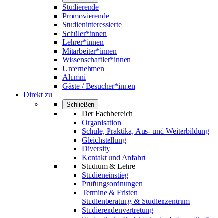
Studierende
Promovierende
Studieninteressierte
Schüler*innen
Lehrer*innen
Mitarbeiter*innen
Wissenschaftler*innen
Unternehmen
Alumni
Gäste / Besucher*innen
Direkt zu
Schließen
Der Fachbereich
Organisation
Schule, Praktika, Aus- und Weiterbildung
Gleichstellung
Diversity
Kontakt und Anfahrt
Studium & Lehre
Studieneinstieg
Prüfungsordnungen
Termine & Fristen
Studienberatung & Studienzentrum
Studierendenvertretung