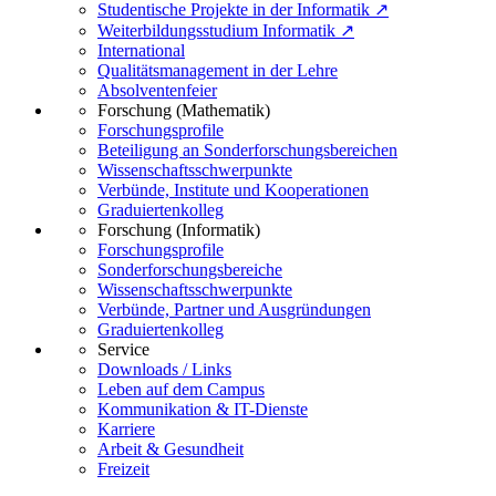
Studentische Projekte in der Informatik ↗
Weiterbildungsstudium Informatik ↗
International
Qualitätsmanagement in der Lehre
Absolventenfeier
Forschung (Mathematik)
Forschungsprofile
Beteiligung an Sonderforschungsbereichen
Wissenschaftsschwerpunkte
Verbünde, Institute und Kooperationen
Graduiertenkolleg
Forschung (Informatik)
Forschungsprofile
Sonderforschungsbereiche
Wissenschaftsschwerpunkte
Verbünde, Partner und Ausgründungen
Graduiertenkolleg
Service
Downloads / Links
Leben auf dem Campus
Kommunikation & IT-Dienste
Karriere
Arbeit & Gesundheit
Freizeit