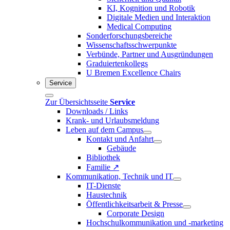
KI, Kognition und Robotik
Digitale Medien und Interaktion
Medical Computing
Sonderforschungsbereiche
Wissenschaftsschwerpunkte
Verbünde, Partner und Ausgründungen
Graduiertenkollegs
U Bremen Excellence Chairs
Service
Zur Übersichtsseite
Service
Downloads / Links
Krank- und Urlaubsmeldung
Leben auf dem Campus
Kontakt und Anfahrt
Gebäude
Bibliothek
Familie ↗
Kommunikation, Technik und IT
IT-Dienste
Haustechnik
Öffentlichkeitsarbeit & Presse
Corporate Design
Hochschulkommunikation und -marketing