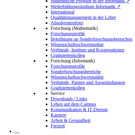
Studentische Projekte in der Informatik ↗
Weiterbildungsstudium Informatik ↗
International
Qualitätsmanagement in der Lehre
Absolventenfeier
Forschung (Mathematik)
Forschungsprofile
Beteiligung an Sonderforschungsbereichen
Wissenschaftsschwerpunkte
Verbünde, Institute und Kooperationen
Graduiertenkolleg
Forschung (Informatik)
Forschungsprofile
Sonderforschungsbereiche
Wissenschaftsschwerpunkte
Verbünde, Partner und Ausgründungen
Graduiertenkolleg
Service
Downloads / Links
Leben auf dem Campus
Kommunikation & IT-Dienste
Karriere
Arbeit & Gesundheit
Freizeit