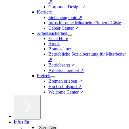
↗
Corporate Design ↗
Karriere
Stellenangebote ↗
Infos für neue Mitarbeiter*innen / Gäste
Career Center ↗
Arbeitssicherheit
Erste Hilfe
Amok
Brandschutz
Betriebliche Sozialberatung für Mitarbeiter
↗
Betriebsarzt ↗
Arbeitssicherheit ↗
Freizeit
Bremen erleben ↗
Hochschulsport ↗
Welcome Center ↗
Infos für
Schließen