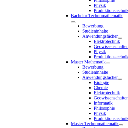
Philosophie
Physik
Produktionstechni
Bachelor Technomathematik
Bewerbung
Studieninhalte
Anwendungsfächer
Elektrotechnik
Geowissenschafte
Physik
Produktionstechni
Master Mathematik
Bewerbung
Studieninhalte
Anwendungsfächer
Biologie
Chemie
Elektrotechnik
Geowissenschafte
Informatik
Philosophie
Physik
Produktionstechni
Master Technomathematik