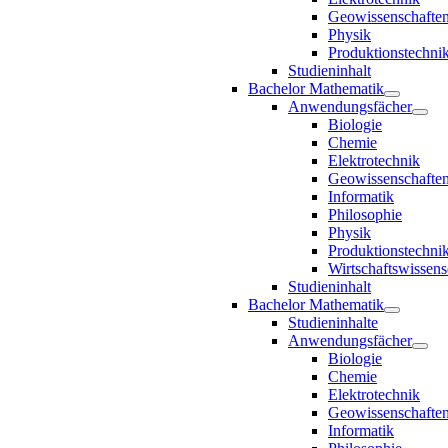
Geowissenschafte
Physik
Produktionstechni
Studieninhalt
Bachelor Mathematik
Anwendungsfächer
Biologie
Chemie
Elektrotechnik
Geowissenschafte
Informatik
Philosophie
Physik
Produktionstechni
Wirtschaftswissens
Studieninhalt
Bachelor Mathematik
Studieninhalte
Anwendungsfächer
Biologie
Chemie
Elektrotechnik
Geowissenschafte
Informatik