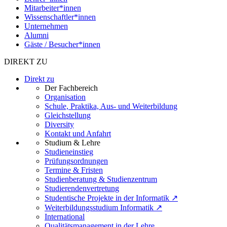
Mitarbeiter*innen
Wissenschaftler*innen
Unternehmen
Alumni
Gäste / Besucher*innen
DIREKT ZU
Direkt zu
Der Fachbereich
Organisation
Schule, Praktika, Aus- und Weiterbildung
Gleichstellung
Diversity
Kontakt und Anfahrt
Studium & Lehre
Studieneinstieg
Prüfungsordnungen
Termine & Fristen
Studienberatung & Studienzentrum
Studierendenvertretung
Studentische Projekte in der Informatik ↗
Weiterbildungsstudium Informatik ↗
International
Qualitätsmanagement in der Lehre