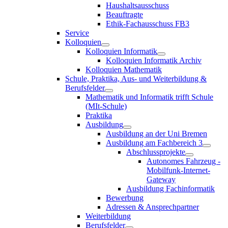
Haushaltsausschuss
Beauftragte
Ethik-Fachausschuss FB3
Service
Kolloquien
Kolloquien Informatik
Kolloquien Informatik Archiv
Kolloquien Mathematik
Schule, Praktika, Aus- und Weiterbildung &
Berufsfelder
Mathematik und Informatik trifft Schule
(MIt-Schule)
Praktika
Ausbildung
Ausbildung an der Uni Bremen
Ausbildung am Fachbereich 3
Abschlussprojekte
Autonomes Fahrzeug -
Mobilfunk-Internet-
Gateway
Ausbildung Fachinformatik
Bewerbung
Adressen & Ansprechpartner
Weiterbildung
Berufsfelder