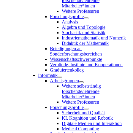
forschende/lehrende
Mitarbeiter*innen
Weitere Professuren
Forschungsprofile
Analysis
Algebra und Topologie
Stochastik und Statistik
Industriemathematik und Numerik
Didaktik der Mathematik
Beteiligungen an
Sonderforschungsbereichen
Wissenschaftsschwerpunkte
Verbünde, Institute und Kooperationen
Graduiertenkolleg
Informatik
Arbeitsgruppen
Weitere selbstständig
forschende/lehrende
Mitarbeiter*innen
Weitere Professuren
Forschungsprofile
Sicherheit und Qualität
KI, Kognition und Robotik
Digitale Medien und Interaktion
Medical Computing