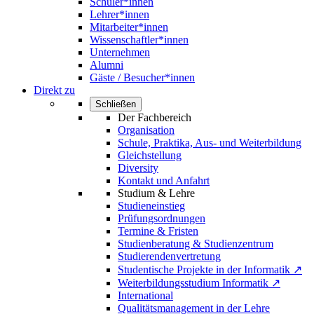
Schüler*innen
Lehrer*innen
Mitarbeiter*innen
Wissenschaftler*innen
Unternehmen
Alumni
Gäste / Besucher*innen
Direkt zu
Schließen
Der Fachbereich
Organisation
Schule, Praktika, Aus- und Weiterbildung
Gleichstellung
Diversity
Kontakt und Anfahrt
Studium & Lehre
Studieneinstieg
Prüfungsordnungen
Termine & Fristen
Studienberatung & Studienzentrum
Studierendenvertretung
Studentische Projekte in der Informatik ↗
Weiterbildungsstudium Informatik ↗
International
Qualitätsmanagement in der Lehre