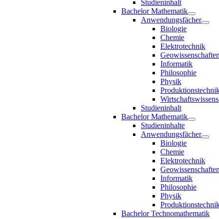
Studieninhalt
Bachelor Mathematik
Anwendungsfächer
Biologie
Chemie
Elektrotechnik
Geowissenschafte
Informatik
Philosophie
Physik
Produktionstechni
Wirtschaftswissens
Studieninhalt
Bachelor Mathematik
Studieninhalte
Anwendungsfächer
Biologie
Chemie
Elektrotechnik
Geowissenschafte
Informatik
Philosophie
Physik
Produktionstechni
Bachelor Technomathematik