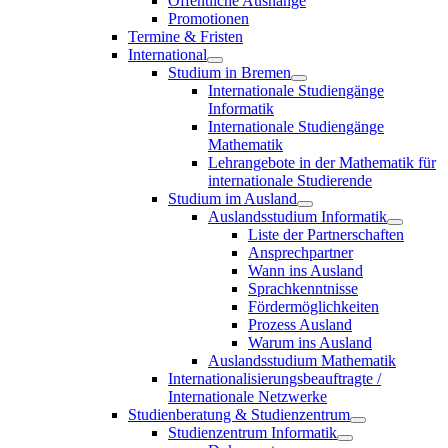
Öffentliche Aushänge
Promotionen
Termine & Fristen
International
Studium in Bremen
Internationale Studiengänge
Informatik
Internationale Studiengänge
Mathematik
Lehrangebote in der Mathematik für
internationale Studierende
Studium im Ausland
Auslandsstudium Informatik
Liste der Partnerschaften
Ansprechpartner
Wann ins Ausland
Sprachkenntnisse
Fördermöglichkeiten
Prozess Ausland
Warum ins Ausland
Auslandsstudium Mathematik
Internationalisierungsbeauftragte /
Internationale Netzwerke
Studienberatung & Studienzentrum
Studienzentrum Informatik