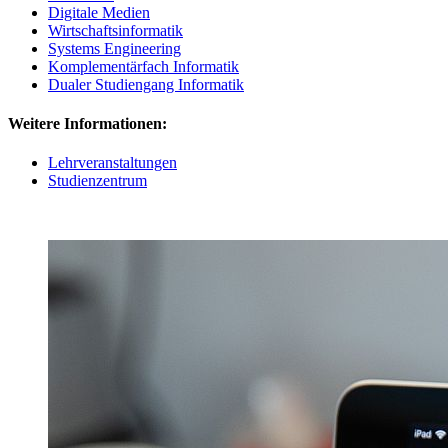
Digitale Medien
Wirtschaftsinformatik
Systems Engineering
Komplementärfach Informatik
Dualer Studiengang Informatik
Weitere Informationen:
Lehrveranstaltungen
Studienzentrum