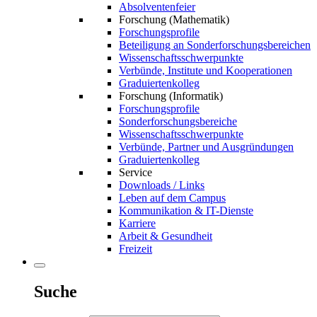
Absolventenfeier
Forschung (Mathematik)
Forschungsprofile
Beteiligung an Sonderforschungsbereichen
Wissenschaftsschwerpunkte
Verbünde, Institute und Kooperationen
Graduiertenkolleg
Forschung (Informatik)
Forschungsprofile
Sonderforschungsbereiche
Wissenschaftsschwerpunkte
Verbünde, Partner und Ausgründungen
Graduiertenkolleg
Service
Downloads / Links
Leben auf dem Campus
Kommunikation & IT-Dienste
Karriere
Arbeit & Gesundheit
Freizeit
Suche