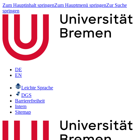
Zum Hauptinhalt springen
Zum Hauptmenü springen
Zur Suche
springen
DE
EN
Leichte Sprache
DGS
Barrierefreiheit
Intern
Sitemap