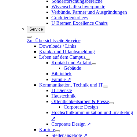
Sonderforschungsbereiche
Wissenschaftsschwerpunkte
Verbünde, Partner und Ausgründungen
Graduiertenkollegs
U Bremen Excellence Chairs
Service
Zur Übersichtsseite
Service
Downloads / Links
Krank- und Urlaubsmeldung
Leben auf dem Campus
Kontakt und Anfahrt
Gebäude
Bibliothek
Familie ↗
Kommunikation, Technik und IT
IT-Dienste
Haustechnik
Öffentlichkeitsarbeit & Presse
Corporate Design
Hochschulkommunikation und -marketing
↗
Corporate Design ↗
Karriere
Stellenangebote ↗