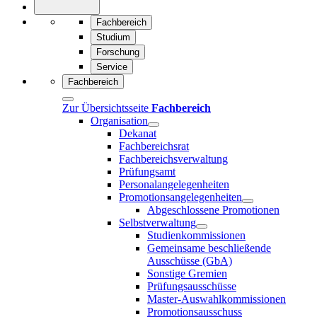
Fachbereich
Studium
Forschung
Service
Fachbereich
Zur Übersichtsseite
Fachbereich
Organisation
Dekanat
Fachbereichsrat
Fachbereichsverwaltung
Prüfungsamt
Personalangelegenheiten
Promotionsangelegenheiten
Abgeschlossene Promotionen
Selbstverwaltung
Studienkommissionen
Gemeinsame beschließende
Ausschüsse (GbA)
Sonstige Gremien
Prüfungsausschüsse
Master-Auswahlkommissionen
Promotionsausschuss