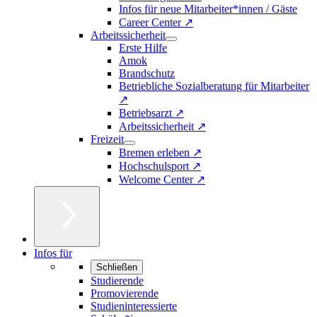
Infos für neue Mitarbeiter*innen / Gäste
Career Center ↗
Arbeitssicherheit
Erste Hilfe
Amok
Brandschutz
Betriebliche Sozialberatung für Mitarbeiter
↗
Betriebsarzt ↗
Arbeitssicherheit ↗
Freizeit
Bremen erleben ↗
Hochschulsport ↗
Welcome Center ↗
Infos für
Schließen
Studierende
Promovierende
Studieninteressierte