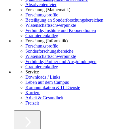
Absolventenfeier
Forschung (Mathematik)
Forschungsprofile
Beteiligung an Sonderforschungsbereichen
Wissenschaftsschwerpunkte
Verbünde, Institute und Kooperationen
Graduiertenkolleg
Forschung (Informatik)
Forschungsprofile
Sonderforschungsbereiche
Wissenschaftsschwerpunkte
Verbünde, Partner und Ausgründungen
Graduiertenkolleg
Service
Downloads / Links
Leben auf dem Campus
Kommunikation & IT-Dienste
Karriere
Arbeit & Gesundheit
Freizeit