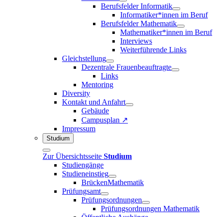
Berufsfelder Informatik
Informatiker*innen im Beruf
Berufsfelder Mathematik
Mathematiker*innen im Beruf
Interviews
Weiterführende Links
Gleichstellung
Dezentrale Frauenbeauftragte
Links
Mentoring
Diversity
Kontakt und Anfahrt
Gebäude
Campusplan ↗
Impressum
Studium
Zur Übersichtsseite
Studium
Studiengänge
Studieneinstieg
BrückenMathematik
Prüfungsamt
Prüfungsordnungen
Prüfungsordnungen Mathematik