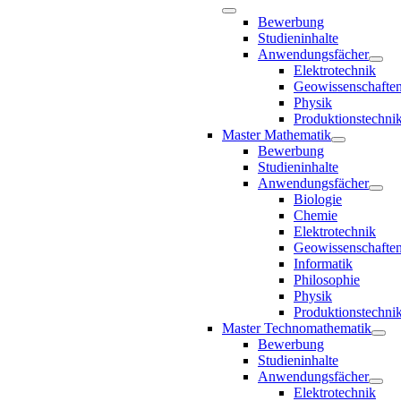
Bewerbung
Studieninhalte
Anwendungsfächer
Elektrotechnik
Geowissenschafte
Physik
Produktionstechni
Master Mathematik
Bewerbung
Studieninhalte
Anwendungsfächer
Biologie
Chemie
Elektrotechnik
Geowissenschafte
Informatik
Philosophie
Physik
Produktionstechni
Master Technomathematik
Bewerbung
Studieninhalte
Anwendungsfächer
Elektrotechnik