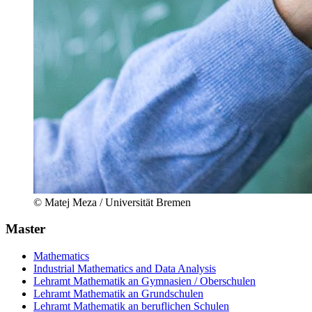
© Matej Meza / Universität Bremen
Master
Mathematics
Industrial Mathematics and Data Analysis
Lehramt Mathematik an Gymnasien / Oberschulen
Lehramt Mathematik an Grundschulen
Lehramt Mathematik an beruflichen Schulen