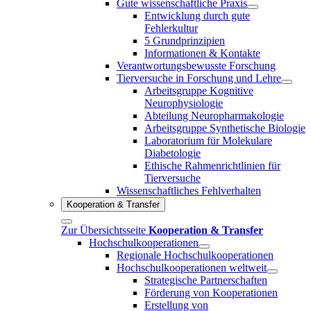
Gute wissenschaftliche Praxis
Entwicklung durch gute
Fehlerkultur
5 Grundprinzipien
Informationen & Kontakte
Verantwortungsbewusste Forschung
Tierversuche in Forschung und Lehre
Arbeitsgruppe Kognitive
Neurophysiologie
Abteilung Neuropharmakologie
Arbeitsgruppe Synthetische Biologie
Laboratorium für Molekulare
Diabetologie
Ethische Rahmenrichtlinien für
Tierversuche
Wissenschaftliches Fehlverhalten
Kooperation & Transfer
Zur Übersichtsseite
Kooperation & Transfer
Hochschulkooperationen
Regionale Hochschulkooperationen
Hochschulkooperationen weltweit
Strategische Partnerschaften
Förderung von Kooperationen
Erstellung von