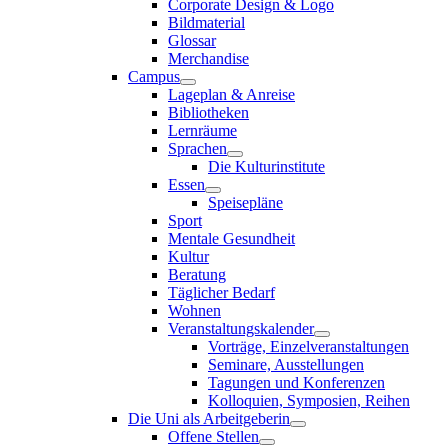
Corporate Design & Logo
Bildmaterial
Glossar
Merchandise
Campus
Lageplan & Anreise
Bibliotheken
Lernräume
Sprachen
Die Kulturinstitute
Essen
Speisepläne
Sport
Mentale Gesundheit
Kultur
Beratung
Täglicher Bedarf
Wohnen
Veranstaltungskalender
Vorträge, Einzelveranstaltungen
Seminare, Ausstellungen
Tagungen und Konferenzen
Kolloquien, Symposien, Reihen
Die Uni als Arbeitgeberin
Offene Stellen