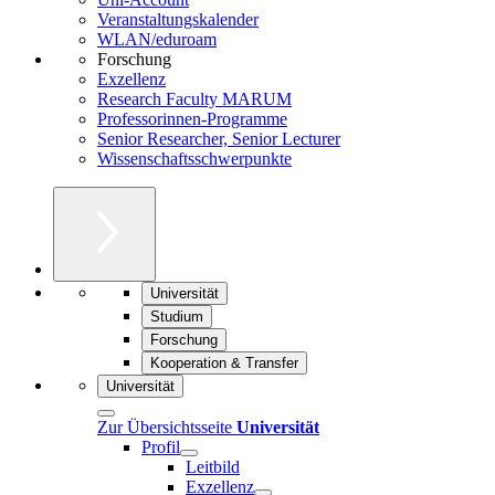
Veranstaltungskalender
WLAN/eduroam
Forschung
Exzellenz
Research Faculty MARUM
Professorinnen-Programme
Senior Researcher, Senior Lecturer
Wissenschaftsschwerpunkte
Universität
Studium
Forschung
Kooperation & Transfer
Universität
Zur Übersichtsseite
Universität
Profil
Leitbild
Exzellenz