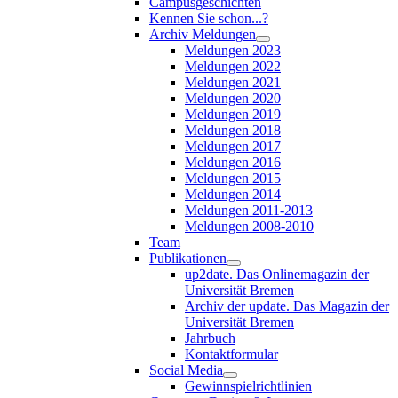
Campusgeschichten
Kennen Sie schon...?
Archiv Meldungen
Meldungen 2023
Meldungen 2022
Meldungen 2021
Meldungen 2020
Meldungen 2019
Meldungen 2018
Meldungen 2017
Meldungen 2016
Meldungen 2015
Meldungen 2014
Meldungen 2011-2013
Meldungen 2008-2010
Team
Publikationen
up2date. Das Onlinemagazin der
Universität Bremen
Archiv der update. Das Magazin der
Universität Bremen
Jahrbuch
Kontaktformular
Social Media
Gewinnspielrichtlinien