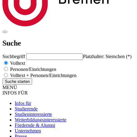
Suche
Suchbegriff
Platzhalter: Sternchen (*)
Volltext
Personen/Einrichtungen
Volltext + Personen/Einrichtungen
MENÜ
INFOS FÜR
Infos für
Studierende
Studieninteressierte
Weiterbildungsinteressierte
Fördernde & Alumni
Unternehmen
Presse