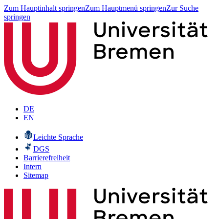
Zum Hauptinhalt springen
Zum Hauptmenü springen
Zur Suche
springen
DE
EN
Leichte Sprache
DGS
Barrierefreiheit
Intern
Sitemap