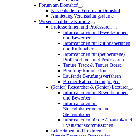
Forum am Domshof
Kassenhalle im Forum am Domshof
Anmietung Veranstaltungsräume
Wissenschaftliche Karriere
Professorinnen und Professoren
Informationen für Bewerberinnen
und Bewerber
Informationen für Rufinhaberinnen
und Rufinhaber
Informationen für (neuberufene)
Professorinnen und Professoren
Tenure-Track & Tenure-Board
Berufungskommission
Laufende Berufungsverfahren
Bremer Rahmenbedingungen
(Senior) Researcher & (Senior) Lecturer
Informationen für Bewerberinnen
und Bewerber
Informationen für
Stelleninhaberinnen und
Stelleninhaber
Informationen für die Auswahl- und
Evaluationskommissionen
Lektorinnen und Lektoren