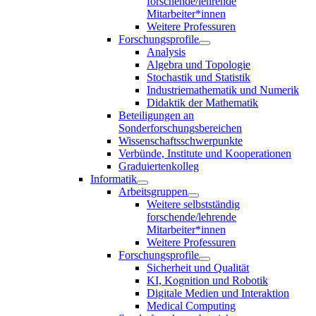
forschende/lehrende
Mitarbeiter*innen
Weitere Professuren
Forschungsprofile
Analysis
Algebra und Topologie
Stochastik und Statistik
Industriemathematik und Numerik
Didaktik der Mathematik
Beteiligungen an
Sonderforschungsbereichen
Wissenschaftsschwerpunkte
Verbünde, Institute und Kooperationen
Graduiertenkolleg
Informatik
Arbeitsgruppen
Weitere selbstständig
forschende/lehrende
Mitarbeiter*innen
Weitere Professuren
Forschungsprofile
Sicherheit und Qualität
KI, Kognition und Robotik
Digitale Medien und Interaktion
Medical Computing