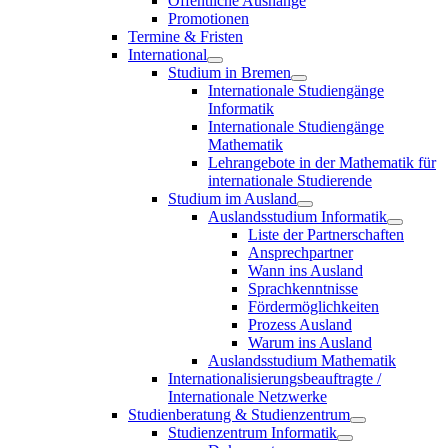
Öffentliche Aushänge
Promotionen
Termine & Fristen
International
Studium in Bremen
Internationale Studiengänge
Informatik
Internationale Studiengänge
Mathematik
Lehrangebote in der Mathematik für
internationale Studierende
Studium im Ausland
Auslandsstudium Informatik
Liste der Partnerschaften
Ansprechpartner
Wann ins Ausland
Sprachkenntnisse
Fördermöglichkeiten
Prozess Ausland
Warum ins Ausland
Auslandsstudium Mathematik
Internationalisierungsbeauftragte /
Internationale Netzwerke
Studienberatung & Studienzentrum
Studienzentrum Informatik