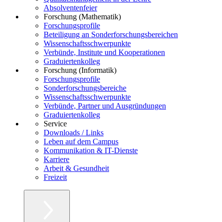
Absolventenfeier
Forschung (Mathematik)
Forschungsprofile
Beteiligung an Sonderforschungsbereichen
Wissenschaftsschwerpunkte
Verbünde, Institute und Kooperationen
Graduiertenkolleg
Forschung (Informatik)
Forschungsprofile
Sonderforschungsbereiche
Wissenschaftsschwerpunkte
Verbünde, Partner und Ausgründungen
Graduiertenkolleg
Service
Downloads / Links
Leben auf dem Campus
Kommunikation & IT-Dienste
Karriere
Arbeit & Gesundheit
Freizeit