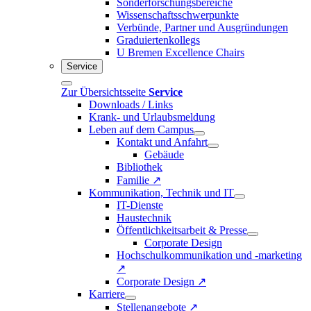
Sonderforschungsbereiche
Wissenschaftsschwerpunkte
Verbünde, Partner und Ausgründungen
Graduiertenkollegs
U Bremen Excellence Chairs
Service
Zur Übersichtsseite
Service
Downloads / Links
Krank- und Urlaubsmeldung
Leben auf dem Campus
Kontakt und Anfahrt
Gebäude
Bibliothek
Familie ↗
Kommunikation, Technik und IT
IT-Dienste
Haustechnik
Öffentlichkeitsarbeit & Presse
Corporate Design
Hochschulkommunikation und -marketing
↗
Corporate Design ↗
Karriere
Stellenangebote ↗