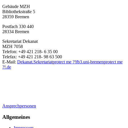
Gebäude MZH
Bibliothekstraße 5
28359 Bremen
Postfach 330 440
28334 Bremen
Sekretariat Dekanat
MZH 7058
Telefon: +49 421 218- 6 35 00
Telefax: +49 421 218- 98 63 500
E-Mail:
Dekanat.Sekretariat
protect me ?!
fb3.uni-bremen
protect me
?!
.de
Ansprechpersonen
Allgemeines
Impressum