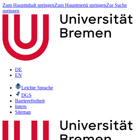
Zum Hauptinhalt springen
Zum Hauptmenü springen
Zur Suche
springen
DE
EN
Leichte Sprache
DGS
Barrierefreiheit
Intern
Sitemap