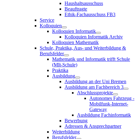
Haushaltsausschuss
Beauftragte
Ethik-Fachausschuss FB3
Service
Kolloquien
Kolloquien Informatik
Kolloquien Informatik Archiv
Kolloquien Mathematik
Schule, Praktika, Aus- und Weiterbildung &
Berufsfelder
Mathematik und Informatik trifft Schule
(MIt-Schule)
Praktika
Ausbildung
Ausbildung an der Uni Bremen
Ausbildung am Fachbereich 3
Abschlussprojekte
Autonomes Fahrzeug -
Mobilfunk-Internet-
Gateway
Ausbildung Fachinformatik
Bewerbung
Adressen & Ansprechpartner
Weiterbildung
Berufsfelder