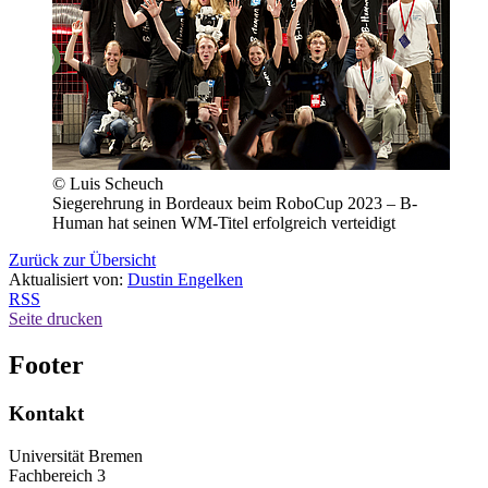
© Luis Scheuch
Siegerehrung in Bordeaux beim RoboCup 2023 – B-
Human hat seinen WM-Titel erfolgreich verteidigt
Zurück zur Übersicht
Aktualisiert von:
Dustin Engelken
RSS
Seite drucken
Footer
Kontakt
Universität Bremen
Fachbereich 3