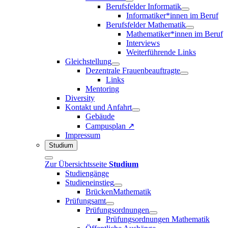
Berufsfelder Informatik
Informatiker*innen im Beruf
Berufsfelder Mathematik
Mathematiker*innen im Beruf
Interviews
Weiterführende Links
Gleichstellung
Dezentrale Frauenbeauftragte
Links
Mentoring
Diversity
Kontakt und Anfahrt
Gebäude
Campusplan ↗
Impressum
Studium
Zur Übersichtsseite
Studium
Studiengänge
Studieneinstieg
BrückenMathematik
Prüfungsamt
Prüfungsordnungen
Prüfungsordnungen Mathematik