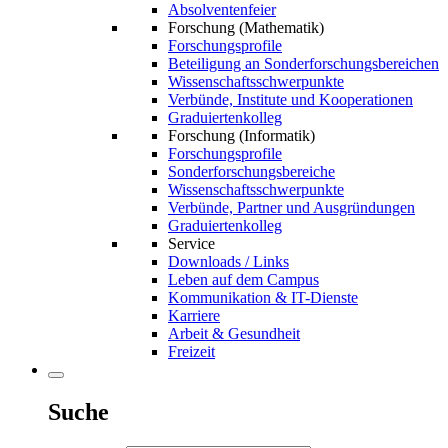
Absolventenfeier
Forschung (Mathematik)
Forschungsprofile
Beteiligung an Sonderforschungsbereichen
Wissenschaftsschwerpunkte
Verbünde, Institute und Kooperationen
Graduiertenkolleg
Forschung (Informatik)
Forschungsprofile
Sonderforschungsbereiche
Wissenschaftsschwerpunkte
Verbünde, Partner und Ausgründungen
Graduiertenkolleg
Service
Downloads / Links
Leben auf dem Campus
Kommunikation & IT-Dienste
Karriere
Arbeit & Gesundheit
Freizeit
Suche