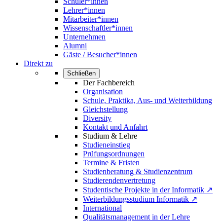
Schüler*innen
Lehrer*innen
Mitarbeiter*innen
Wissenschaftler*innen
Unternehmen
Alumni
Gäste / Besucher*innen
Direkt zu
Schließen
Der Fachbereich
Organisation
Schule, Praktika, Aus- und Weiterbildung
Gleichstellung
Diversity
Kontakt und Anfahrt
Studium & Lehre
Studieneinstieg
Prüfungsordnungen
Termine & Fristen
Studienberatung & Studienzentrum
Studierendenvertretung
Studentische Projekte in der Informatik ↗
Weiterbildungsstudium Informatik ↗
International
Qualitätsmanagement in der Lehre