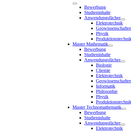
Bewerbung
Studieninhalte
Anwendungsfächer
Elektrotechnik
Geowissenschafte
Physik
Produktionstechni
Master Mathematik
Bewerbung
Studieninhalte
Anwendungsfächer
Biologie
Chemie
Elektrotechnik
Geowissenschafte
Informatik
Philosophie
Physik
Produktionstechni
Master Technomathematik
Bewerbung
Studieninhalte
Anwendungsfächer
Elektrotechnik