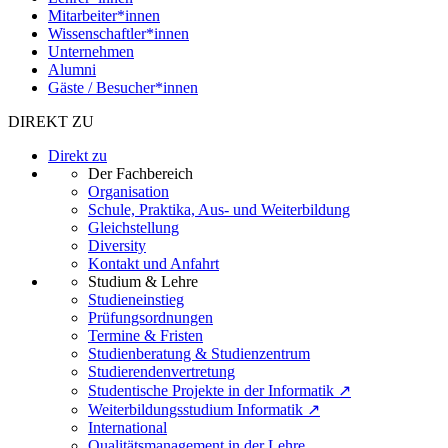
Mitarbeiter*innen
Wissenschaftler*innen
Unternehmen
Alumni
Gäste / Besucher*innen
DIREKT ZU
Direkt zu
Der Fachbereich
Organisation
Schule, Praktika, Aus- und Weiterbildung
Gleichstellung
Diversity
Kontakt und Anfahrt
Studium & Lehre
Studieneinstieg
Prüfungsordnungen
Termine & Fristen
Studienberatung & Studienzentrum
Studierendenvertretung
Studentische Projekte in der Informatik ↗
Weiterbildungsstudium Informatik ↗
International
Qualitätsmanagement in der Lehre