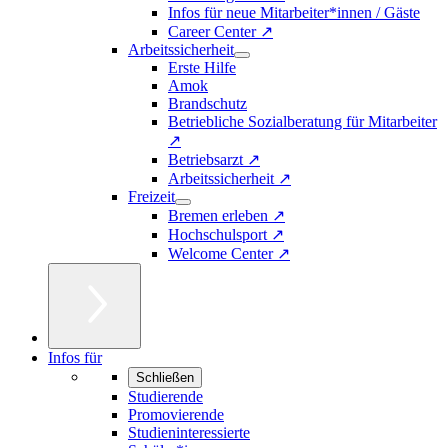
Infos für neue Mitarbeiter*innen / Gäste
Career Center ↗
Arbeitssicherheit
Erste Hilfe
Amok
Brandschutz
Betriebliche Sozialberatung für Mitarbeiter
↗
Betriebsarzt ↗
Arbeitssicherheit ↗
Freizeit
Bremen erleben ↗
Hochschulsport ↗
Welcome Center ↗
Infos für
Schließen
Studierende
Promovierende
Studieninteressierte