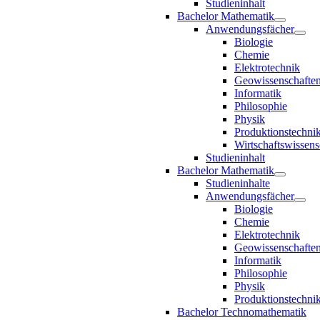
Studieninhalt
Bachelor Mathematik
Anwendungsfächer
Biologie
Chemie
Elektrotechnik
Geowissenschafte
Informatik
Philosophie
Physik
Produktionstechni
Wirtschaftswissens
Studieninhalt
Bachelor Mathematik
Studieninhalte
Anwendungsfächer
Biologie
Chemie
Elektrotechnik
Geowissenschafte
Informatik
Philosophie
Physik
Produktionstechni
Bachelor Technomathematik