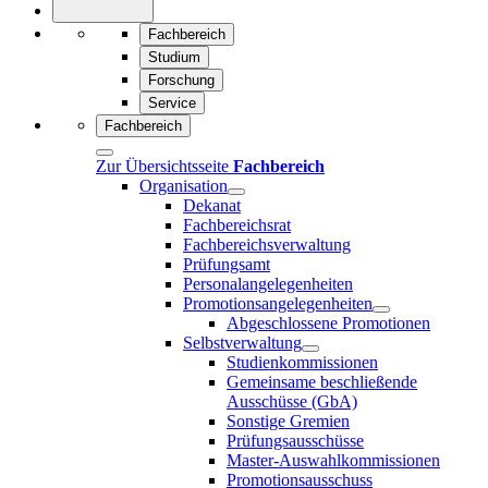
Fachbereich
Studium
Forschung
Service
Fachbereich
Zur Übersichtsseite
Fachbereich
Organisation
Dekanat
Fachbereichsrat
Fachbereichsverwaltung
Prüfungsamt
Personalangelegenheiten
Promotionsangelegenheiten
Abgeschlossene Promotionen
Selbstverwaltung
Studienkommissionen
Gemeinsame beschließende
Ausschüsse (GbA)
Sonstige Gremien
Prüfungsausschüsse
Master-Auswahlkommissionen
Promotionsausschuss