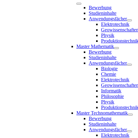
Bewerbung
Studieninhalte
Anwendungsfächer
Elektrotechnik
Geowissenschafte
Physik
Produktionstechni
Master Mathematik
Bewerbung
Studieninhalte
Anwendungsfächer
Biologie
Chemie
Elektrotechnik
Geowissenschafte
Informatik
Philosophie
Physik
Produktionstechni
Master Technomathematik
Bewerbung
Studieninhalte
Anwendungsfächer
Elektrotechnik