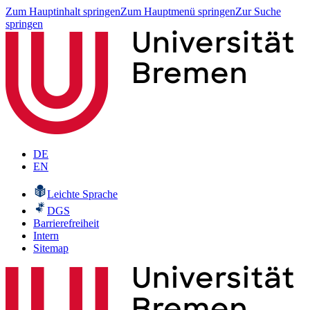
Zum Hauptinhalt springen
Zum Hauptmenü springen
Zur Suche
springen
DE
EN
Leichte Sprache
DGS
Barrierefreiheit
Intern
Sitemap