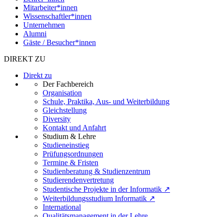
Mitarbeiter*innen
Wissenschaftler*innen
Unternehmen
Alumni
Gäste / Besucher*innen
DIREKT ZU
Direkt zu
Der Fachbereich
Organisation
Schule, Praktika, Aus- und Weiterbildung
Gleichstellung
Diversity
Kontakt und Anfahrt
Studium & Lehre
Studieneinstieg
Prüfungsordnungen
Termine & Fristen
Studienberatung & Studienzentrum
Studierendenvertretung
Studentische Projekte in der Informatik ↗
Weiterbildungsstudium Informatik ↗
International
Qualitätsmanagement in der Lehre