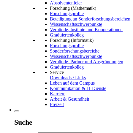
Absolventenfeier
Forschung (Mathematik)
Forschungsprofile
Beteiligung an Sonderforschungsbereichen
Wissenschaftsschwerpunkte
Verbünde, Institute und Kooperationen
Graduiertenkolleg
Forschung (Informatik)
Forschungsprofile
Sonderforschungsbereiche
Wissenschaftsschwerpunkte
Verbünde, Partner und Ausgründungen
Graduiertenkolleg
Service
Downloads / Links
Leben auf dem Campus
Kommunikation & IT-Dienste
Karriere
Arbeit & Gesundheit
Freizeit
Suche