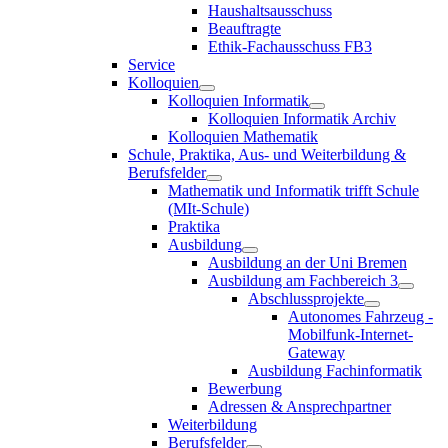
Haushaltsausschuss
Beauftragte
Ethik-Fachausschuss FB3
Service
Kolloquien
Kolloquien Informatik
Kolloquien Informatik Archiv
Kolloquien Mathematik
Schule, Praktika, Aus- und Weiterbildung &
Berufsfelder
Mathematik und Informatik trifft Schule
(MIt-Schule)
Praktika
Ausbildung
Ausbildung an der Uni Bremen
Ausbildung am Fachbereich 3
Abschlussprojekte
Autonomes Fahrzeug -
Mobilfunk-Internet-
Gateway
Ausbildung Fachinformatik
Bewerbung
Adressen & Ansprechpartner
Weiterbildung
Berufsfelder