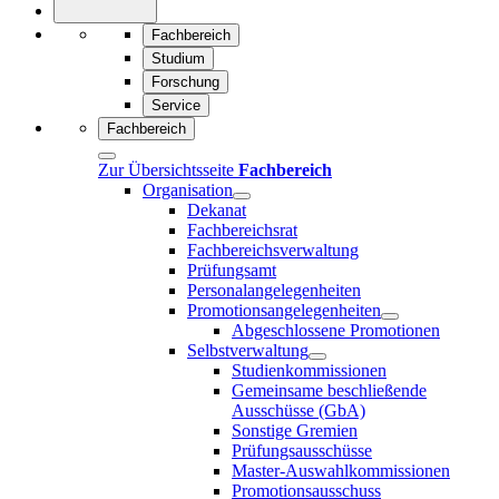
Fachbereich
Studium
Forschung
Service
Fachbereich
Zur Übersichtsseite
Fachbereich
Organisation
Dekanat
Fachbereichsrat
Fachbereichsverwaltung
Prüfungsamt
Personalangelegenheiten
Promotionsangelegenheiten
Abgeschlossene Promotionen
Selbstverwaltung
Studienkommissionen
Gemeinsame beschließende
Ausschüsse (GbA)
Sonstige Gremien
Prüfungsausschüsse
Master-Auswahlkommissionen
Promotionsausschuss