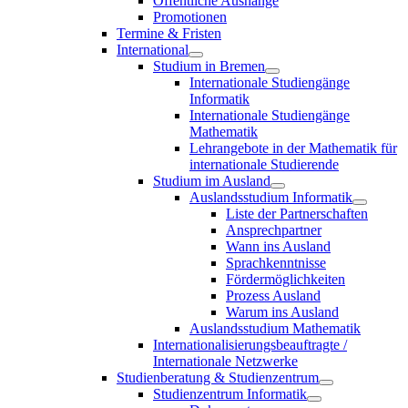
Öffentliche Aushänge
Promotionen
Termine & Fristen
International
Studium in Bremen
Internationale Studiengänge
Informatik
Internationale Studiengänge
Mathematik
Lehrangebote in der Mathematik für
internationale Studierende
Studium im Ausland
Auslandsstudium Informatik
Liste der Partnerschaften
Ansprechpartner
Wann ins Ausland
Sprachkenntnisse
Fördermöglichkeiten
Prozess Ausland
Warum ins Ausland
Auslandsstudium Mathematik
Internationalisierungsbeauftragte /
Internationale Netzwerke
Studienberatung & Studienzentrum
Studienzentrum Informatik