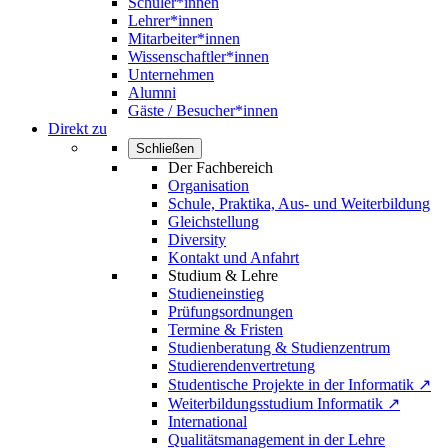
Schüler*innen
Lehrer*innen
Mitarbeiter*innen
Wissenschaftler*innen
Unternehmen
Alumni
Gäste / Besucher*innen
Direkt zu
Schließen
Der Fachbereich
Organisation
Schule, Praktika, Aus- und Weiterbildung
Gleichstellung
Diversity
Kontakt und Anfahrt
Studium & Lehre
Studieneinstieg
Prüfungsordnungen
Termine & Fristen
Studienberatung & Studienzentrum
Studierendenvertretung
Studentische Projekte in der Informatik ↗
Weiterbildungsstudium Informatik ↗
International
Qualitätsmanagement in der Lehre