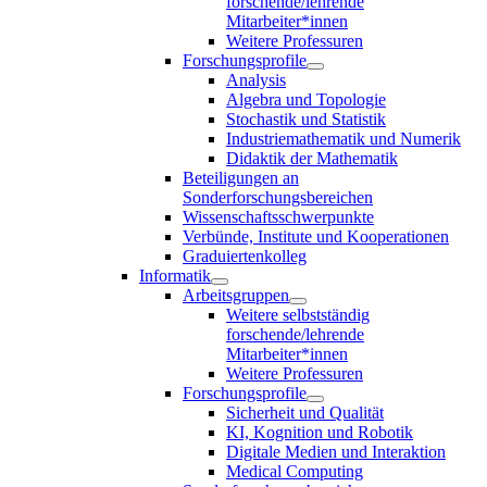
forschende/lehrende
Mitarbeiter*innen
Weitere Professuren
Forschungsprofile
Analysis
Algebra und Topologie
Stochastik und Statistik
Industriemathematik und Numerik
Didaktik der Mathematik
Beteiligungen an
Sonderforschungsbereichen
Wissenschaftsschwerpunkte
Verbünde, Institute und Kooperationen
Graduiertenkolleg
Informatik
Arbeitsgruppen
Weitere selbstständig
forschende/lehrende
Mitarbeiter*innen
Weitere Professuren
Forschungsprofile
Sicherheit und Qualität
KI, Kognition und Robotik
Digitale Medien und Interaktion
Medical Computing