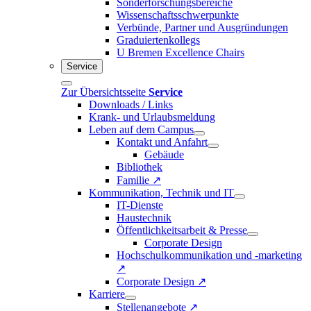
Sonderforschungsbereiche
Wissenschaftsschwerpunkte
Verbünde, Partner und Ausgründungen
Graduiertenkollegs
U Bremen Excellence Chairs
Service
Zur Übersichtsseite
Service
Downloads / Links
Krank- und Urlaubsmeldung
Leben auf dem Campus
Kontakt und Anfahrt
Gebäude
Bibliothek
Familie ↗
Kommunikation, Technik und IT
IT-Dienste
Haustechnik
Öffentlichkeitsarbeit & Presse
Corporate Design
Hochschulkommunikation und -marketing
↗
Corporate Design ↗
Karriere
Stellenangebote ↗