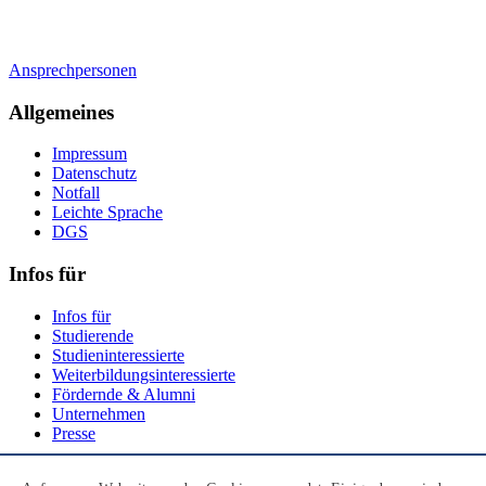
Ansprechpersonen
Allgemeines
Impressum
Datenschutz
Notfall
Leichte Sprache
DGS
Infos für
Infos für
Studierende
Studieninteressierte
Weiterbildungsinteressierte
Fördernde & Alumni
Unternehmen
Presse
Social Media