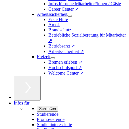
Infos für neue Mitarbeiter*innen / Gäste
Career Center ↗
Arbeitssicherheit
Erste Hilfe
Amok
Brandschutz
Betriebliche Sozialberatung für Mitarbeiter
↗
Betriebsarzt ↗
Arbeitssicherheit ↗
Freizeit
Bremen erleben ↗
Hochschulsport ↗
Welcome Center ↗
Infos für
Schließen
Studierende
Promovierende
Studieninteressierte