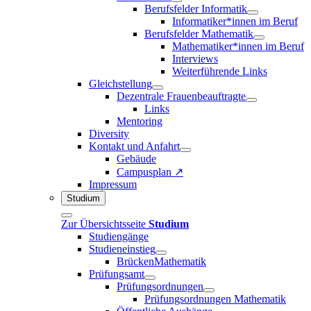
Berufsfelder Informatik
Informatiker*innen im Beruf
Berufsfelder Mathematik
Mathematiker*innen im Beruf
Interviews
Weiterführende Links
Gleichstellung
Dezentrale Frauenbeauftragte
Links
Mentoring
Diversity
Kontakt und Anfahrt
Gebäude
Campusplan ↗
Impressum
Studium
Zur Übersichtsseite
Studium
Studiengänge
Studieneinstieg
BrückenMathematik
Prüfungsamt
Prüfungsordnungen
Prüfungsordnungen Mathematik