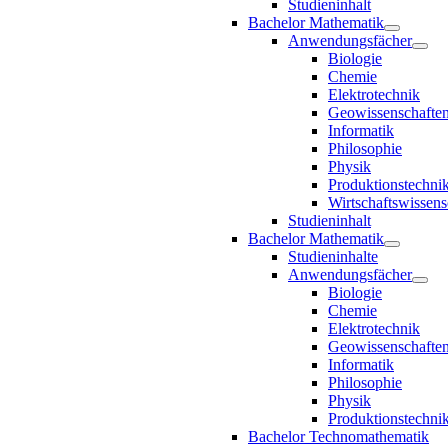
Studieninhalt
Bachelor Mathematik
Anwendungsfächer
Biologie
Chemie
Elektrotechnik
Geowissenschafte
Informatik
Philosophie
Physik
Produktionstechni
Wirtschaftswissens
Studieninhalt
Bachelor Mathematik
Studieninhalte
Anwendungsfächer
Biologie
Chemie
Elektrotechnik
Geowissenschafte
Informatik
Philosophie
Physik
Produktionstechni
Bachelor Technomathematik