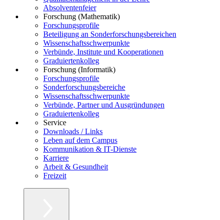
Absolventenfeier
Forschung (Mathematik)
Forschungsprofile
Beteiligung an Sonderforschungsbereichen
Wissenschaftsschwerpunkte
Verbünde, Institute und Kooperationen
Graduiertenkolleg
Forschung (Informatik)
Forschungsprofile
Sonderforschungsbereiche
Wissenschaftsschwerpunkte
Verbünde, Partner und Ausgründungen
Graduiertenkolleg
Service
Downloads / Links
Leben auf dem Campus
Kommunikation & IT-Dienste
Karriere
Arbeit & Gesundheit
Freizeit