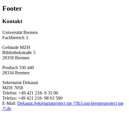
Footer
Kontakt
Universität Bremen
Fachbereich 3
Gebäude MZH
Bibliothekstraße 5
28359 Bremen
Postfach 330 440
28334 Bremen
Sekretariat Dekanat
MZH 7058
Telefon: +49 421 218- 6 35 00
Telefax: +49 421 218- 98 63 500
E-Mail:
Dekanat.Sekretariat
protect me ?!
fb3.uni-bremen
protect me
?!
.de