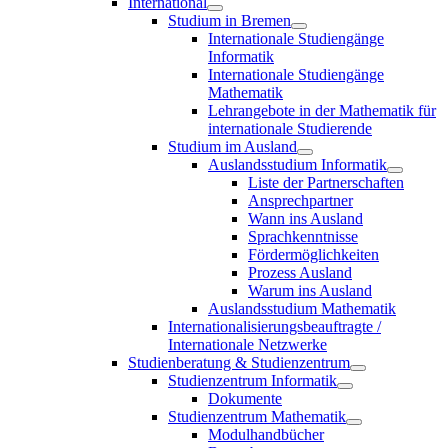
International
Studium in Bremen
Internationale Studiengänge
Informatik
Internationale Studiengänge
Mathematik
Lehrangebote in der Mathematik für
internationale Studierende
Studium im Ausland
Auslandsstudium Informatik
Liste der Partnerschaften
Ansprechpartner
Wann ins Ausland
Sprachkenntnisse
Fördermöglichkeiten
Prozess Ausland
Warum ins Ausland
Auslandsstudium Mathematik
Internationalisierungsbeauftragte /
Internationale Netzwerke
Studienberatung & Studienzentrum
Studienzentrum Informatik
Dokumente
Studienzentrum Mathematik
Modulhandbücher