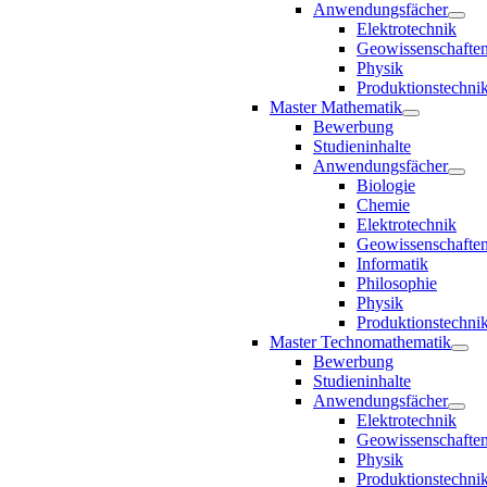
Anwendungsfächer
Elektrotechnik
Geowissenschafte
Physik
Produktionstechni
Master Mathematik
Bewerbung
Studieninhalte
Anwendungsfächer
Biologie
Chemie
Elektrotechnik
Geowissenschafte
Informatik
Philosophie
Physik
Produktionstechni
Master Technomathematik
Bewerbung
Studieninhalte
Anwendungsfächer
Elektrotechnik
Geowissenschafte
Physik
Produktionstechni