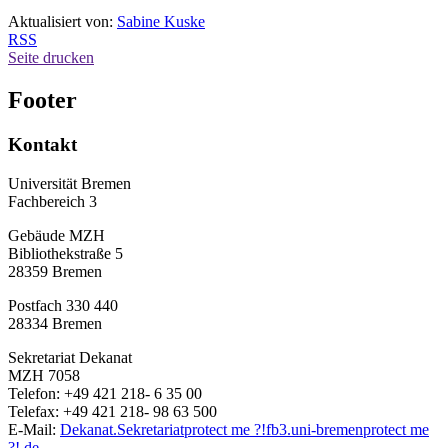
Aktualisiert von:
Sabine Kuske
RSS
Seite drucken
Footer
Kontakt
Universität Bremen
Fachbereich 3
Gebäude MZH
Bibliothekstraße 5
28359 Bremen
Postfach 330 440
28334 Bremen
Sekretariat Dekanat
MZH 7058
Telefon: +49 421 218- 6 35 00
Telefax: +49 421 218- 98 63 500
E-Mail:
Dekanat.Sekretariat
protect me ?!
fb3.uni-bremen
protect me
?!
.de