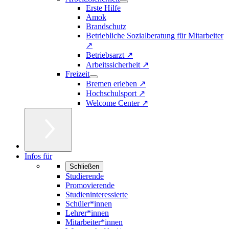
Erste Hilfe
Amok
Brandschutz
Betriebliche Sozialberatung für Mitarbeiter
↗
Betriebsarzt ↗
Arbeitssicherheit ↗
Freizeit
Bremen erleben ↗
Hochschulsport ↗
Welcome Center ↗
Infos für
Schließen
Studierende
Promovierende
Studieninteressierte
Schüler*innen
Lehrer*innen
Mitarbeiter*innen