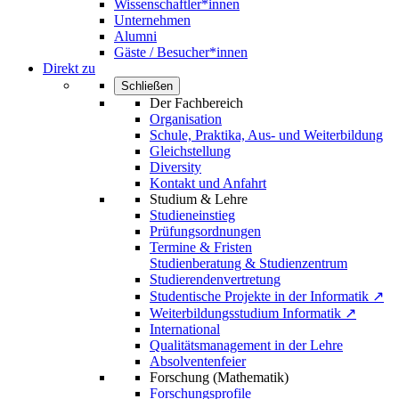
Wissenschaftler*innen
Unternehmen
Alumni
Gäste / Besucher*innen
Direkt zu
Schließen
Der Fachbereich
Organisation
Schule, Praktika, Aus- und Weiterbildung
Gleichstellung
Diversity
Kontakt und Anfahrt
Studium & Lehre
Studieneinstieg
Prüfungsordnungen
Termine & Fristen
Studienberatung & Studienzentrum
Studierendenvertretung
Studentische Projekte in der Informatik ↗
Weiterbildungsstudium Informatik ↗
International
Qualitätsmanagement in der Lehre
Absolventenfeier
Forschung (Mathematik)
Forschungsprofile