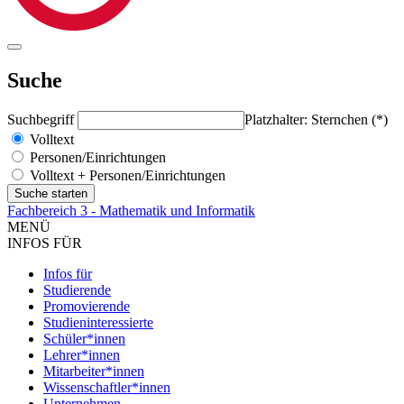
Suche
Suchbegriff
Platzhalter: Sternchen (*)
Volltext
Personen/Einrichtungen
Volltext + Personen/Einrichtungen
Fachbereich 3 - Mathematik und Informatik
MENÜ
INFOS FÜR
Infos für
Studierende
Promovierende
Studieninteressierte
Schüler*innen
Lehrer*innen
Mitarbeiter*innen
Wissenschaftler*innen
Unternehmen