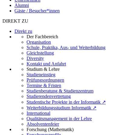
Alumni
Gäste / Besucher*innen
DIREKT ZU
Direkt zu
Der Fachbereich
Organisation
Schule, Praktika, Aus- und Weiterbildung
Gleichstellung
Diversity
Kontakt und Anfahrt
Studium & Lehre
Studieneinstieg
Prüfungsordnungen
Termine & Fristen
Studienberatung & Studienzentrum
Studierendenvertretung
Studentische Projekte in der Informatik ↗
Weiterbildungsstudium Informatik ↗
International
Qualitätsmanagement in der Lehre
Absolventenfeier
Forschung (Mathematik)
Forschungsprofile