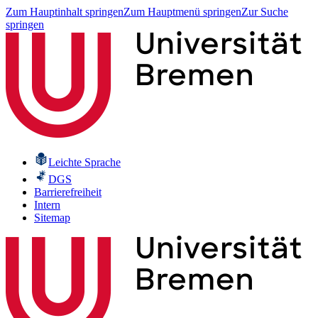
Zum Hauptinhalt springen
Zum Hauptmenü springen
Zur Suche
springen
Leichte Sprache
DGS
Barrierefreiheit
Intern
Sitemap