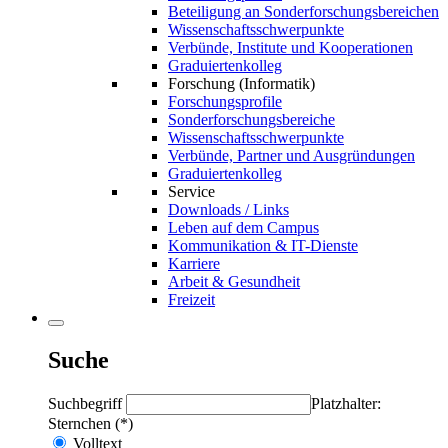
Beteiligung an Sonderforschungsbereichen
Wissenschaftsschwerpunkte
Verbünde, Institute und Kooperationen
Graduiertenkolleg
Forschung (Informatik)
Forschungsprofile
Sonderforschungsbereiche
Wissenschaftsschwerpunkte
Verbünde, Partner und Ausgründungen
Graduiertenkolleg
Service
Downloads / Links
Leben auf dem Campus
Kommunikation & IT-Dienste
Karriere
Arbeit & Gesundheit
Freizeit
Suche
Suchbegriff
Platzhalter:
Sternchen (*)
Volltext