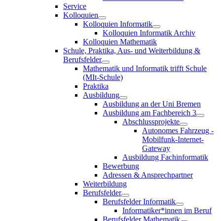
Service
Kolloquien
Kolloquien Informatik
Kolloquien Informatik Archiv
Kolloquien Mathematik
Schule, Praktika, Aus- und Weiterbildung &
Berufsfelder
Mathematik und Informatik trifft Schule
(MIt-Schule)
Praktika
Ausbildung
Ausbildung an der Uni Bremen
Ausbildung am Fachbereich 3
Abschlussprojekte
Autonomes Fahrzeug -
Mobilfunk-Internet-
Gateway
Ausbildung Fachinformatik
Bewerbung
Adressen & Ansprechpartner
Weiterbildung
Berufsfelder
Berufsfelder Informatik
Informatiker*innen im Beruf
Berufsfelder Mathematik