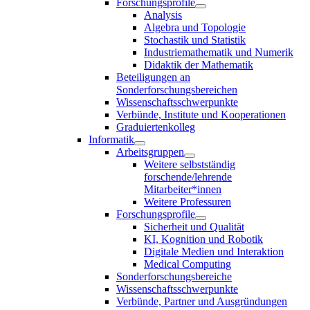
Forschungsprofile
Analysis
Algebra und Topologie
Stochastik und Statistik
Industriemathematik und Numerik
Didaktik der Mathematik
Beteiligungen an
Sonderforschungsbereichen
Wissenschaftsschwerpunkte
Verbünde, Institute und Kooperationen
Graduiertenkolleg
Informatik
Arbeitsgruppen
Weitere selbstständig
forschende/lehrende
Mitarbeiter*innen
Weitere Professuren
Forschungsprofile
Sicherheit und Qualität
KI, Kognition und Robotik
Digitale Medien und Interaktion
Medical Computing
Sonderforschungsbereiche
Wissenschaftsschwerpunkte
Verbünde, Partner und Ausgründungen