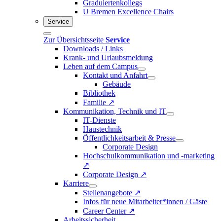
Graduiertenkollegs
U Bremen Excellence Chairs
Service
Zur Übersichtsseite
Service
Downloads / Links
Krank- und Urlaubsmeldung
Leben auf dem Campus
Kontakt und Anfahrt
Gebäude
Bibliothek
Familie ↗
Kommunikation, Technik und IT
IT-Dienste
Haustechnik
Öffentlichkeitsarbeit & Presse
Corporate Design
Hochschulkommunikation und -marketing
↗
Corporate Design ↗
Karriere
Stellenangebote ↗
Infos für neue Mitarbeiter*innen / Gäste
Career Center ↗
Arbeitssicherheit