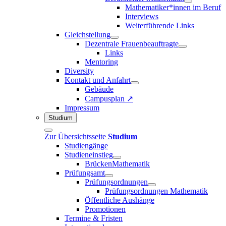
Mathematiker*innen im Beruf
Interviews
Weiterführende Links
Gleichstellung
Dezentrale Frauenbeauftragte
Links
Mentoring
Diversity
Kontakt und Anfahrt
Gebäude
Campusplan ↗
Impressum
Studium
Zur Übersichtsseite
Studium
Studiengänge
Studieneinstieg
BrückenMathematik
Prüfungsamt
Prüfungsordnungen
Prüfungsordnungen Mathematik
Öffentliche Aushänge
Promotionen
Termine & Fristen