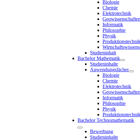
Biologie
Chemie
Elektrotechnik
Geowissenschafte
Informatik
Philosophie
Physik
Produktionstechni
Wirtschaftswissens
Studieninhalt
Bachelor Mathematik
Studieninhalte
Anwendungsfächer
Biologie
Chemie
Elektrotechnik
Geowissenschafte
Informatik
Philosophie
Physik
Produktionstechni
Bachelor Technomathematik
Bewerbung
Studieninhalte