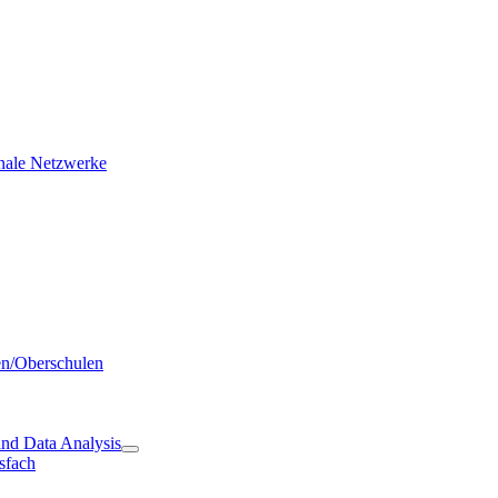
ionale Netzwerke
en/Oberschulen
and Data Analysis
sfach