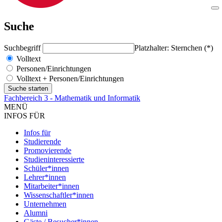
Suche
Suchbegriff
Platzhalter: Sternchen (*)
Volltext
Personen/Einrichtungen
Volltext + Personen/Einrichtungen
Fachbereich 3 - Mathematik und Informatik
MENÜ
INFOS FÜR
Infos für
Studierende
Promovierende
Studieninteressierte
Schüler*innen
Lehrer*innen
Mitarbeiter*innen
Wissenschaftler*innen
Unternehmen
Alumni
Gäste / Besucher*innen