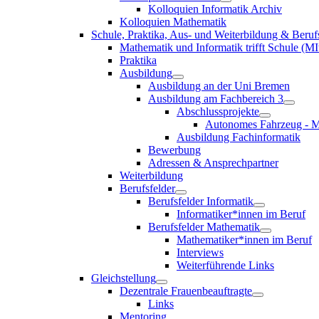
Kolloquien Informatik Archiv
Kolloquien Mathematik
Schule, Praktika, Aus- und Weiterbildung & Beruf
Mathematik und Informatik trifft Schule (MI
Praktika
Ausbildung
Ausbildung an der Uni Bremen
Ausbildung am Fachbereich 3
Abschlussprojekte
Autonomes Fahrzeug - M
Ausbildung Fachinformatik
Bewerbung
Adressen & Ansprechpartner
Weiterbildung
Berufsfelder
Berufsfelder Informatik
Informatiker*innen im Beruf
Berufsfelder Mathematik
Mathematiker*innen im Beruf
Interviews
Weiterführende Links
Gleichstellung
Dezentrale Frauenbeauftragte
Links
Mentoring