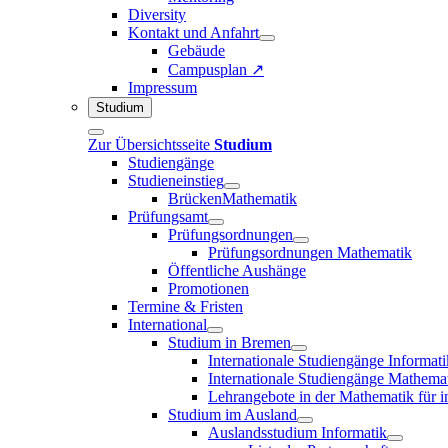
Diversity
Kontakt und Anfahrt
Gebäude
Campusplan ↗
Impressum
Studium
Zur Übersichtsseite
Studium
Studiengänge
Studieneinstieg
BrückenMathematik
Prüfungsamt
Prüfungsordnungen
Prüfungsordnungen Mathematik
Öffentliche Aushänge
Promotionen
Termine & Fristen
International
Studium in Bremen
Internationale Studiengänge Informati
Internationale Studiengänge Mathema
Lehrangebote in der Mathematik für i
Studium im Ausland
Auslandsstudium Informatik