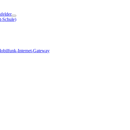
sfelder
t-Schule)
obilfunk-Internet-Gateway