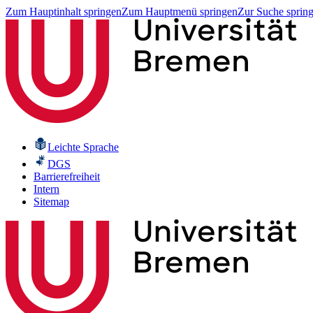
Zum Hauptinhalt springen
Zum Hauptmenü springen
Zur Suche sprin
Leichte Sprache
DGS
Barrierefreiheit
Intern
Sitemap