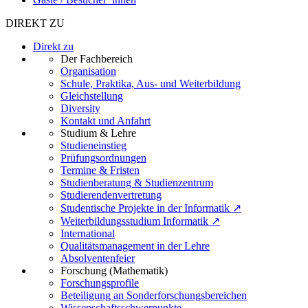
DIREKT ZU
Direkt zu
Der Fachbereich
Organisation
Schule, Praktika, Aus- und Weiterbildung
Gleichstellung
Diversity
Kontakt und Anfahrt
Studium & Lehre
Studieneinstieg
Prüfungsordnungen
Termine & Fristen
Studienberatung & Studienzentrum
Studierendenvertretung
Studentische Projekte in der Informatik ↗
Weiterbildungsstudium Informatik ↗
International
Qualitätsmanagement in der Lehre
Absolventenfeier
Forschung (Mathematik)
Forschungsprofile
Beteiligung an Sonderforschungsbereichen
Wissenschaftsschwerpunkte