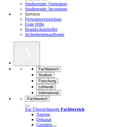
Studierende: Outgoings
Studierende: Incomings
Services
Personenverzeichnis
Erste Hilfe
Brandschutzhelfer
Sicherheitsbeauftragte
Fachbereich
Studium
Forschung
Lehrende
International
Fachbereich
Zur Übersichtsseite
Fachbereich
Anreise
Dekanat
Gremien