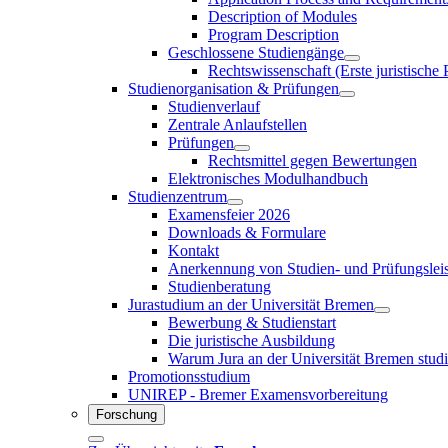
Description of Modules
Program Description
Geschlossene Studiengänge
Rechtswissenschaft (Erste juristische
Studienorganisation & Prüfungen
Studienverlauf
Zentrale Anlaufstellen
Prüfungen
Rechtsmittel gegen Bewertungen
Elektronisches Modulhandbuch
Studienzentrum
Examensfeier 2026
Downloads & Formulare
Kontakt
Anerkennung von Studien- und Prüfungslei
Studienberatung
Jurastudium an der Universität Bremen
Bewerbung & Studienstart
Die juristische Ausbildung
Warum Jura an der Universität Bremen stud
Promotionsstudium
UNIREP - Bremer Examensvorbereitung
Forschung