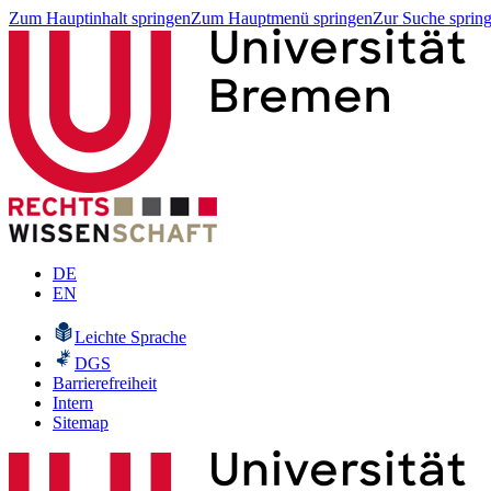
Zum Hauptinhalt springen
Zum Hauptmenü springen
Zur Suche sprin
DE
EN
Leichte Sprache
DGS
Barrierefreiheit
Intern
Sitemap