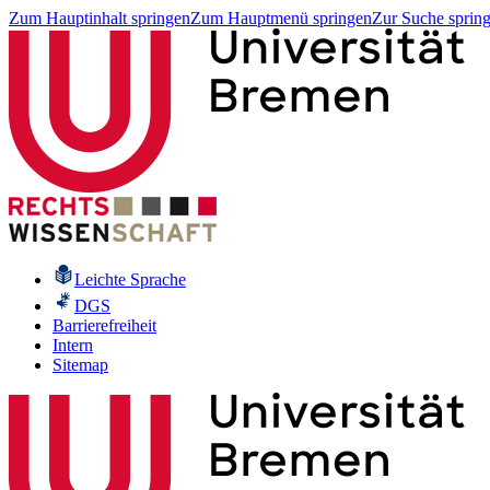
Zum Hauptinhalt springen
Zum Hauptmenü springen
Zur Suche sprin
Leichte Sprache
DGS
Barrierefreiheit
Intern
Sitemap