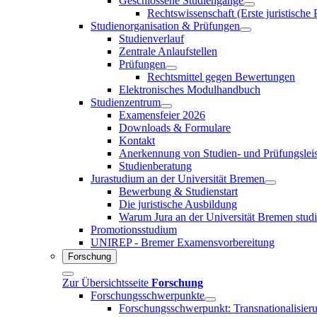
Geschlossene Studiengänge
Rechtswissenschaft (Erste juristische
Studienorganisation & Prüfungen
Studienverlauf
Zentrale Anlaufstellen
Prüfungen
Rechtsmittel gegen Bewertungen
Elektronisches Modulhandbuch
Studienzentrum
Examensfeier 2026
Downloads & Formulare
Kontakt
Anerkennung von Studien- und Prüfungslei
Studienberatung
Jurastudium an der Universität Bremen
Bewerbung & Studienstart
Die juristische Ausbildung
Warum Jura an der Universität Bremen stud
Promotionsstudium
UNIREP - Bremer Examensvorbereitung
Forschung
Zur Übersichtsseite
Forschung
Forschungsschwerpunkte
Forschungsschwerpunkt: Transnationalisier