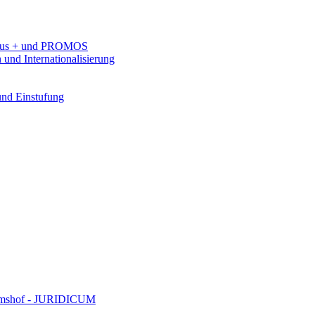
rasmus + und PROMOS
 und Internationalisierung
 und Einstufung
Domshof - JURIDICUM