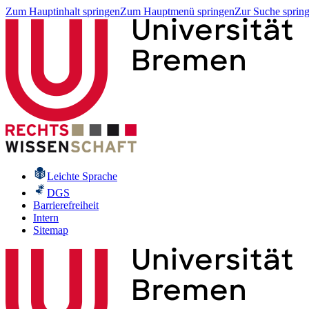
Zum Hauptinhalt springen
Zum Hauptmenü springen
Zur Suche sprin
Leichte Sprache
DGS
Barrierefreiheit
Intern
Sitemap