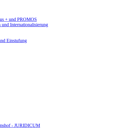
rasmus + und PROMOS
 und Internationalisierung
 und Einstufung
Domshof - JURIDICUM