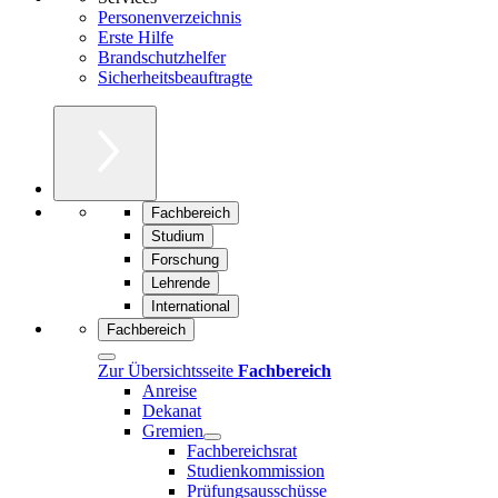
Personenverzeichnis
Erste Hilfe
Brandschutzhelfer
Sicherheitsbeauftragte
Fachbereich
Studium
Forschung
Lehrende
International
Fachbereich
Zur Übersichtsseite
Fachbereich
Anreise
Dekanat
Gremien
Fachbereichsrat
Studienkommission
Prüfungsausschüsse