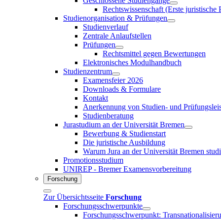
Geschlossene Studiengänge
Rechtswissenschaft (Erste juristische
Studienorganisation & Prüfungen
Studienverlauf
Zentrale Anlaufstellen
Prüfungen
Rechtsmittel gegen Bewertungen
Elektronisches Modulhandbuch
Studienzentrum
Examensfeier 2026
Downloads & Formulare
Kontakt
Anerkennung von Studien- und Prüfungslei
Studienberatung
Jurastudium an der Universität Bremen
Bewerbung & Studienstart
Die juristische Ausbildung
Warum Jura an der Universität Bremen stud
Promotionsstudium
UNIREP - Bremer Examensvorbereitung
Forschung
Zur Übersichtsseite
Forschung
Forschungsschwerpunkte
Forschungsschwerpunkt: Transnationalisier