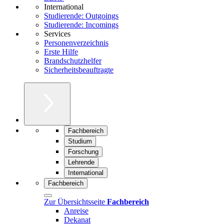
International
Studierende: Outgoings
Studierende: Incomings
Services
Personenverzeichnis
Erste Hilfe
Brandschutzhelfer
Sicherheitsbeauftragte
Fachbereich
Studium
Forschung
Lehrende
International
Fachbereich
Zur Übersichtsseite
Fachbereich
Anreise
Dekanat