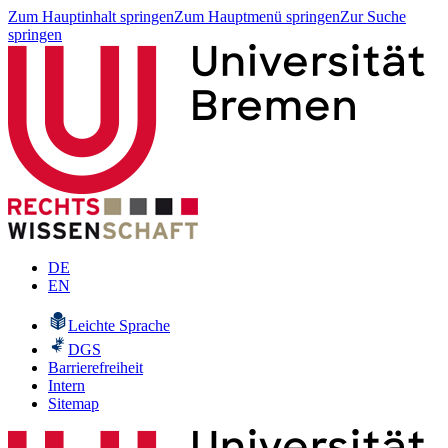
Zum Hauptinhalt springen
Zum Hauptmenü springen
Zur Suche
springen
DE
EN
Leichte Sprache
DGS
Barrierefreiheit
Intern
Sitemap