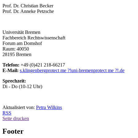
Prof. Dr. Christian Becker
Prof. Dr. Anneke Petzsche
Universität Bremen
Fachbereich Rechtswissenschaft
Forum am Domshof
Raum: 40050
28195 Bremen
Telefon:
+49 (0)421 218-66217
E-Mail:
s.klingenberg
protect me ?!
uni-bremen
protect me ?!
.de
Sprechzeit:
Di - Do (10-12 Uhr)
Aktualisiert von:
Petra Wilkins
RSS
Seite drucken
Footer