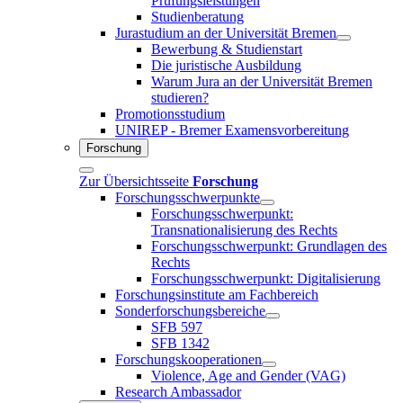
Prüfungsleistungen
Studienberatung
Jurastudium an der Universität Bremen
Bewerbung & Studienstart
Die juristische Ausbildung
Warum Jura an der Universität Bremen
studieren?
Promotionsstudium
UNIREP - Bremer Examensvorbereitung
Forschung
Zur Übersichtsseite
Forschung
Forschungsschwerpunkte
Forschungsschwerpunkt:
Transnationalisierung des Rechts
Forschungsschwerpunkt: Grundlagen des
Rechts
Forschungsschwerpunkt: Digitalisierung
Forschungsinstitute am Fachbereich
Sonderforschungsbereiche
SFB 597
SFB 1342
Forschungskooperationen
Violence, Age and Gender (VAG)
Research Ambassador