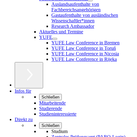
Auslandsaufenthalte von
Fachbereichsangehörigen
Gastaufenthalte von ausländischen
Wissenschaftler*innen
Research Ambassador
Aktuelles und Termine
YUFE
YUFE Law Conference in Bremen
YUFE Law Conference in Toruń
YUFE Law Conference in Nicosia
YUFE Law Conference in Rijeka
Infos für
Schließen
Mitarbeitende
Studierende
Studieninteressierte
Direkt zu
Schließen
Studium
Zentrales Prüfungsamt (PABO-Login)