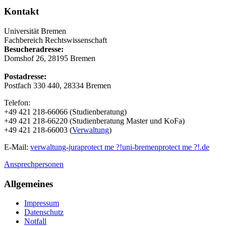
Kontakt
Universität Bremen
Fachbereich Rechtswissenschaft
Besucheradresse:
Domshof 26, 28195 Bremen
Postadresse:
Postfach 330 440, 28334 Bremen
Telefon:
+49 421 218-66066 (Studienberatung)
+49 421 218-66220 (Studienberatung Master und KoFa)
+49 421 218-66003 (
Verwaltung
)
E-Mail:
verwaltung-jura
protect me ?!
uni-bremen
protect me ?!
.de
Ansprechpersonen
Allgemeines
Impressum
Datenschutz
Notfall