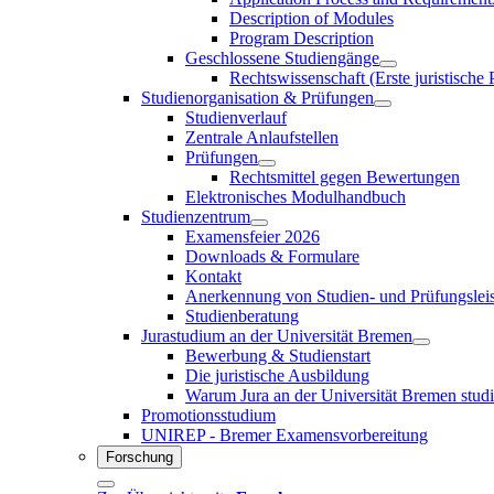
Description of Modules
Program Description
Geschlossene Studiengänge
Rechtswissenschaft (Erste juristische
Studienorganisation & Prüfungen
Studienverlauf
Zentrale Anlaufstellen
Prüfungen
Rechtsmittel gegen Bewertungen
Elektronisches Modulhandbuch
Studienzentrum
Examensfeier 2026
Downloads & Formulare
Kontakt
Anerkennung von Studien- und Prüfungslei
Studienberatung
Jurastudium an der Universität Bremen
Bewerbung & Studienstart
Die juristische Ausbildung
Warum Jura an der Universität Bremen stud
Promotionsstudium
UNIREP - Bremer Examensvorbereitung
Forschung