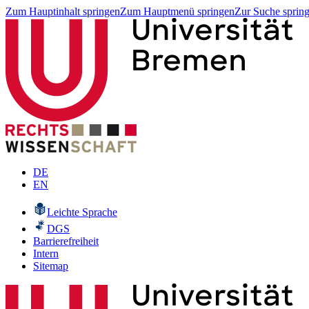
Zum Hauptinhalt springen
Zum Hauptmenü springen
Zur Suche sprin
DE
EN
Leichte Sprache
DGS
Barrierefreiheit
Intern
Sitemap