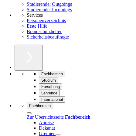
Studierende: Outgoings
Studierende: Incomings
Services
Personenverzeichnis
Erste Hilfe
Brandschutzhelfer
Sicherheitsbeauftragte
Fachbereich
Studium
Forschung
Lehrende
International
Fachbereich
Zur Übersichtsseite
Fachbereich
Anreise
Dekanat
Gremien