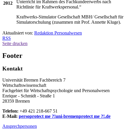
Unterricht im Rahmen des Fachkundeerwerbs nach
2012
Richtlinie für Kraftwerkspersonal.“
Kraftwerks-Simulator Gesellschaft MBH/ Gesellschaft für
Simulatorschulung (zusammen mit Prof. Annette Kluge).
Aktualisiert von:
Redaktion Personalwesen
RSS
Seite drucken
Footer
Kontakt
Universität Bremen Fachbereich 7
Wirtschaftswissenschaft
Fachgebiet für Wirtschaftspsychologie und Personalwesen
Enrique - Schmidt - Straße 1
28359 Bremen
Telefon:
+49 421 218-667 51
E-Mail:
perso
protect me ?!
uni-bremen
protect me ?!
.de
Ansprechpersonen