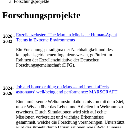
Forschungsprojekte
Forschungsprojekte
Exzellenzcluster "The Martian Mindset": Human-Agent
2026 -
Teams in Extreme Environments
2032
Ein Forschungsparadigma der Nachhaltigkeit und des
knappheitsgetriebenen Ingenieurswesen, gefördert im
Rahmen der Exzellenzinitiative der Deutschen
Forschungsgemeinschaft (DFG).
Job and home crafting on Mars – and how it affects
2024-
astronauts’ well-being and performance: MARSCRAFT
2026
Eine umfassende Weltraumsimulationsmission mit dem Ziel,
unser Wissen über das Leben und Arbeiten im Weltraum zu
erweitern. Durch Simulationen wird sich auf echte
Missionen vorbereitet und wichtige Erkenntnisse
gesammelt, welche die Forschung voranbringen. Unterstützt
wird das Projekt durch Organisationen wie ÖWF, Lunares,