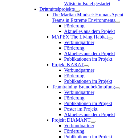
Wüste in Israel gestartet
Drittmittelprojekte
The Martian Mindset: Human-Agent
Teams in Extreme Environments
Förderung
Aktuelles aus dem Projekt
MAPEX The Living Habitat
Verbundpartner
Förderung
Aktuelles aus dem Projekt
Publikationen im Projekt
Projekt KARAT
Verbundpartner
Förderung
Publikationen im Projekt
Teamtraining Brandbekämpfung
Verbundpartner
Förderung
Publikationen im Projekt
Poster im Projekt
Aktuelles aus dem Projekt
Projekt DIAMANT
Verbundpartner
Förderung
Publikationen im Projekt