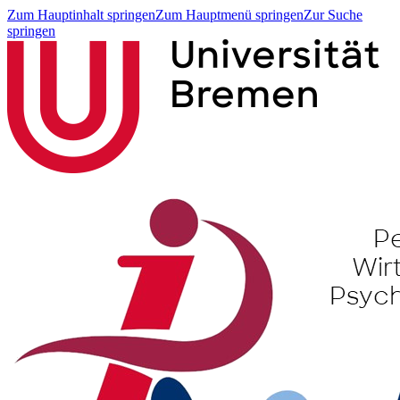
Zum Hauptinhalt springen
Zum Hauptmenü springen
Zur Suche
springen