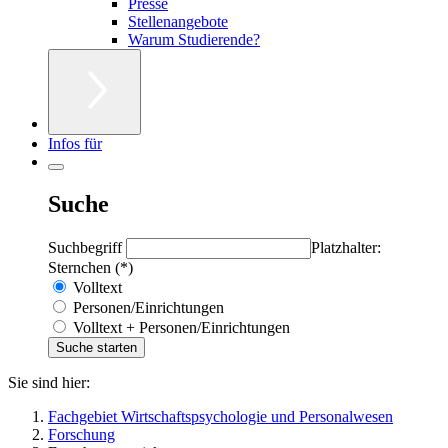
Presse
Stellenangebote
Warum Studierende?
Infos für
Suche
Suchbegriff
Platzhalter:
Sternchen (*)
Volltext
Personen/Einrichtungen
Volltext + Personen/Einrichtungen
Sie sind hier:
Fachgebiet Wirtschaftspsychologie und Personalwesen
Forschung