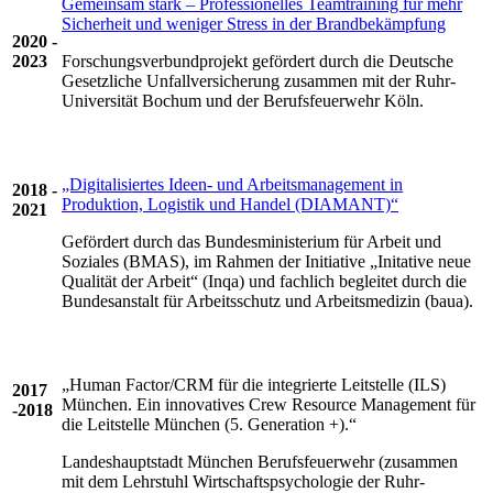
Gemeinsam stark – Professionelles Teamtraining für mehr
Sicherheit und weniger Stress in der Brandbekämpfung
2020 -
Forschungsverbundprojekt gefördert durch die Deutsche
2023
Gesetzliche Unfallversicherung zusammen mit der Ruhr-
Universität Bochum und der Berufsfeuerwehr Köln.
„Digitalisiertes Ideen- und Arbeitsmanagement in
2018 -
Produktion, Logistik und Handel (DIAMANT)“
2021
Gefördert durch das Bundesministerium für Arbeit und
Soziales (BMAS), im Rahmen der Initiative „Initative neue
Qualität der Arbeit“ (Inqa) und fachlich begleitet durch die
Bundesanstalt für Arbeitsschutz und Arbeitsmedizin (baua).
„Human Factor/CRM für die integrierte Leitstelle (ILS)
2017
München. Ein innovatives Crew Resource Management für
-2018
die Leitstelle München (5. Generation +).“
Landeshauptstadt München Berufsfeuerwehr (zusammen
mit dem Lehrstuhl Wirtschaftspsychologie der Ruhr-