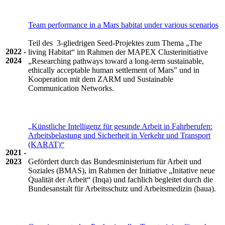
Team performance in a Mars habitat under various scenarios
Teil des 3-gliedrigen Seed-Projektes zum Thema „The
2022 -
living Habitat“ im Rahmen der MAPEX Clusterinitiative
2024
„Researching pathways toward a long-term sustainable,
ethically acceptable human settlement of Mars" und in
Kooperation mit dem ZARM und Sustainable
Communication Networks.
„Künstliche Intelligenz für gesunde Arbeit in Fahrberufen:
Arbeitsbelastung und Sicherheit in Verkehr und Transport
(KARAT)“
2021 -
Gefördert durch das Bundesministerium für Arbeit und
2023
Soziales (BMAS), im Rahmen der Initiative „Initative neue
Qualität der Arbeit“ (Inqa) und fachlich begleitet durch die
Bundesanstalt für Arbeitsschutz und Arbeitsmedizin (baua).