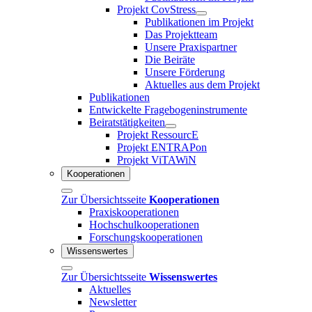
Projekt CovStress
Publikationen im Projekt
Das Projektteam
Unsere Praxispartner
Die Beiräte
Unsere Förderung
Aktuelles aus dem Projekt
Publikationen
Entwickelte Fragebogeninstrumente
Beiratstätigkeiten
Projekt RessourcE
Projekt ENTRAPon
Projekt ViTAWiN
Kooperationen
Zur Übersichtsseite
Kooperationen
Praxiskooperationen
Hochschulkooperationen
Forschungskooperationen
Wissenswertes
Zur Übersichtsseite
Wissenswertes
Aktuelles
Newsletter