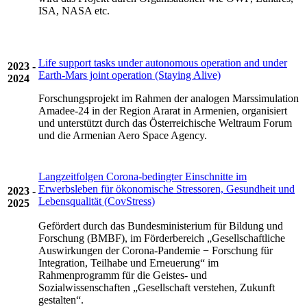
ISA, NASA etc.
Life support tasks under autonomous operation and under
2023 -
Earth-Mars joint operation (Staying Alive)
2024
Forschungsprojekt im Rahmen der analogen Marssimulation
Amadee-24 in der Region Ararat in Armenien, organisiert
und unterstützt durch das Österreichische Weltraum Forum
und die Armenian Aero Space Agency.
Langzeitfolgen Corona-bedingter Einschnitte im
Erwerbsleben für ökonomische Stressoren, Gesundheit und
2023 -
Lebensqualität (CovStress)
2025
Gefördert durch das Bundesministerium für Bildung und
Forschung (BMBF), im Förderbereich „Gesellschaftliche
Auswirkungen der Corona-Pandemie − Forschung für
Integration, Teilhabe und Erneuerung“ im
Rahmenprogramm für die Geistes- und
Sozialwissenschaften „Gesellschaft verstehen, Zukunft
gestalten“.