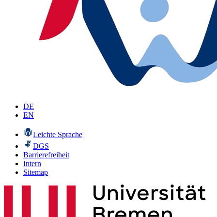
DE
EN
Leichte Sprache
DGS
Barrierefreiheit
Intern
Sitemap