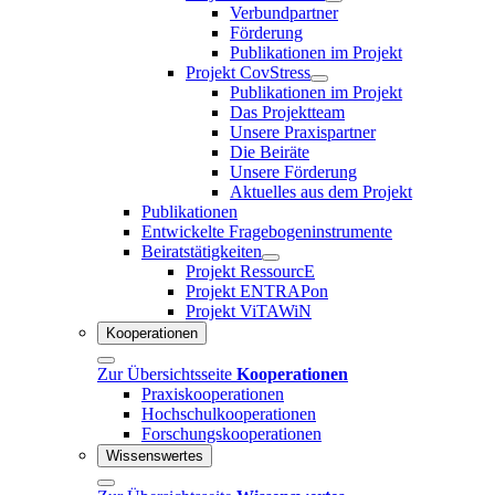
Verbundpartner
Förderung
Publikationen im Projekt
Projekt CovStress
Publikationen im Projekt
Das Projektteam
Unsere Praxispartner
Die Beiräte
Unsere Förderung
Aktuelles aus dem Projekt
Publikationen
Entwickelte Fragebogeninstrumente
Beiratstätigkeiten
Projekt RessourcE
Projekt ENTRAPon
Projekt ViTAWiN
Kooperationen
Zur Übersichtsseite
Kooperationen
Praxiskooperationen
Hochschulkooperationen
Forschungskooperationen
Wissenswertes