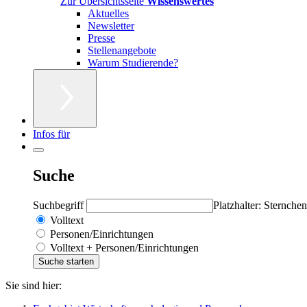
Zur Übersichtsseite
Wissenswertes
Aktuelles
Newsletter
Presse
Stellenangebote
Warum Studierende?
Infos für
Suche
Suchbegriff
Platzhalter: Sternchen
Volltext
Personen/Einrichtungen
Volltext + Personen/Einrichtungen
Sie sind hier: