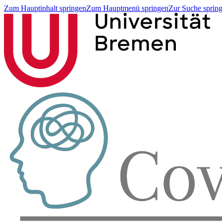
Zum Hauptinhalt springen
Zum Hauptmenü springen
Zur Suche sprin