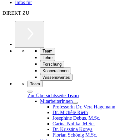
Infos für
DIREKT ZU
Team
Lehre
Forschung
Kooperationen
Wissenswertes
Team
Zur Übersichtsseite
Team
MitarbeiterInnen
Professorin Dr. Vera Hagemann
Dr. Michèle Rieth
Josephine Debus, M.Sc.
Carina Nohka, M.Sc.
Dr. Krisztina Konya
Florian Schönig M.Sc.