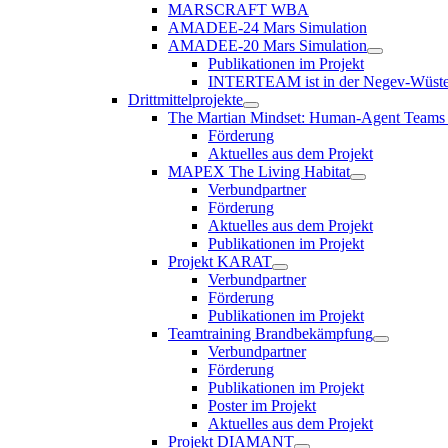
MARSCRAFT WBA
AMADEE-24 Mars Simulation
AMADEE-20 Mars Simulation
Publikationen im Projekt
INTERTEAM ist in der Negev-Wüste in
Drittmittelprojekte
The Martian Mindset: Human-Agent Teams 
Förderung
Aktuelles aus dem Projekt
MAPEX The Living Habitat
Verbundpartner
Förderung
Aktuelles aus dem Projekt
Publikationen im Projekt
Projekt KARAT
Verbundpartner
Förderung
Publikationen im Projekt
Teamtraining Brandbekämpfung
Verbundpartner
Förderung
Publikationen im Projekt
Poster im Projekt
Aktuelles aus dem Projekt
Projekt DIAMANT