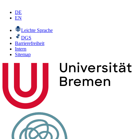
DE
EN
Leichte Sprache
DGS
Barrierefreiheit
Intern
Sitemap