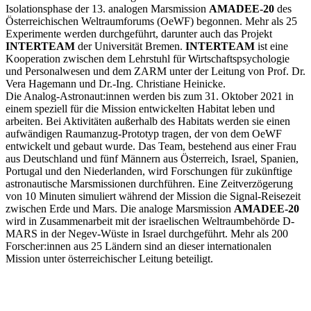
Isolationsphase der 13. analogen Marsmission
AMADEE-20
des
Österreichischen Weltraumforums (OeWF) begonnen. Mehr als 25
Experimente werden durchgeführt, darunter auch das Projekt
INTERTEAM
der Universität Bremen.
INTERTEAM
ist eine
Kooperation zwischen dem Lehrstuhl für Wirtschaftspsychologie
und Personalwesen und dem ZARM unter der Leitung von Prof. Dr.
Vera Hagemann und Dr.-Ing. Christiane Heinicke.
Die Analog-Astronaut:innen werden bis zum 31. Oktober 2021 in
einem speziell für die Mission entwickelten Habitat leben und
arbeiten. Bei Aktivitäten außerhalb des Habitats werden sie einen
aufwändigen Raumanzug-Prototyp tragen, der von dem OeWF
entwickelt und gebaut wurde. Das Team, bestehend aus einer Frau
aus Deutschland und fünf Männern aus Österreich, Israel, Spanien,
Portugal und den Niederlanden, wird Forschungen für zukünftige
astronautische Marsmissionen durchführen. Eine Zeitverzögerung
von 10 Minuten simuliert während der Mission die Signal-Reisezeit
zwischen Erde und Mars. Die analoge Marsmission
AMADEE-20
wird in Zusammenarbeit mit der israelischen Weltraumbehörde D-
MARS in der Negev-Wüste in Israel durchgeführt. Mehr als 200
Forscher:innen aus 25 Ländern sind an dieser internationalen
Mission unter österreichischer Leitung beteiligt.