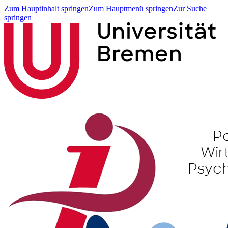
Zum Hauptinhalt springen
Zum Hauptmenü springen
Zur Suche
springen