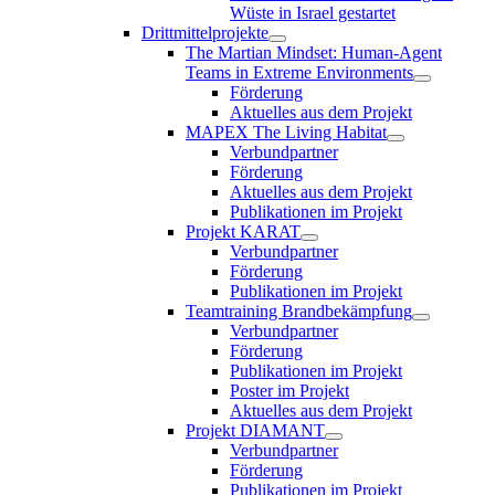
Wüste in Israel gestartet
Drittmittelprojekte
The Martian Mindset: Human-Agent
Teams in Extreme Environments
Förderung
Aktuelles aus dem Projekt
MAPEX The Living Habitat
Verbundpartner
Förderung
Aktuelles aus dem Projekt
Publikationen im Projekt
Projekt KARAT
Verbundpartner
Förderung
Publikationen im Projekt
Teamtraining Brandbekämpfung
Verbundpartner
Förderung
Publikationen im Projekt
Poster im Projekt
Aktuelles aus dem Projekt
Projekt DIAMANT
Verbundpartner
Förderung
Publikationen im Projekt