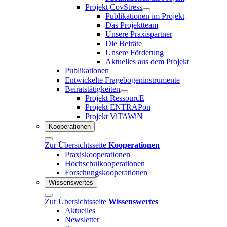
Projekt CovStress
Publikationen im Projekt
Das Projektteam
Unsere Praxispartner
Die Beiräte
Unsere Förderung
Aktuelles aus dem Projekt
Publikationen
Entwickelte Fragebogeninstrumente
Beiratstätigkeiten
Projekt RessourcE
Projekt ENTRAPon
Projekt ViTAWiN
Kooperationen
Zur Übersichtsseite
Kooperationen
Praxiskooperationen
Hochschulkooperationen
Forschungskooperationen
Wissenswertes
Zur Übersichtsseite
Wissenswertes
Aktuelles
Newsletter