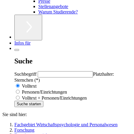
Presse
Stellenangebote
Warum Studierende?
Infos für
Suche
Suchbegriff
Platzhalter:
Sternchen (*)
Volltext
Personen/Einrichtungen
Volltext + Personen/Einrichtungen
Sie sind hier:
Fachgebiet Wirtschaftspsychologie und Personalwesen
Forschung