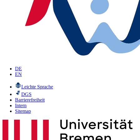
DE
EN
Leichte Sprache
DGS
Barrierefreiheit
Intern
Sitemap