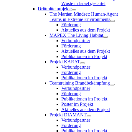
Wüste in Israel gestartet
Drittmittelprojekte
The Martian Mindset: Human-Agent
Teams in Extreme Environments
Förderung
Aktuelles aus dem Projekt
MAPEX The Living Habitat
Verbundpartner
Förderung
Aktuelles aus dem Projekt
Publikationen im Projekt
Projekt KARAT
Verbundpartner
Förderung
Publikationen im Projekt
Teamtraining Brandbekämpfung
Verbundpartner
Förderung
Publikationen im Projekt
Poster im Projekt
Aktuelles aus dem Projekt
Projekt DIAMANT
Verbundpartner
Förderung
Publikationen im Projekt