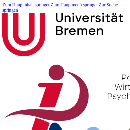
Zum Hauptinhalt springen
Zum Hauptmenü springen
Zur Suche
springen