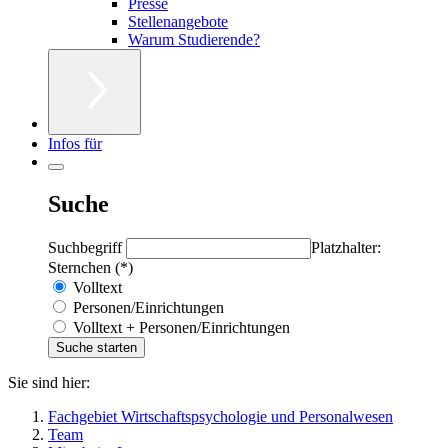
Presse
Stellenangebote
Warum Studierende?
Infos für
Suche
Suchbegriff
Platzhalter:
Sternchen (*)
Volltext
Personen/Einrichtungen
Volltext + Personen/Einrichtungen
Sie sind hier:
Fachgebiet Wirtschaftspsychologie und Personalwesen
Team