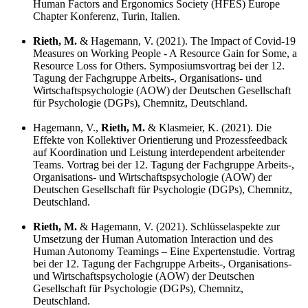
Human Factors and Ergonomics Society (HFES) Europe
Chapter Konferenz, Turin, Italien.
Rieth, M.
& Hagemann, V. (2021). The Impact of Covid-19
Measures on Working People - A Resource Gain for Some, a
Resource Loss for Others. Symposiumsvortrag bei der 12.
Tagung der Fachgruppe Arbeits-, Organisations- und
Wirtschaftspsychologie (AOW) der Deutschen Gesellschaft
für Psychologie (DGPs), Chemnitz, Deutschland.
Hagemann, V.,
Rieth, M.
& Klasmeier, K. (2021). Die
Effekte von Kollektiver Orientierung und Prozessfeedback
auf Koordination und Leistung interdependent arbeitender
Teams. Vortrag bei der 12. Tagung der Fachgruppe Arbeits-,
Organisations- und Wirtschaftspsychologie (AOW) der
Deutschen Gesellschaft für Psychologie (DGPs), Chemnitz,
Deutschland.
Rieth, M.
& Hagemann, V. (2021). Schlüsselaspekte zur
Umsetzung der Human Automation Interaction und des
Human Autonomy Teamings – Eine Expertenstudie. Vortrag
bei der 12. Tagung der Fachgruppe Arbeits-, Organisations-
und Wirtschaftspsychologie (AOW) der Deutschen
Gesellschaft für Psychologie (DGPs), Chemnitz,
Deutschland.