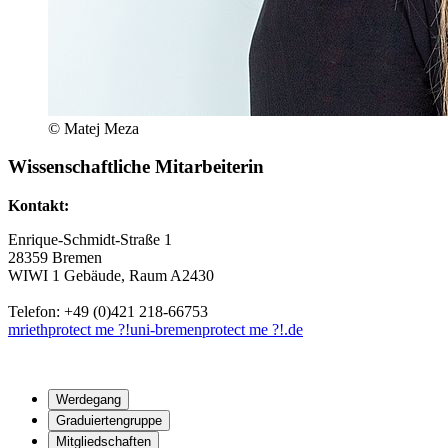
© Matej Meza
Wissenschaftliche Mitarbeiterin
Kontakt:
Enrique-Schmidt-Straße 1
28359 Bremen
WIWI 1 Gebäude, Raum A2430
Telefon: +49 (0)421 218-66753
mrieth
protect me ?!
uni-bremen
protect me ?!
.de
Werdegang
Graduiertengruppe
Mitgliedschaften