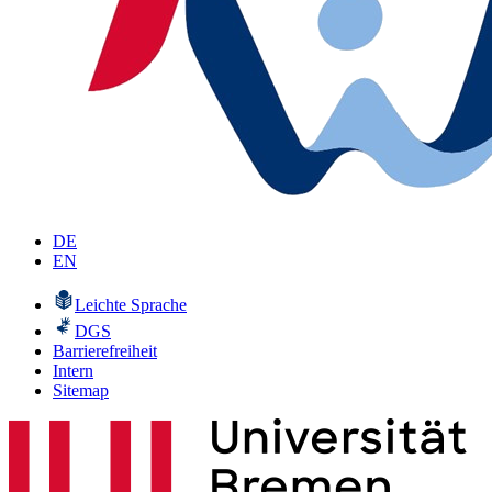
DE
EN
Leichte Sprache
DGS
Barrierefreiheit
Intern
Sitemap