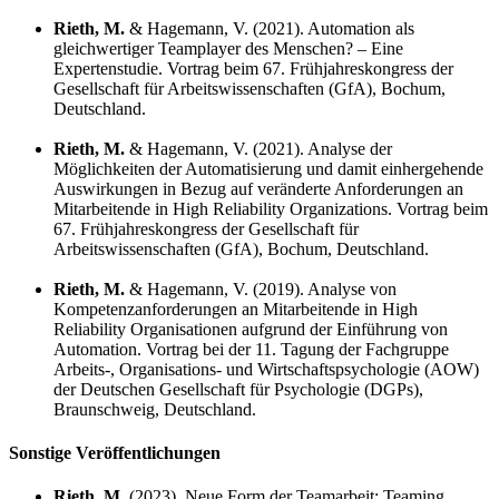
Rieth, M.
& Hagemann, V. (2021). Automation als
gleichwertiger Teamplayer des Menschen? – Eine
Expertenstudie. Vortrag beim 67. Frühjahreskongress der
Gesellschaft für Arbeitswissenschaften (GfA), Bochum,
Deutschland.
Rieth, M.
& Hagemann, V. (2021). Analyse der
Möglichkeiten der Automatisierung und damit einhergehende
Auswirkungen in Bezug auf veränderte Anforderungen an
Mitarbeitende in High Reliability Organizations. Vortrag beim
67. Frühjahreskongress der Gesellschaft für
Arbeitswissenschaften (GfA), Bochum, Deutschland.
Rieth, M.
& Hagemann, V. (2019). Analyse von
Kompetenzanforderungen an Mitarbeitende in High
Reliability Organisationen aufgrund der Einführung von
Automation. Vortrag bei der 11. Tagung der Fachgruppe
Arbeits-, Organisations- und Wirtschaftspsychologie (AOW)
der Deutschen Gesellschaft für Psychologie (DGPs),
Braunschweig, Deutschland.
Sonstige Veröffentlichungen
Rieth, M.
(2023). Neue Form der Teamarbeit: Teaming