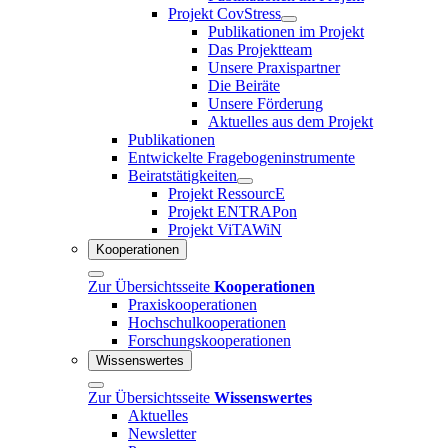
Projekt CovStress
Publikationen im Projekt
Das Projektteam
Unsere Praxispartner
Die Beiräte
Unsere Förderung
Aktuelles aus dem Projekt
Publikationen
Entwickelte Fragebogeninstrumente
Beiratstätigkeiten
Projekt RessourcE
Projekt ENTRAPon
Projekt ViTAWiN
Kooperationen
Zur Übersichtsseite
Kooperationen
Praxiskooperationen
Hochschulkooperationen
Forschungskooperationen
Wissenswertes
Zur Übersichtsseite
Wissenswertes
Aktuelles
Newsletter