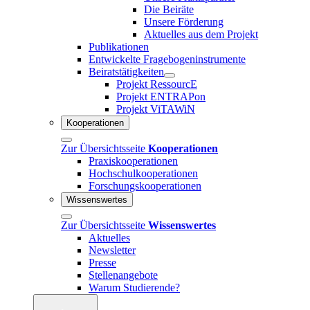
Die Beiräte
Unsere Förderung
Aktuelles aus dem Projekt
Publikationen
Entwickelte Fragebogeninstrumente
Beiratstätigkeiten
Projekt RessourcE
Projekt ENTRAPon
Projekt ViTAWiN
Kooperationen
Zur Übersichtsseite
Kooperationen
Praxiskooperationen
Hochschulkooperationen
Forschungskooperationen
Wissenswertes
Zur Übersichtsseite
Wissenswertes
Aktuelles
Newsletter
Presse
Stellenangebote
Warum Studierende?