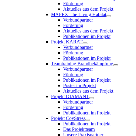
Förderung
Aktuelles aus dem Projekt
MAPEX The Living Habitat
Verbundpartner
Förderung
Aktuelles aus dem Projekt
Publikationen im Projekt
Projekt KARAT
Verbundpartner
Förderung
Publikationen im Projekt
Teamtraining Brandbekämpfung
Verbundpartner
Förderung
Publikationen im Projekt
Poster im Projekt
Aktuelles aus dem Projekt
Projekt DIAMANT
Verbundpartner
Förderung
Publikationen im Projekt
Projekt CovStress
Publikationen im Projekt
Das Projektteam
Unsere Praxispartner