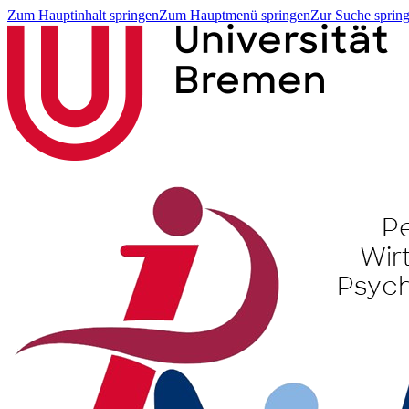
Zum Hauptinhalt springen
Zum Hauptmenü springen
Zur Suche sprin