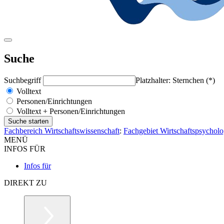
Suche
Suchbegriff
Platzhalter: Sternchen (*)
Volltext
Personen/Einrichtungen
Volltext + Personen/Einrichtungen
Fachbereich Wirtschaftswissenschaft
:
Fachgebiet Wirtschaftspsychol
MENÜ
INFOS FÜR
Infos für
DIREKT ZU