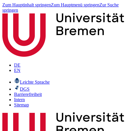
Zum Hauptinhalt springen
Zum Hauptmenü springen
Zur Suche
springen
DE
EN
Leichte Sprache
DGS
Barrierefreiheit
Intern
Sitemap