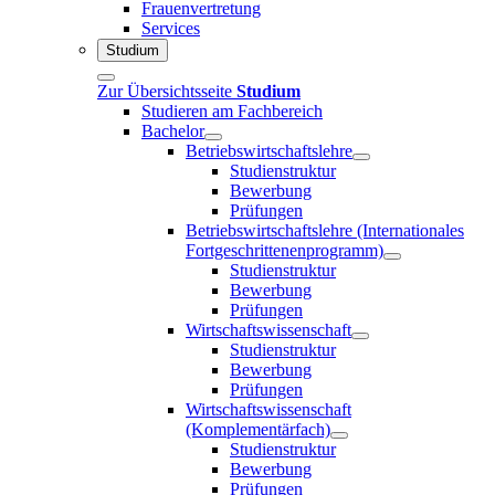
Frauenvertretung
Services
Studium
Zur Übersichtsseite
Studium
Studieren am Fachbereich
Bachelor
Betriebswirtschaftslehre
Studienstruktur
Bewerbung
Prüfungen
Betriebswirtschaftslehre (Internationales
Fortgeschrittenenprogramm)
Studienstruktur
Bewerbung
Prüfungen
Wirtschaftswissenschaft
Studienstruktur
Bewerbung
Prüfungen
Wirtschaftswissenschaft
(Komplementärfach)
Studienstruktur
Bewerbung
Prüfungen