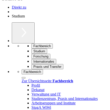
Direkt zu
Studium
Fachbereich
Studium
Forschung
Internationales
Praxis und Transfer
Fachbereich
Zur Übersichtsseite
Fachbereich
Profil
Dekanat
Verwaltung und IT
Studienzentrum, Praxis und Internationales
Arbeitsgruppen und Institute
StugA WiWi