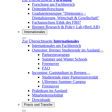
Forschung am Fachbereich
Drittmittelforschung
Graduiertengruppe "Diginomics –
Digitalisierung, Wirtschaft & Gesellschaft"
Fachausschuss Ethik des FB07
Bremen Research & Policy Lab (BreLAB)
Internationales
Zur Übersichtsseite
Internationales
Internationales am Fachbereich
Outgoing: Bremer Studierende im Ausland
Partnerprogramm
Summer und Winter Schools
Freemover
FAQ
Incoming: Gaststudium in Bremen
Studierende einer Partneruniversität
UBremen Summer Campus
Freemover
Praktikum im Ausland
Mitarbeitermobilität
Downloads
Praxis und Transfer