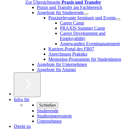
Zur Übersichtsseite
Praxis und Transfer
Praxis und Transfer am Fachbereich
Angebote für Studierende
Praxisrelevante Seminare und Events
Career Camp
PRAXIS Summer Camp
Career Development and
Employability
Angewandtes Eventmanagement
Karriere-Portal des FB07
Anrechnung Praktika
Mentoring-Programme für Studentinnen
Angebote für Unternehmen
Angebote für Alumni
Infos für
Schließen
Studierende
Studieninteressierte
Unternehmen
Direkt zu