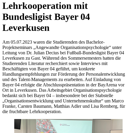
Lehrkooperation mit
Bundesligist Bayer 04
Leverkusen
Am 05.07.2023 waren die Studierenden des Bachelor-
Projektseminars „Angewandte Organisationspsychologie“ unter
Leitung von Dr. Julian Decius bei Fußball-Bundesligist Bayer 04
Leverkusen zu Gast. Während des Sommersemesters hatten die
Studierenden Literatur recherchiert sowie Interviews mit
Beschäftigten von Bayer 04 geführt, um konkrete
Handlungsempfehlungen zur Förderung der Personalentwicklung
und des Talent-Managements zu erarbeiten. Auf Einladung von
Bayer 04 erfolgte die Abschlusspräsentation in der BayArena vor
Ort in Leverkusen. Das Arbeitsgebiet Organisationspsychologie
bedankt sich bei Bayer 04 – insbesondere bei der Stabstelle
„Organisationsentwicklung und Unternehmenskultur“ um Marco
Franke, Carsten Baumann, Matthias Adler und Lisa Remberg, für
die fruchtbare Lehrkooperation.