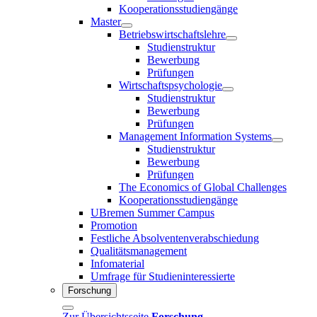
Kooperationsstudiengänge
Master
Betriebswirtschaftslehre
Studienstruktur
Bewerbung
Prüfungen
Wirtschaftspsychologie
Studienstruktur
Bewerbung
Prüfungen
Management Information Systems
Studienstruktur
Bewerbung
Prüfungen
The Economics of Global Challenges
Kooperationsstudiengänge
UBremen Summer Campus
Promotion
Festliche Absolventenverabschiedung
Qualitätsmanagement
Infomaterial
Umfrage für Studieninteressierte
Forschung
Zur Übersichtsseite
Forschung