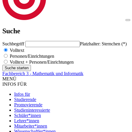
Suche
Suchbegriff
Platzhalter: Sternchen (*)
Volltext
Personen/Einrichtungen
Volltext + Personen/Einrichtungen
Fachbereich 3 - Mathematik und Informatik
MENÜ
INFOS FÜR
Infos für
Studierende
Promovierende
Studieninteressierte
Schüler*innen
Lehrer*innen
Mitarbeiter*innen
Wissenschaftler*innen