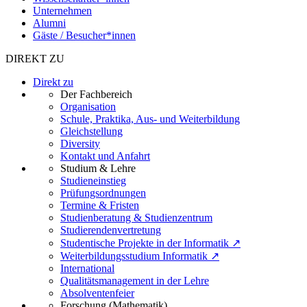
Unternehmen
Alumni
Gäste / Besucher*innen
DIREKT ZU
Direkt zu
Der Fachbereich
Organisation
Schule, Praktika, Aus- und Weiterbildung
Gleichstellung
Diversity
Kontakt und Anfahrt
Studium & Lehre
Studieneinstieg
Prüfungsordnungen
Termine & Fristen
Studienberatung & Studienzentrum
Studierendenvertretung
Studentische Projekte in der Informatik ↗
Weiterbildungsstudium Informatik ↗
International
Qualitätsmanagement in der Lehre
Absolventenfeier
Forschung (Mathematik)