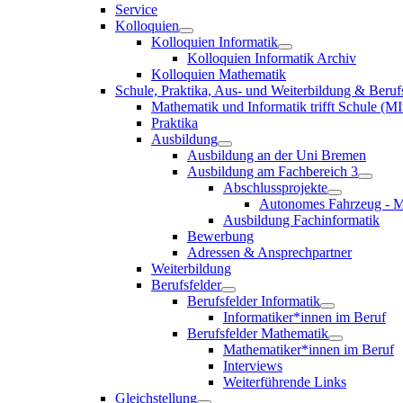
Service
Kolloquien
Kolloquien Informatik
Kolloquien Informatik Archiv
Kolloquien Mathematik
Schule, Praktika, Aus- und Weiterbildung & Beruf
Mathematik und Informatik trifft Schule (MI
Praktika
Ausbildung
Ausbildung an der Uni Bremen
Ausbildung am Fachbereich 3
Abschlussprojekte
Autonomes Fahrzeug - M
Ausbildung Fachinformatik
Bewerbung
Adressen & Ansprechpartner
Weiterbildung
Berufsfelder
Berufsfelder Informatik
Informatiker*innen im Beruf
Berufsfelder Mathematik
Mathematiker*innen im Beruf
Interviews
Weiterführende Links
Gleichstellung