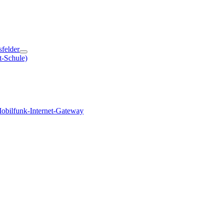
sfelder
t-Schule)
obilfunk-Internet-Gateway