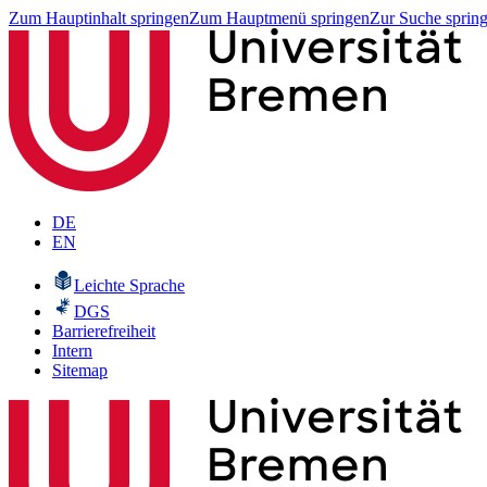
Zum Hauptinhalt springen
Zum Hauptmenü springen
Zur Suche sprin
DE
EN
Leichte Sprache
DGS
Barrierefreiheit
Intern
Sitemap