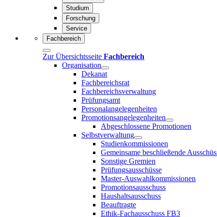
Studium
Forschung
Service
Fachbereich
Zur Übersichtsseite
Fachbereich
Organisation
Dekanat
Fachbereichsrat
Fachbereichsverwaltung
Prüfungsamt
Personalangelegenheiten
Promotionsangelegenheiten
Abgeschlossene Promotionen
Selbstverwaltung
Studienkommissionen
Gemeinsame beschließende Ausschüs
Sonstige Gremien
Prüfungsausschüsse
Master-Auswahlkommissionen
Promotionsausschuss
Haushaltsausschuss
Beauftragte
Ethik-Fachausschuss FB3