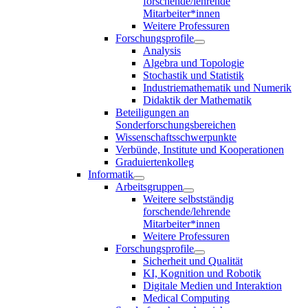
forschende/lehrende
Mitarbeiter*innen
Weitere Professuren
Forschungsprofile
Analysis
Algebra und Topologie
Stochastik und Statistik
Industriemathematik und Numerik
Didaktik der Mathematik
Beteiligungen an
Sonderforschungsbereichen
Wissenschaftsschwerpunkte
Verbünde, Institute und Kooperationen
Graduiertenkolleg
Informatik
Arbeitsgruppen
Weitere selbstständig
forschende/lehrende
Mitarbeiter*innen
Weitere Professuren
Forschungsprofile
Sicherheit und Qualität
KI, Kognition und Robotik
Digitale Medien und Interaktion
Medical Computing