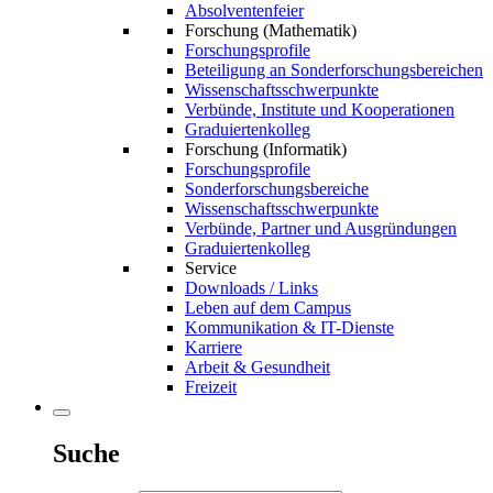
Absolventenfeier
Forschung (Mathematik)
Forschungsprofile
Beteiligung an Sonderforschungsbereichen
Wissenschaftsschwerpunkte
Verbünde, Institute und Kooperationen
Graduiertenkolleg
Forschung (Informatik)
Forschungsprofile
Sonderforschungsbereiche
Wissenschaftsschwerpunkte
Verbünde, Partner und Ausgründungen
Graduiertenkolleg
Service
Downloads / Links
Leben auf dem Campus
Kommunikation & IT-Dienste
Karriere
Arbeit & Gesundheit
Freizeit
Suche