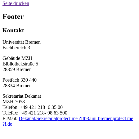
Seite drucken
Footer
Kontakt
Universität Bremen
Fachbereich 3
Gebäude MZH
Bibliothekstraße 5
28359 Bremen
Postfach 330 440
28334 Bremen
Sekretariat Dekanat
MZH 7058
Telefon: +49 421 218- 6 35 00
Telefax: +49 421 218- 98 63 500
E-Mail:
Dekanat.Sekretariat
protect me ?!
fb3.uni-bremen
protect me
?!
.de