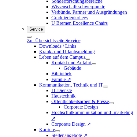
Sonderforschungsbereiche
Wissenschaftsschwerpunkte
Verbünde, Partner und Ausgründungen
Graduiertenkollegs
U Bremen Excellence Chairs
Service
Zur Übersichtsseite
Service
Downloads / Links
Krank- und Urlaubsmeldung
Leben auf dem Campus
Kontakt und Anfahrt
Gebäude
Bibliothek
Familie ↗
Kommunikation, Technik und IT
IT-Dienste
Haustechnik
Öffentlichkeitsarbeit & Presse
Corporate Design
Hochschulkommunikation und -marketing
↗
Corporate Design ↗
Karriere
Stellenangebote ↗