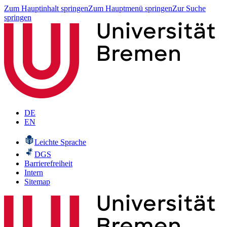
Zum Hauptinhalt springen
Zum Hauptmenü springen
Zur Suche
springen
DE
EN
Leichte Sprache
DGS
Barrierefreiheit
Intern
Sitemap