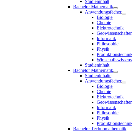
Studieninhalt
Bachelor Mathematik
Anwendungsfächer
Biologie
Chemie
Elektrotechnik
Geowissenschafte
Informatik
Philosophie
Physik
Produktionstechni
Wirtschaftswissens
Studieninhalt
Bachelor Mathematik
Studieninhalte
Anwendungsfächer
Biologie
Chemie
Elektrotechnik
Geowissenschafte
Informatik
Philosophie
Physik
Produktionstechni
Bachelor Technomathematik