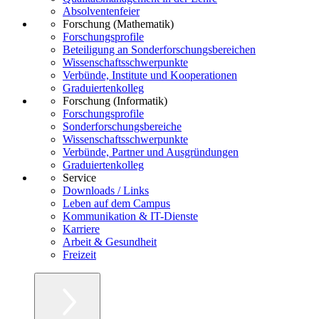
Absolventenfeier
Forschung (Mathematik)
Forschungsprofile
Beteiligung an Sonderforschungsbereichen
Wissenschaftsschwerpunkte
Verbünde, Institute und Kooperationen
Graduiertenkolleg
Forschung (Informatik)
Forschungsprofile
Sonderforschungsbereiche
Wissenschaftsschwerpunkte
Verbünde, Partner und Ausgründungen
Graduiertenkolleg
Service
Downloads / Links
Leben auf dem Campus
Kommunikation & IT-Dienste
Karriere
Arbeit & Gesundheit
Freizeit