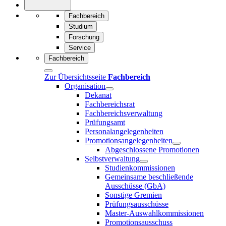
Fachbereich
Studium
Forschung
Service
Fachbereich
Zur Übersichtsseite
Fachbereich
Organisation
Dekanat
Fachbereichsrat
Fachbereichsverwaltung
Prüfungsamt
Personalangelegenheiten
Promotionsangelegenheiten
Abgeschlossene Promotionen
Selbstverwaltung
Studienkommissionen
Gemeinsame beschließende
Ausschüsse (GbA)
Sonstige Gremien
Prüfungsausschüsse
Master-Auswahlkommissionen
Promotionsausschuss