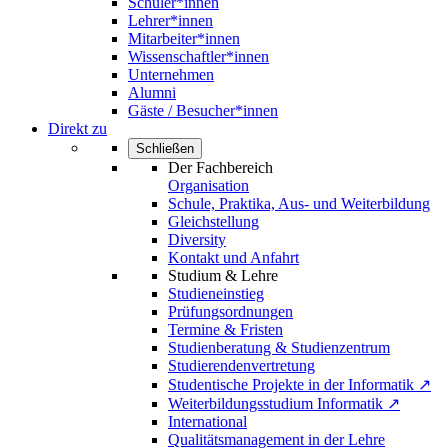
Schüler*innen
Lehrer*innen
Mitarbeiter*innen
Wissenschaftler*innen
Unternehmen
Alumni
Gäste / Besucher*innen
Direkt zu
Schließen
Der Fachbereich
Organisation
Schule, Praktika, Aus- und Weiterbildung
Gleichstellung
Diversity
Kontakt und Anfahrt
Studium & Lehre
Studieneinstieg
Prüfungsordnungen
Termine & Fristen
Studienberatung & Studienzentrum
Studierendenvertretung
Studentische Projekte in der Informatik ↗
Weiterbildungsstudium Informatik ↗
International
Qualitätsmanagement in der Lehre