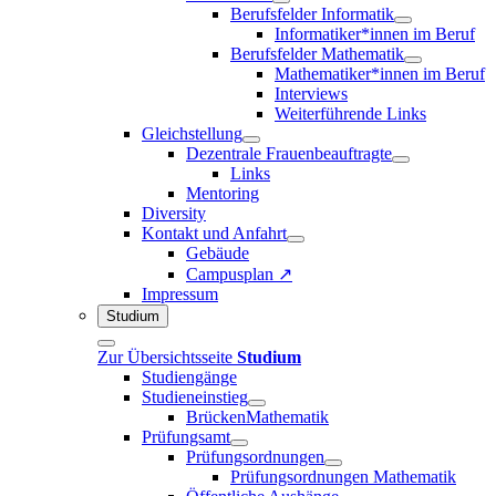
Berufsfelder Informatik
Informatiker*innen im Beruf
Berufsfelder Mathematik
Mathematiker*innen im Beruf
Interviews
Weiterführende Links
Gleichstellung
Dezentrale Frauenbeauftragte
Links
Mentoring
Diversity
Kontakt und Anfahrt
Gebäude
Campusplan ↗
Impressum
Studium
Zur Übersichtsseite
Studium
Studiengänge
Studieneinstieg
BrückenMathematik
Prüfungsamt
Prüfungsordnungen
Prüfungsordnungen Mathematik