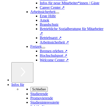
Infos für neue Mitarbeiter*innen / Gäste
Career Center ↗
Arbeitssicherheit
Erste Hilfe
Amok
Brandschutz
Betriebliche Sozialberatung für Mitarbeiter
↗
Betriebsarzt ↗
Arbeitssicherheit ↗
Freizeit
Bremen erleben ↗
Hochschulsport ↗
Welcome Center ↗
Infos für
Schließen
Studierende
Promovierende
Studieninteressierte