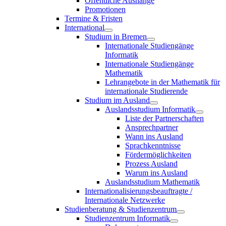
Öffentliche Aushänge
Promotionen
Termine & Fristen
International
Studium in Bremen
Internationale Studiengänge
Informatik
Internationale Studiengänge
Mathematik
Lehrangebote in der Mathematik für
internationale Studierende
Studium im Ausland
Auslandsstudium Informatik
Liste der Partnerschaften
Ansprechpartner
Wann ins Ausland
Sprachkenntnisse
Fördermöglichkeiten
Prozess Ausland
Warum ins Ausland
Auslandsstudium Mathematik
Internationalisierungsbeauftragte /
Internationale Netzwerke
Studienberatung & Studienzentrum
Studienzentrum Informatik