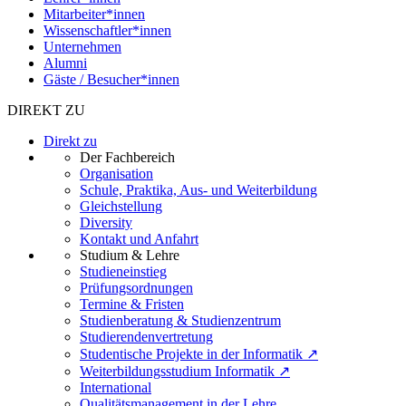
Mitarbeiter*innen
Wissenschaftler*innen
Unternehmen
Alumni
Gäste / Besucher*innen
DIREKT ZU
Direkt zu
Der Fachbereich
Organisation
Schule, Praktika, Aus- und Weiterbildung
Gleichstellung
Diversity
Kontakt und Anfahrt
Studium & Lehre
Studieneinstieg
Prüfungsordnungen
Termine & Fristen
Studienberatung & Studienzentrum
Studierendenvertretung
Studentische Projekte in der Informatik ↗
Weiterbildungsstudium Informatik ↗
International
Qualitätsmanagement in der Lehre