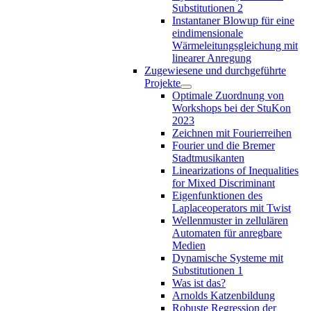
Substitutionen 2
Instantaner Blowup für eine
eindimensionale
Wärmeleitungsgleichung mit
linearer Anregung
Zugewiesene und durchgeführte
Projekte
Optimale Zuordnung von
Workshops bei der StuKon
2023
Zeichnen mit Fourierreihen
Fourier und die Bremer
Stadtmusikanten
Linearizations of Inequalities
for Mixed Discriminant
Eigenfunktionen des
Laplaceoperators mit Twist
Wellenmuster in zellulären
Automaten für anregbare
Medien
Dynamische Systeme mit
Substitutionen 1
Was ist das?
Arnolds Katzenbildung
Robuste Regression der