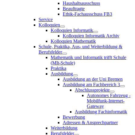
Haushaltsausschuss
Beauftragte
Ethik-Fachausschuss FB3
Service
Kolloquien
Kolloquien Informatik
Kolloquien Informatik Archiv
Kolloquien Mathematik
Schule, Praktika, Aus- und Weiterbildung &
Berufsfelder
Mathematik und Informatik trifft Schule
(MIt-Schule)
Praktika
Ausbildung
Ausbildung an der Uni Bremen
Ausbildung am Fachbereich 3
Abschlussprojekte
Autonomes Fahrzeug -
Mobilfunk-Internet-
Gateway
Ausbildung Fachinformatik
Bewerbung
Adressen & Ansprechpartner
Weiterbildung
Berufsfelder