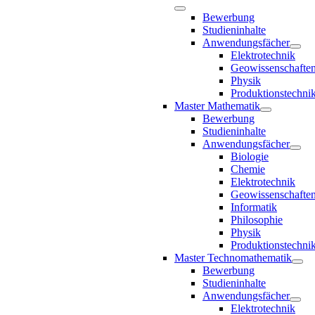
Bewerbung
Studieninhalte
Anwendungsfächer
Elektrotechnik
Geowissenschafte
Physik
Produktionstechni
Master Mathematik
Bewerbung
Studieninhalte
Anwendungsfächer
Biologie
Chemie
Elektrotechnik
Geowissenschafte
Informatik
Philosophie
Physik
Produktionstechni
Master Technomathematik
Bewerbung
Studieninhalte
Anwendungsfächer
Elektrotechnik