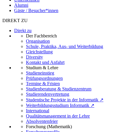
Alumni
Gäste / Besucher*innen
DIREKT ZU
Direkt zu
Der Fachbereich
Organisation
Schule, Praktika, Aus- und Weiterbildung
Gleichstellung
Diversity
Kontakt und Anfahrt
Studium & Lehre
Studieneinstieg
Prüfungsordnungen
Termine & Fristen
Studienberatung & Studienzentrum
Studierendenvertretung
Studentische Projekte in der Informatik ↗
Weiterbildungsstudium Informatik ↗
International
Qualitätsmanagement in der Lehre
Absolventenfeier
Forschung (Mathematik)
Forschungsprofile