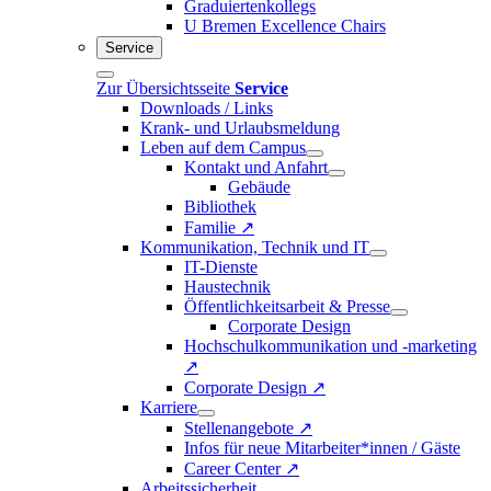
Graduiertenkollegs
U Bremen Excellence Chairs
Service
Zur Übersichtsseite
Service
Downloads / Links
Krank- und Urlaubsmeldung
Leben auf dem Campus
Kontakt und Anfahrt
Gebäude
Bibliothek
Familie ↗
Kommunikation, Technik und IT
IT-Dienste
Haustechnik
Öffentlichkeitsarbeit & Presse
Corporate Design
Hochschulkommunikation und -marketing
↗
Corporate Design ↗
Karriere
Stellenangebote ↗
Infos für neue Mitarbeiter*innen / Gäste
Career Center ↗
Arbeitssicherheit