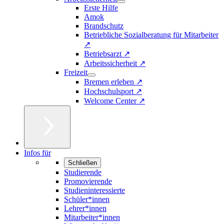
Erste Hilfe
Amok
Brandschutz
Betriebliche Sozialberatung für Mitarbeiter
↗
Betriebsarzt ↗
Arbeitssicherheit ↗
Freizeit
Bremen erleben ↗
Hochschulsport ↗
Welcome Center ↗
Infos für
Schließen
Studierende
Promovierende
Studieninteressierte
Schüler*innen
Lehrer*innen
Mitarbeiter*innen