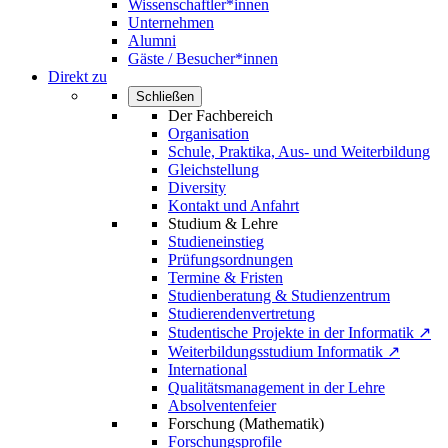
Wissenschaftler*innen
Unternehmen
Alumni
Gäste / Besucher*innen
Direkt zu
Schließen
Der Fachbereich
Organisation
Schule, Praktika, Aus- und Weiterbildung
Gleichstellung
Diversity
Kontakt und Anfahrt
Studium & Lehre
Studieneinstieg
Prüfungsordnungen
Termine & Fristen
Studienberatung & Studienzentrum
Studierendenvertretung
Studentische Projekte in der Informatik ↗
Weiterbildungsstudium Informatik ↗
International
Qualitätsmanagement in der Lehre
Absolventenfeier
Forschung (Mathematik)
Forschungsprofile