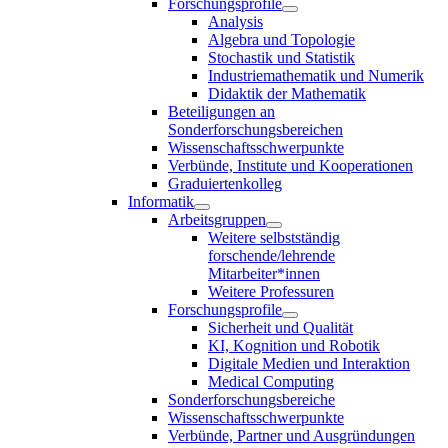
Forschungsprofile
Analysis
Algebra und Topologie
Stochastik und Statistik
Industriemathematik und Numerik
Didaktik der Mathematik
Beteiligungen an
Sonderforschungsbereichen
Wissenschaftsschwerpunkte
Verbünde, Institute und Kooperationen
Graduiertenkolleg
Informatik
Arbeitsgruppen
Weitere selbstständig
forschende/lehrende
Mitarbeiter*innen
Weitere Professuren
Forschungsprofile
Sicherheit und Qualität
KI, Kognition und Robotik
Digitale Medien und Interaktion
Medical Computing
Sonderforschungsbereiche
Wissenschaftsschwerpunkte
Verbünde, Partner und Ausgründungen