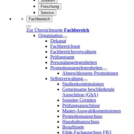
Studium
Forschung
Service
Fachbereich
Zur Übersichtsseite
Fachbereich
Organisation
Dekanat
Fachbereichsrat
Fachbereichsverwaltung
Prüfungsamt
Personalangelegenheiten
Promotionsangelegenheiten
Abgeschlossene Promotionen
Selbstverwaltung
Studienkommissionen
Gemeinsame beschließende
Ausschüsse (GbA)
Sonstige Gremien
Prüfungsausschüsse
Master-Auswahlkommissionen
Promotionsausschuss
Haushaltsausschuss
Beauftragte
Ethik-Fachausschuss FB3