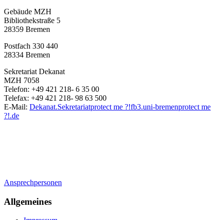
Gebäude MZH
Bibliothekstraße 5
28359 Bremen
Postfach 330 440
28334 Bremen
Sekretariat Dekanat
MZH 7058
Telefon: +49 421 218- 6 35 00
Telefax: +49 421 218- 98 63 500
E-Mail:
Dekanat.Sekretariat
protect me ?!
fb3.uni-bremen
protect me
?!
.de
Ansprechpersonen
Allgemeines