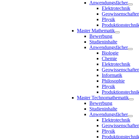
Anwendungsfächer
Elektrotechnik
Geowissenschafte
Physik
Produktionstechni
Master Mathematik
Bewerbung
Studieninhalte
Anwendungsfächer
Biologie
Chemie
Elektrotechnik
Geowissenschafte
Informatik
Philosophie
Physik
Produktionstechni
Master Technomathematik
Bewerbung
Studieninhalte
Anwendungsfächer
Elektrotechnik
Geowissenschafte
Physik
Produktionstechni