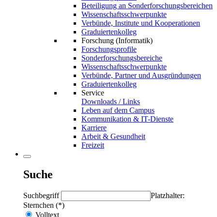
Beteiligung an Sonderforschungsbereichen
Wissenschaftsschwerpunkte
Verbünde, Institute und Kooperationen
Graduiertenkolleg
Forschung (Informatik)
Forschungsprofile
Sonderforschungsbereiche
Wissenschaftsschwerpunkte
Verbünde, Partner und Ausgründungen
Graduiertenkolleg
Service
Downloads / Links
Leben auf dem Campus
Kommunikation & IT-Dienste
Karriere
Arbeit & Gesundheit
Freizeit
Suche
Suchbegriff
Platzhalter:
Sternchen (*)
Volltext