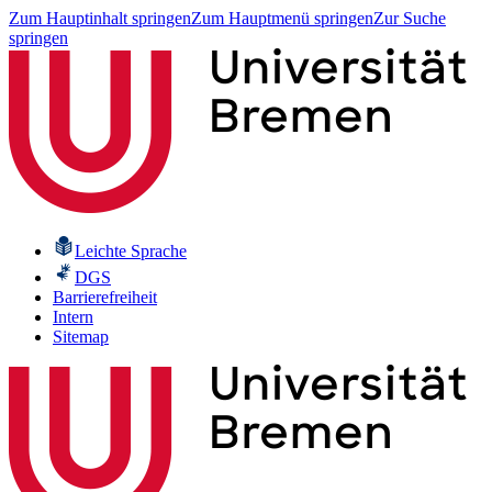
Zum Hauptinhalt springen
Zum Hauptmenü springen
Zur Suche
springen
Leichte Sprache
DGS
Barrierefreiheit
Intern
Sitemap