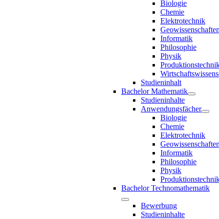
Biologie
Chemie
Elektrotechnik
Geowissenschafte
Informatik
Philosophie
Physik
Produktionstechni
Wirtschaftswissens
Studieninhalt
Bachelor Mathematik
Studieninhalte
Anwendungsfächer
Biologie
Chemie
Elektrotechnik
Geowissenschafte
Informatik
Philosophie
Physik
Produktionstechni
Bachelor Technomathematik
Bewerbung
Studieninhalte