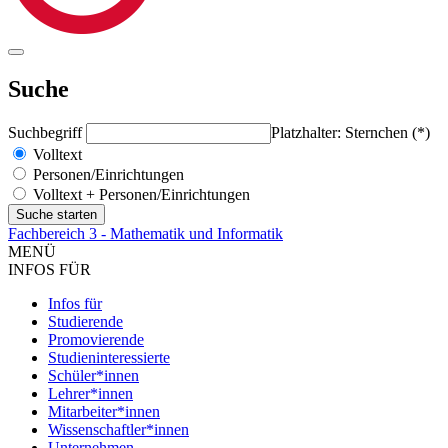
Suche
Suchbegriff
Platzhalter: Sternchen (*)
Volltext
Personen/Einrichtungen
Volltext + Personen/Einrichtungen
Fachbereich 3 - Mathematik und Informatik
MENÜ
INFOS FÜR
Infos für
Studierende
Promovierende
Studieninteressierte
Schüler*innen
Lehrer*innen
Mitarbeiter*innen
Wissenschaftler*innen
Unternehmen