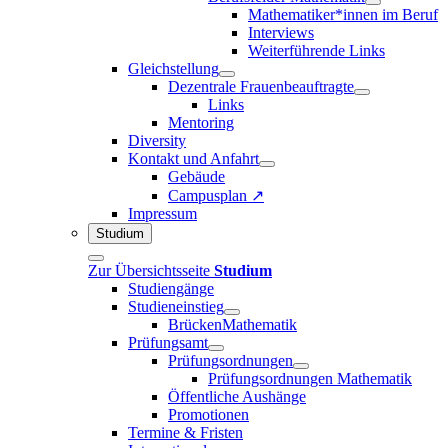
Mathematiker*innen im Beruf
Interviews
Weiterführende Links
Gleichstellung
Dezentrale Frauenbeauftragte
Links
Mentoring
Diversity
Kontakt und Anfahrt
Gebäude
Campusplan ↗
Impressum
Studium
Zur Übersichtsseite
Studium
Studiengänge
Studieneinstieg
BrückenMathematik
Prüfungsamt
Prüfungsordnungen
Prüfungsordnungen Mathematik
Öffentliche Aushänge
Promotionen
Termine & Fristen