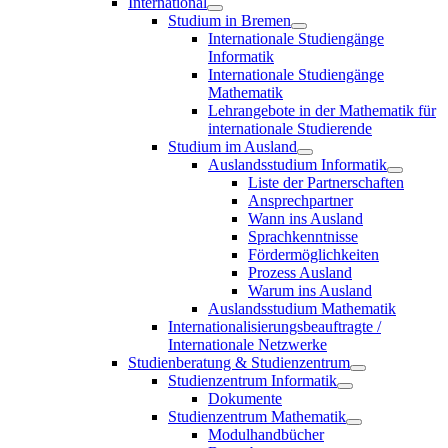
International
Studium in Bremen
Internationale Studiengänge
Informatik
Internationale Studiengänge
Mathematik
Lehrangebote in der Mathematik für
internationale Studierende
Studium im Ausland
Auslandsstudium Informatik
Liste der Partnerschaften
Ansprechpartner
Wann ins Ausland
Sprachkenntnisse
Fördermöglichkeiten
Prozess Ausland
Warum ins Ausland
Auslandsstudium Mathematik
Internationalisierungsbeauftragte /
Internationale Netzwerke
Studienberatung & Studienzentrum
Studienzentrum Informatik
Dokumente
Studienzentrum Mathematik
Modulhandbücher