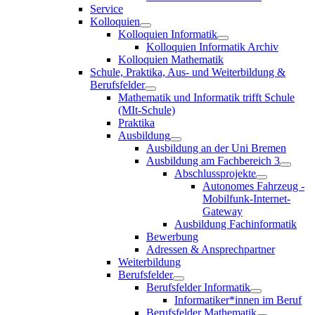
Service
Kolloquien
Kolloquien Informatik
Kolloquien Informatik Archiv
Kolloquien Mathematik
Schule, Praktika, Aus- und Weiterbildung &
Berufsfelder
Mathematik und Informatik trifft Schule
(MIt-Schule)
Praktika
Ausbildung
Ausbildung an der Uni Bremen
Ausbildung am Fachbereich 3
Abschlussprojekte
Autonomes Fahrzeug -
Mobilfunk-Internet-
Gateway
Ausbildung Fachinformatik
Bewerbung
Adressen & Ansprechpartner
Weiterbildung
Berufsfelder
Berufsfelder Informatik
Informatiker*innen im Beruf
Berufsfelder Mathematik