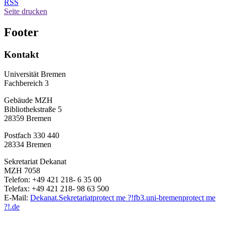
RSS
Seite drucken
Footer
Kontakt
Universität Bremen
Fachbereich 3
Gebäude MZH
Bibliothekstraße 5
28359 Bremen
Postfach 330 440
28334 Bremen
Sekretariat Dekanat
MZH 7058
Telefon: +49 421 218- 6 35 00
Telefax: +49 421 218- 98 63 500
E-Mail:
Dekanat.Sekretariat
protect me ?!
fb3.uni-bremen
protect me
?!
.de