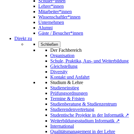
Schüler*innen
Lehrer*innen
Mitarbeiter*innen
Wissenschaftler*innen
Unternehmen
Alumni
Gäste / Besucher*innen
Direkt zu
Schließen
Der Fachbereich
Organisation
Schule, Praktika, Aus- und Weiterbildung
Gleichstellung
Diversity
Kontakt und Anfahrt
Studium & Lehre
Studieneinstieg
Prüfungsordnungen
Termine & Fristen
Studienberatung & Studienzentrum
Studierendenvertretung
Studentische Projekte in der Informatik ↗
Weiterbildungsstudium Informatik ↗
International
Qualitätsmanagement in der Lehre