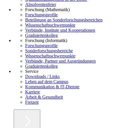
Absolventenfeier
Forschung (Mathematik)
Forschungsprofile
Beteiligung an Sonderforschungsbereichen
Wissenschaftsschwerpunkte
Verbünde, Institute und Kooperationen
Graduiertenkolleg
Forschung (Informatik)
Forschungsprofile
Sonderforschungsbereiche
Wissenschaftsschwerpunkte
Verbünde, Partner und Ausgründungen
Graduiertenkolleg
Service
Downloads / Links
Leben auf dem Campus
Kommunikation & IT-Dienste
Karriere
Arbeit & Gesundheit
Freizeit