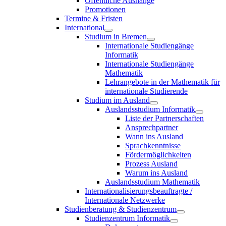
Öffentliche Aushänge
Promotionen
Termine & Fristen
International
Studium in Bremen
Internationale Studiengänge
Informatik
Internationale Studiengänge
Mathematik
Lehrangebote in der Mathematik für
internationale Studierende
Studium im Ausland
Auslandsstudium Informatik
Liste der Partnerschaften
Ansprechpartner
Wann ins Ausland
Sprachkenntnisse
Fördermöglichkeiten
Prozess Ausland
Warum ins Ausland
Auslandsstudium Mathematik
Internationalisierungsbeauftragte /
Internationale Netzwerke
Studienberatung & Studienzentrum
Studienzentrum Informatik