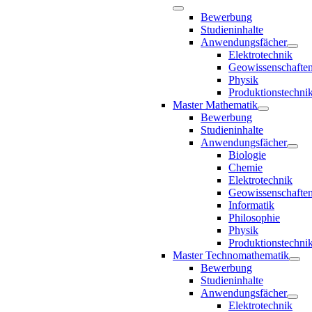
Bewerbung
Studieninhalte
Anwendungsfächer
Elektrotechnik
Geowissenschafte
Physik
Produktionstechni
Master Mathematik
Bewerbung
Studieninhalte
Anwendungsfächer
Biologie
Chemie
Elektrotechnik
Geowissenschafte
Informatik
Philosophie
Physik
Produktionstechni
Master Technomathematik
Bewerbung
Studieninhalte
Anwendungsfächer
Elektrotechnik