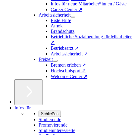
Infos für neue Mitarbeiter*innen / Gäste
Career Center ↗
Arbeitssicherheit
Erste Hilfe
Amok
Brandschutz
Betriebliche Sozialberatung für Mitarbeiter
↗
Betriebsarzt ↗
Arbeitssicherheit ↗
Freizeit
Bremen erleben ↗
Hochschulsport ↗
Welcome Center ↗
Infos für
Schließen
Studierende
Promovierende
Studieninteressierte