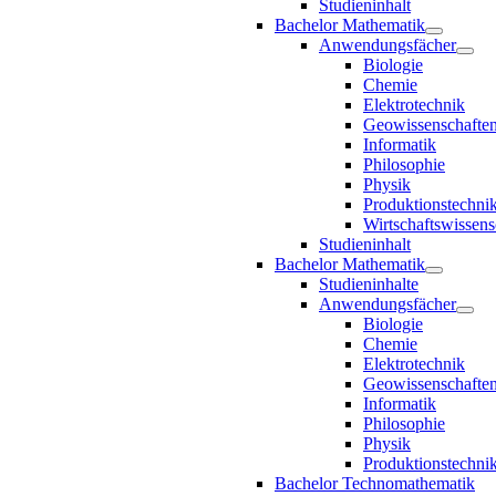
Studieninhalt
Bachelor Mathematik
Anwendungsfächer
Biologie
Chemie
Elektrotechnik
Geowissenschafte
Informatik
Philosophie
Physik
Produktionstechni
Wirtschaftswissens
Studieninhalt
Bachelor Mathematik
Studieninhalte
Anwendungsfächer
Biologie
Chemie
Elektrotechnik
Geowissenschafte
Informatik
Philosophie
Physik
Produktionstechni
Bachelor Technomathematik