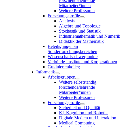
forschende/lehrende
Mitarbeiter*innen
Weitere Professuren
Forschungsprofile
Analysis
Algebra und Topologie
Stochastik und Statistik
Industriemathematik und Numerik
Didaktik der Mathematik
Beteiligungen an
Sonderforschungsbereichen
Wissenschaftsschwerpunkte
Verbünde, Institute und Kooperationen
Graduiertenkolleg
Informatik
Arbeitsgruppen
Weitere selbstständig
forschende/lehrende
Mitarbeiter*innen
Weitere Professuren
Forschungsprofile
Sicherheit und Qualität
KI, Kognition und Robotik
Digitale Medien und Interaktion
Medical Computing