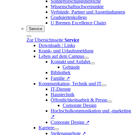
Sonderforschungsbereiche
Wissenschaftsschwerpunkte
Verbünde, Partner und Ausgründungen
Graduiertenkollegs
U Bremen Excellence Chairs
Service
Zur Übersichtsseite
Service
Downloads / Links
Krank- und Urlaubsmeldung
Leben auf dem Campus
Kontakt und Anfahrt
Gebäude
Bibliothek
Familie ↗
Kommunikation, Technik und IT
IT-Dienste
Haustechnik
Öffentlichkeitsarbeit & Presse
Corporate Design
Hochschulkommunikation und -marketing
↗
Corporate Design ↗
Karriere
Stellenangebote ↗