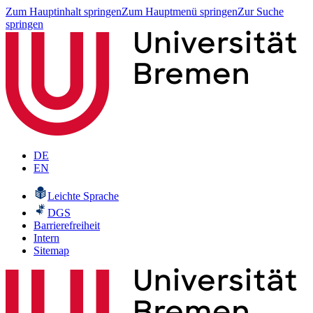
Zum Hauptinhalt springen
Zum Hauptmenü springen
Zur Suche
springen
DE
EN
Leichte Sprache
DGS
Barrierefreiheit
Intern
Sitemap