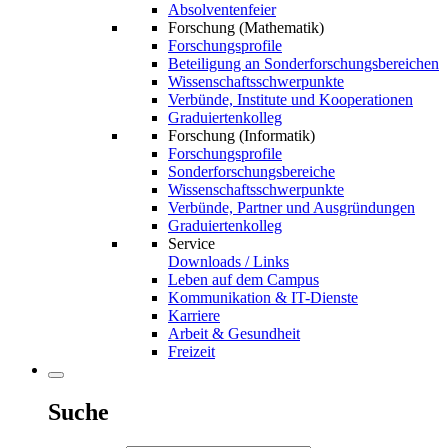
Absolventenfeier
Forschung (Mathematik)
Forschungsprofile
Beteiligung an Sonderforschungsbereichen
Wissenschaftsschwerpunkte
Verbünde, Institute und Kooperationen
Graduiertenkolleg
Forschung (Informatik)
Forschungsprofile
Sonderforschungsbereiche
Wissenschaftsschwerpunkte
Verbünde, Partner und Ausgründungen
Graduiertenkolleg
Service
Downloads / Links
Leben auf dem Campus
Kommunikation & IT-Dienste
Karriere
Arbeit & Gesundheit
Freizeit
Suche