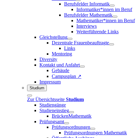
Berufsfelder Informatik
Informatiker*innen im Beruf
Berufsfelder Mathematik
Mathematiker*innen im Beruf
Interviews
Weiterführende Links
Gleichstellung
Dezentrale Frauenbeauftragte
Links
Mentoring
Diversity
Kontakt und Anfahrt
Gebäude
Campusplan ↗
Impressum
Studium
Zur Übersichtsseite
Studium
Studiengänge
Studieneinstieg
BrückenMathematik
Prüfungsamt
Prüfungsordnungen
Prüfungsordnungen Mathematik