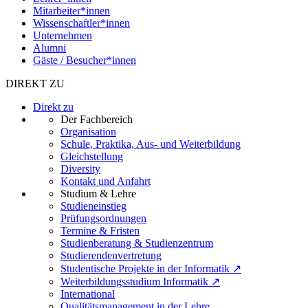
Mitarbeiter*innen
Wissenschaftler*innen
Unternehmen
Alumni
Gäste / Besucher*innen
DIREKT ZU
Direkt zu
Der Fachbereich
Organisation
Schule, Praktika, Aus- und Weiterbildung
Gleichstellung
Diversity
Kontakt und Anfahrt
Studium & Lehre
Studieneinstieg
Prüfungsordnungen
Termine & Fristen
Studienberatung & Studienzentrum
Studierendenvertretung
Studentische Projekte in der Informatik ↗
Weiterbildungsstudium Informatik ↗
International
Qualitätsmanagement in der Lehre