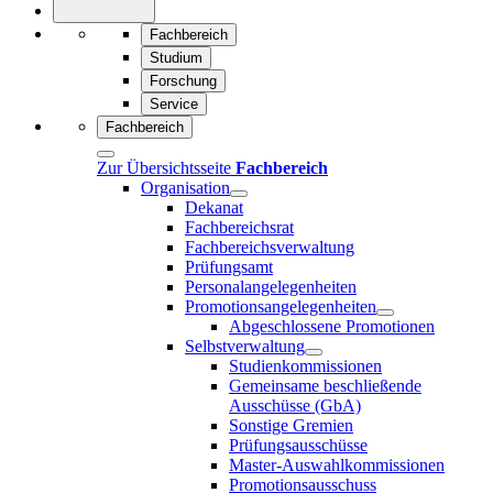
Fachbereich
Studium
Forschung
Service
Fachbereich
Zur Übersichtsseite
Fachbereich
Organisation
Dekanat
Fachbereichsrat
Fachbereichsverwaltung
Prüfungsamt
Personalangelegenheiten
Promotionsangelegenheiten
Abgeschlossene Promotionen
Selbstverwaltung
Studienkommissionen
Gemeinsame beschließende
Ausschüsse (GbA)
Sonstige Gremien
Prüfungsausschüsse
Master-Auswahlkommissionen
Promotionsausschuss