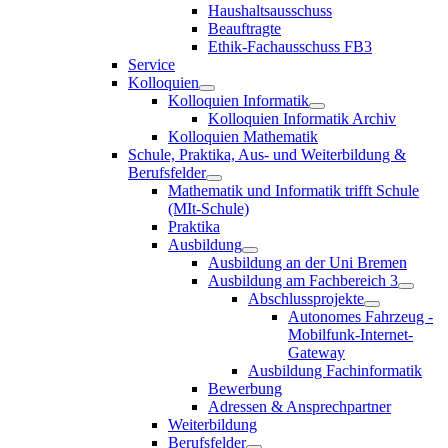
Haushaltsausschuss
Beauftragte
Ethik-Fachausschuss FB3
Service
Kolloquien
Kolloquien Informatik
Kolloquien Informatik Archiv
Kolloquien Mathematik
Schule, Praktika, Aus- und Weiterbildung &
Berufsfelder
Mathematik und Informatik trifft Schule
(MIt-Schule)
Praktika
Ausbildung
Ausbildung an der Uni Bremen
Ausbildung am Fachbereich 3
Abschlussprojekte
Autonomes Fahrzeug -
Mobilfunk-Internet-
Gateway
Ausbildung Fachinformatik
Bewerbung
Adressen & Ansprechpartner
Weiterbildung
Berufsfelder