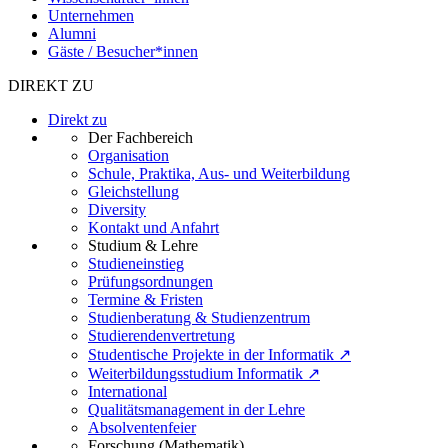
Unternehmen
Alumni
Gäste / Besucher*innen
DIREKT ZU
Direkt zu
Der Fachbereich
Organisation
Schule, Praktika, Aus- und Weiterbildung
Gleichstellung
Diversity
Kontakt und Anfahrt
Studium & Lehre
Studieneinstieg
Prüfungsordnungen
Termine & Fristen
Studienberatung & Studienzentrum
Studierendenvertretung
Studentische Projekte in der Informatik ↗
Weiterbildungsstudium Informatik ↗
International
Qualitätsmanagement in der Lehre
Absolventenfeier
Forschung (Mathematik)