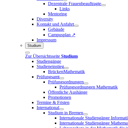
Dezentrale Frauenbeauftragte
Links
Mentoring
Diversity
Kontakt und Anfahrt
Gebäude
Campusplan ↗
Impressum
Studium
Zur Übersichtsseite
Studium
Studiengänge
Studieneinstieg
BrückenMathematik
Prüfungsamt
Prüfungsordnungen
Prüfungsordnungen Mathematik
Öffentliche Aushänge
Promotionen
Termine & Fristen
International
Studium in Bremen
Internationale Studiengänge Informati
Internationale Studiengänge Mathema