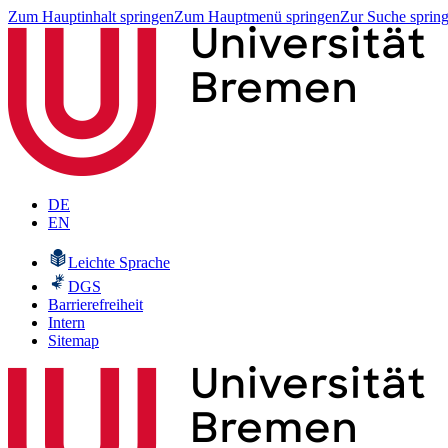
Zum Hauptinhalt springen
Zum Hauptmenü springen
Zur Suche sprin
DE
EN
Leichte Sprache
DGS
Barrierefreiheit
Intern
Sitemap