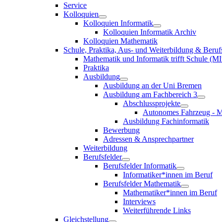
Service
Kolloquien
Kolloquien Informatik
Kolloquien Informatik Archiv
Kolloquien Mathematik
Schule, Praktika, Aus- und Weiterbildung & Beruf
Mathematik und Informatik trifft Schule (MI
Praktika
Ausbildung
Ausbildung an der Uni Bremen
Ausbildung am Fachbereich 3
Abschlussprojekte
Autonomes Fahrzeug - M
Ausbildung Fachinformatik
Bewerbung
Adressen & Ansprechpartner
Weiterbildung
Berufsfelder
Berufsfelder Informatik
Informatiker*innen im Beruf
Berufsfelder Mathematik
Mathematiker*innen im Beruf
Interviews
Weiterführende Links
Gleichstellung