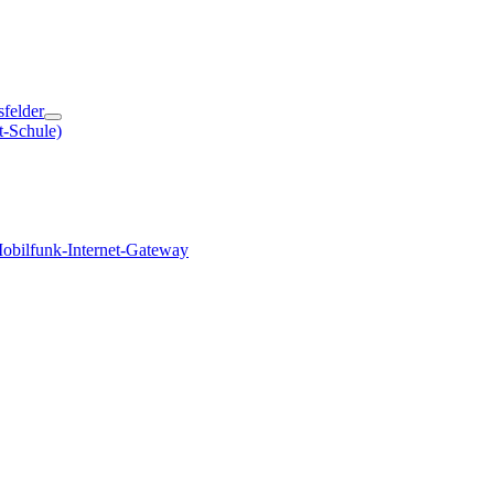
sfelder
t-Schule)
obilfunk-Internet-Gateway