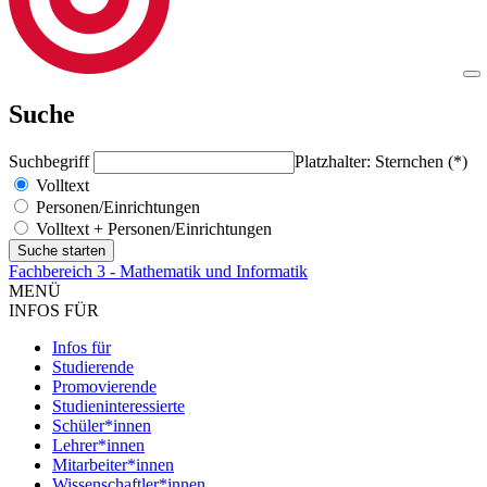
Suche
Suchbegriff
Platzhalter: Sternchen (*)
Volltext
Personen/Einrichtungen
Volltext + Personen/Einrichtungen
Fachbereich 3 - Mathematik und Informatik
MENÜ
INFOS FÜR
Infos für
Studierende
Promovierende
Studieninteressierte
Schüler*innen
Lehrer*innen
Mitarbeiter*innen
Wissenschaftler*innen