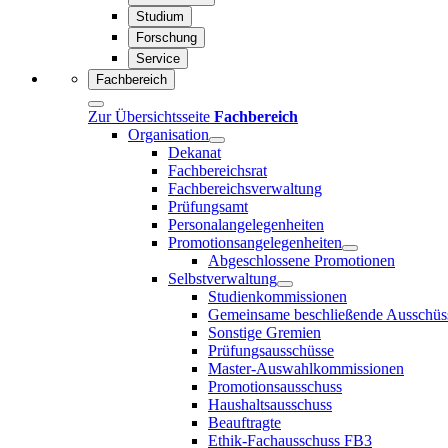
Studium
Forschung
Service
Fachbereich
Zur Übersichtsseite
Fachbereich
Organisation
Dekanat
Fachbereichsrat
Fachbereichsverwaltung
Prüfungsamt
Personalangelegenheiten
Promotionsangelegenheiten
Abgeschlossene Promotionen
Selbstverwaltung
Studienkommissionen
Gemeinsame beschließende Ausschüs
Sonstige Gremien
Prüfungsausschüsse
Master-Auswahlkommissionen
Promotionsausschuss
Haushaltsausschuss
Beauftragte
Ethik-Fachausschuss FB3