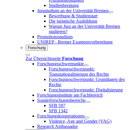
Prüfungsleistungen
Studienberatung
Jurastudium an der Universität Bremen
Bewerbung & Studienstart
Die juristische Ausbildung
Warum Jura an der Universität Bremen
studieren?
Promotionsstudium
UNIREP - Bremer Examensvorbereitung
Forschung
Zur Übersichtsseite
Forschung
Forschungsschwerpunkte
Forschungsschwerpunkt:
Transnationalisierung des Rechts
Forschungsschwerpunkt: Grundlagen des
Rechts
Forschungsschwerpunkt: Digitalisierung
Forschungsinstitute am Fachbereich
Sonderforschungsbereiche
SFB 597
SFB 1342
Forschungskooperationen
Violence, Age and Gender (VAG)
Research Ambassador