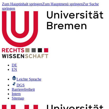
Zum Hauptinhalt springen
Zum Hauptmenü springen
Zur Suche
springen
DE
EN
Leichte Sprache
DGS
Barrierefreiheit
Intern
Sitemap