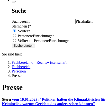
Suche
Suchbegriff
Platzhalter:
Sternchen (*)
Volltext
Personen/Einrichtungen
Volltext + Personen/Einrichtungen
Sie sind hier:
Fachbereich 6 - Rechtswissenschaft
Fachbereich
Personen
Presse
Presse
Stern
vom 10.01.2023: "Politiker halten die Klimaaktivisten für
Kriminelle - warum Gerichte das anders sehen könnten"