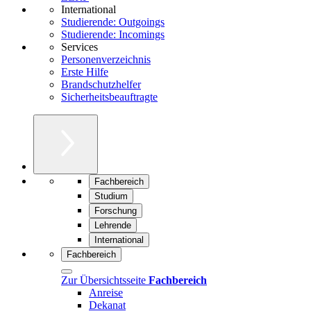
International
Studierende: Outgoings
Studierende: Incomings
Services
Personenverzeichnis
Erste Hilfe
Brandschutzhelfer
Sicherheitsbeauftragte
Fachbereich
Studium
Forschung
Lehrende
International
Fachbereich
Zur Übersichtsseite
Fachbereich
Anreise
Dekanat