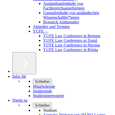
Auslandsaufenthalte von
Fachbereichsangehörigen
Gastaufenthalte von ausländischen
Wissenschaftler*innen
Research Ambassador
Aktuelles und Termine
YUFE
YUFE Law Conference in Bremen
YUFE Law Conference in Toruń
YUFE Law Conference in Nicosia
YUFE Law Conference in Rijeka
Infos für
Schließen
Mitarbeitende
Studierende
Studieninteressierte
Direkt zu
Schließen
Studium
Zentrales Prüfungsamt (PABO-Login)