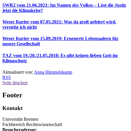
SWR2 vom 21.06.2021: Im Namen des Volkes – Löst die Justiz
jetzt die Klimakrise?
Weser Kurier vom 07.05.2021: Was da groß gefeiert wird,
verstehe ich nicht
Weser Kurier vom 15.09.2019: Erneuerte Lebensadern für
unsere Gesellschaft
TAZ vom 19./20./21.05.2018: Es gibt keinen lieben Gott im
Klimaschutz
Aktualisiert von:
Anna Himmelskamp
RSS
Seite drucken
Footer
Kontakt
Universität Bremen
Fachbereich Rechtswissenschaft
Besucheradresse: