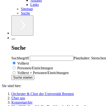
Anfahrt
Links
Sitemap
Suche
Suche
Suchbegriff
Platzhalter: Sternchen
Volltext
Personen/Einrichtungen
Volltext + Personen/Einrichtungen
Sie sind hier:
Orchester & Chor der Universität Bremen
Über uns
Konzertarchiv