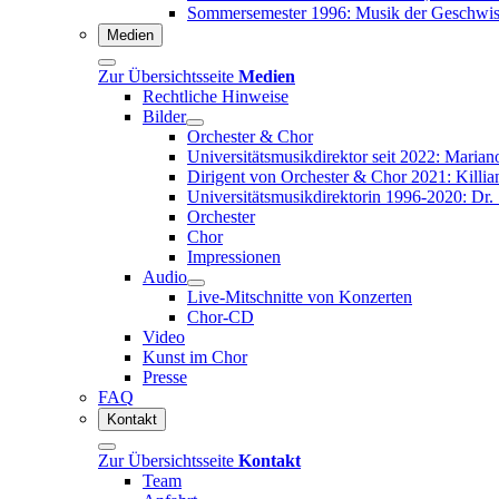
Sommersemester 1996: Musik der Geschwist
Medien
Zur Übersichtsseite
Medien
Rechtliche Hinweise
Bilder
Orchester & Chor
Universitätsmusikdirektor seit 2022: Marian
Dirigent von Orchester & Chor 2021: Killian
Universitätsmusikdirektorin 1996-2020: Dr
Orchester
Chor
Impressionen
Audio
Live-Mitschnitte von Konzerten
Chor-CD
Video
Kunst im Chor
Presse
FAQ
Kontakt
Zur Übersichtsseite
Kontakt
Team