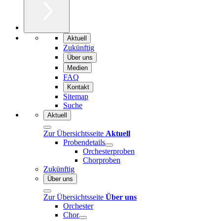
Aktuell
Zukünftig
Über uns
Medien
FAQ
Kontakt
Sitemap
Suche
Aktuell
Zur Übersichtsseite
Aktuell
Probendetails
Orchesterproben
Chorproben
Zukünftig
Über uns
Zur Übersichtsseite
Über uns
Orchester
Chor