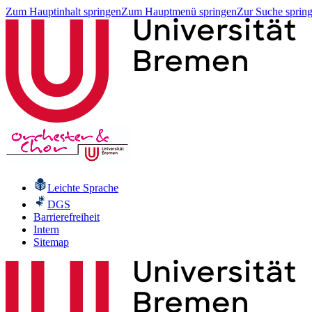
Zum Hauptinhalt springen
Zum Hauptmenü springen
Zur Suche sprin
Leichte Sprache
DGS
Barrierefreiheit
Intern
Sitemap