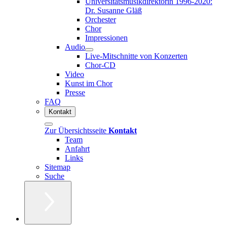
Universitätsmusikdirektorin 1996-2020:
Dr. Susanne Gläß
Orchester
Chor
Impressionen
Audio
Live-Mitschnitte von Konzerten
Chor-CD
Video
Kunst im Chor
Presse
FAQ
Kontakt
Zur Übersichtsseite
Kontakt
Team
Anfahrt
Links
Sitemap
Suche