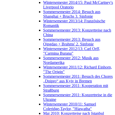
Wintersemester 2014/15: Paul McCartney's
Liverpool Oratorio
Sommersemester 2014: Besuch aus
Shanghai + Bruchs 3. Sinfonie
Wintersemester 2013/14: Französische
Romantik
Sommersemester 2013: Konzertreise nach
China
Sommersemester 2013: Besuch aus
Qingdao + Brahms' 2. Sinfonie
Wintersemester 2012/13: Carl Orff,
"Carmina Burana"
Sommersemester 2012: Musik aus
Nordamerika
Wintersemester 2011/12: Richard Einhorn,
"The Origin"
Sommersemester 2011: Besuch des Chores
„Dnipro“ aus Kyiv in Bremen
Sommersemester 2011: Kooperation mit
Straßburg
Sommersemester 2011: Konzertreise in die
Ukraine
Wintersemester 2010/11: Samuel
Coleridge-Taylor, "Hiawatha"
Mai 2010: Konzertreise nach Istanbul