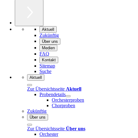
Aktuell
Zukünftig
Über uns
Medien
FAQ
Kontakt
Sitemap
Suche
Aktuell
Zur Übersichtsseite
Aktuell
Probendetails
Orchesterproben
Chorproben
Zukünftig
Über uns
Zur Übersichtsseite
Über uns
Orchester