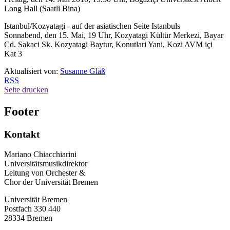
Long Hall (
Saatli Bina)
Istanbul/
Kozyatagi
- auf der asiatischen Seite Istanbuls
Sonnabend, den 15. Mai, 19 Uhr,
Kozyatagi Kültür Merkezi, Bayar
Cd. Sakaci Sk. Kozyatagi Baytur, Konutlari Yani, Kozi AVM içi
Kat
3
Aktualisiert von:
Susanne Gläß
RSS
Seite drucken
Footer
Kontakt
Mariano Chiacchiarini
Universitätsmusikdirektor
Leitung von Orchester &
Chor der Universität Bremen
Universität Bremen
Postfach 330 440
28334 Bremen