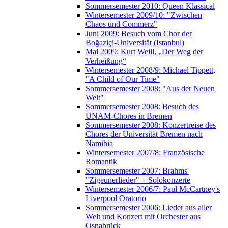
Sommersemester 2010: Queen Klassical
Wintersemester 2009/10: "Zwischen
Chaos und Commerz"
Juni 2009: Besuch vom Chor der
Boğaziçi-Universität (Istanbul)
Mai 2009: Kurt Weill, „Der Weg der
Verheißung“
Wintersemester 2008/9: Michael Tippett,
"A Child of Our Time"
Sommersemester 2008: "Aus der Neuen
Welt"
Sommersemester 2008: Besuch des
UNAM-Chores in Bremen
Sommersemester 2008: Konzertreise des
Chores der Universität Bremen nach
Namibia
Wintersemester 2007/8: Französische
Romantik
Sommersemester 2007: Brahms'
"Zigeunerlieder" + Solokonzerte
Wintersemester 2006/7: Paul McCartney's
Liverpool Oratorio
Sommersemester 2006: Lieder aus aller
Welt und Konzert mit Orchester aus
Osnabrück