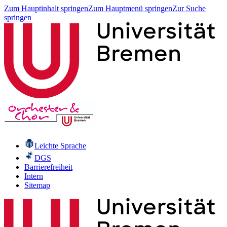
Zum Hauptinhalt springen
Zum Hauptmenü springen
Zur Suche
springen
Leichte Sprache
DGS
Barrierefreiheit
Intern
Sitemap