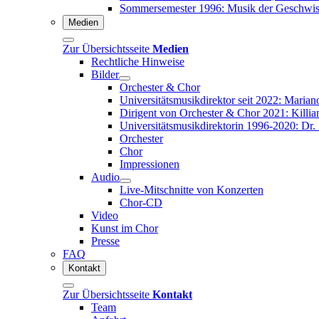
Sommersemester 1996: Musik der Geschwist
Medien
Zur Übersichtsseite
Medien
Rechtliche Hinweise
Bilder
Orchester & Chor
Universitätsmusikdirektor seit 2022: Marian
Dirigent von Orchester & Chor 2021: Killian
Universitätsmusikdirektorin 1996-2020: Dr
Orchester
Chor
Impressionen
Audio
Live-Mitschnitte von Konzerten
Chor-CD
Video
Kunst im Chor
Presse
FAQ
Kontakt
Zur Übersichtsseite
Kontakt
Team