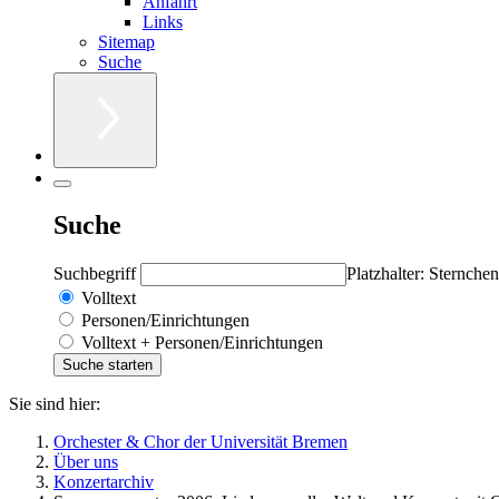
Anfahrt
Links
Sitemap
Suche
Suche
Suchbegriff
Platzhalter: Sternchen
Volltext
Personen/Einrichtungen
Volltext + Personen/Einrichtungen
Sie sind hier:
Orchester & Chor der Universität Bremen
Über uns
Konzertarchiv