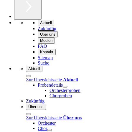
Aktuell
Zukünftig
Über uns
Medien
FAQ
Kontakt
Sitemap
Suche
Aktuell
Zur Übersichtsseite
Aktuell
Probendetails
Orchesterproben
Chorproben
Zukünftig
Über uns
Zur Übersichtsseite
Über uns
Orchester
Chor