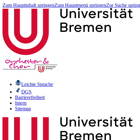
Zum Hauptinhalt springen
Zum Hauptmenü springen
Zur Suche sprin
Leichte Sprache
DGS
Barrierefreiheit
Intern
Sitemap