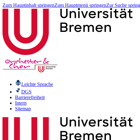
Zum Hauptinhalt springen
Zum Hauptmenü springen
Zur Suche sprin
Leichte Sprache
DGS
Barrierefreiheit
Intern
Sitemap