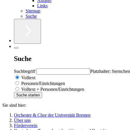
Anfahrt
Links
Sitemap
Suche
Suche
Suchbegriff
Platzhalter: Sternchen
Volltext
Personen/Einrichtungen
Volltext + Personen/Einrichtungen
Sie sind hier:
Orchester & Chor der Universität Bremen
Über uns
Förderverein