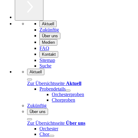
Aktuell
Zukünftig
Über uns
Medien
FAQ
Kontakt
Sitemap
Suche
Aktuell
Zur Übersichtsseite
Aktuell
Probendetails
Orchesterproben
Chorproben
Zukünftig
Über uns
Zur Übersichtsseite
Über uns
Orchester
Chor