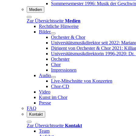
Sommersemester 1996: Musik der Geschwist
Medien
Zur Übersichtsseite
Medien
Rechtliche Hinweise
Bilder
Orchester & Chor
Universitätsmusikdirektor seit 2022: Marian
Dirigent von Orchester & Chor 2021: Killian
Universitätsmusikdirektorin 1996-2020: Dr
Orchester
Chor
Impressionen
Audio
Live-Mitschnitte von Konzerten
Chor-CD
Video
Kunst im Chor
Presse
FAQ
Kontakt
Zur Übersichtsseite
Kontakt
Team