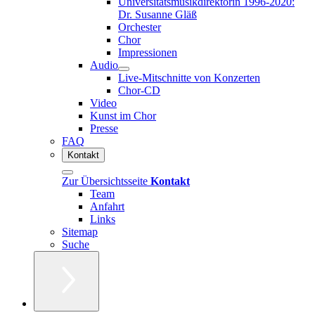
Universitätsmusikdirektorin 1996-2020:
Dr. Susanne Gläß
Orchester
Chor
Impressionen
Audio
Live-Mitschnitte von Konzerten
Chor-CD
Video
Kunst im Chor
Presse
FAQ
Kontakt
Zur Übersichtsseite
Kontakt
Team
Anfahrt
Links
Sitemap
Suche