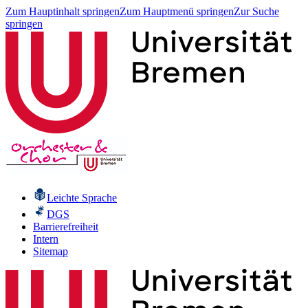
Zum Hauptinhalt springen
Zum Hauptmenü springen
Zur Suche
springen
Leichte Sprache
DGS
Barrierefreiheit
Intern
Sitemap