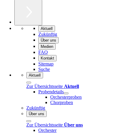
Aktuell
Zukünftig
Über uns
Medien
FAQ
Kontakt
Sitemap
Suche
Aktuell
Zur Übersichtsseite
Aktuell
Probendetails
Orchesterproben
Chorproben
Zukünftig
Über uns
Zur Übersichtsseite
Über uns
Orchester