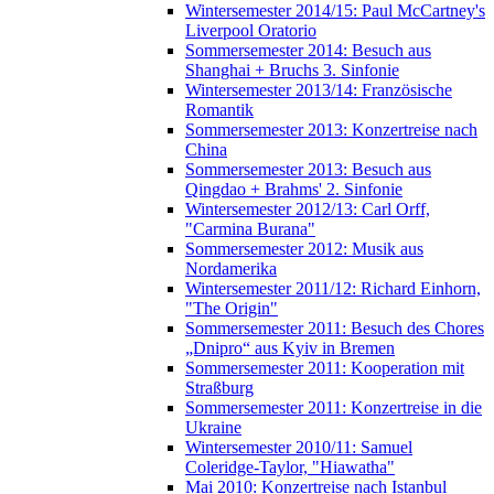
Wintersemester 2014/15: Paul McCartney's
Liverpool Oratorio
Sommersemester 2014: Besuch aus
Shanghai + Bruchs 3. Sinfonie
Wintersemester 2013/14: Französische
Romantik
Sommersemester 2013: Konzertreise nach
China
Sommersemester 2013: Besuch aus
Qingdao + Brahms' 2. Sinfonie
Wintersemester 2012/13: Carl Orff,
"Carmina Burana"
Sommersemester 2012: Musik aus
Nordamerika
Wintersemester 2011/12: Richard Einhorn,
"The Origin"
Sommersemester 2011: Besuch des Chores
„Dnipro“ aus Kyiv in Bremen
Sommersemester 2011: Kooperation mit
Straßburg
Sommersemester 2011: Konzertreise in die
Ukraine
Wintersemester 2010/11: Samuel
Coleridge-Taylor, "Hiawatha"
Mai 2010: Konzertreise nach Istanbul