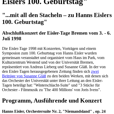
Eislers 100. Geburtstag"
"...mit all den Stacheln – zu Hanns Eislers
100. Geburtstag"
Abschlußkonzert der Eisler-Tage Bremen vom 3. - 6.
Juli 1998
Die Eisler-Tage 1998 mit Konzerten, Vorträgen und einem
Symposion zum 100. Geburtstag von Hanns Eisler wurden
gemeinsam veranstaltet und organisiert vom Haus im Park, vom
Kulturzentrum Westend und von der Universität Bremen,
repräsentiert von Andreas Lieberg und Susanne Gläß. In der von
den Eisler-Tagen herausgegebenen Zeitung finden sich
zwei
Beiträge von Susanne Gläß
zu den beiden Werken, mit denen sich
das Orchester der Universität unter ihrer Leitung an den Eisler-
Tagen beteiligt hat: "Winterschlacht-Suite" und "3 Stücke für
Orchester - Filmmusik zu 'The 400 Millions' von Joris Ivens".
Programm, Ausführende und Konzert
Hanns Eisler, Orchestersuite Nr. 2, "Niemandsland" , op. 24