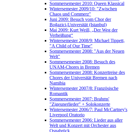
Sommersemester 2010: Queen Klassical
Wintersemester 2009/10: "Zwischen
Chaos und Commerz"
Juni 2009: Besuch vom Chor der
Boğaziçi-Universität (Istanbul)
Mai 2009: Kurt Weill, „Der Weg der
Verheißung“
Wintersemester 2008/9: Michael Tippett,
"A Child of Our Time"
Sommersemester 2008: "Aus der Neuen
Welt"
Sommersemester 2008: Besuch des
UNAM-Chores in Bremen
Sommersemester 2008: Konzertreise des
Chores der Universität Bremen nach
Namibia
Wintersemester 2007/8: Französische
Romantik
Sommersemester 2007: Brahms'
"Zigeunerlieder" + Solokonzerte
Wintersemester 2006/7: Paul McCartney's
Liverpool Oratorio
Sommersemester 2006: Lieder aus aller
Welt und Konzert mit Orchester aus
Osnabrück