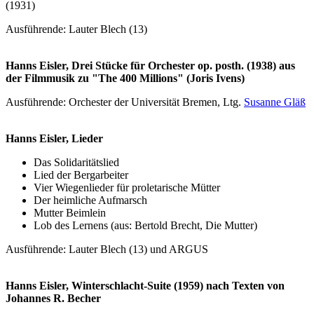
(1931)
Ausführende: Lauter Blech (13)
Hanns Eisler, Drei Stücke für Orchester op. posth. (1938) aus
der Filmmusik zu "
The 400 Millions" (Joris Ivens
)
Ausführende: Orchester der Universität Bremen, Ltg.
Susanne Gläß
Hanns Eisler, Lieder
Das Solidaritätslied
Lied der Bergarbeiter
Vier Wiegenlieder für proletarische Mütter
Der heimliche Aufmarsch
Mutter Beimlein
Lob des Lernens (aus: Bertold Brecht, Die Mutter)
Ausführende: Lauter Blech (13) und ARGUS
Hanns Eisler, Winterschlacht-Suite (1959) nach Texten von
Johannes R. Becher