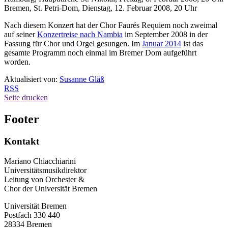
Bremen, St. Petri-Dom, Dienstag, 12. Februar 2008, 20 Uhr
Nach diesem Konzert hat der Chor Faurés Requiem noch zweimal
auf seiner
Konzertreise nach Nambia
im September 2008 in der
Fassung für Chor und Orgel gesungen. Im
Januar 2014
ist das
gesamte Programm noch einmal im Bremer Dom aufgeführt
worden.
Aktualisiert von:
Susanne Gläß
RSS
Seite drucken
Footer
Kontakt
Mariano Chiacchiarini
Universitätsmusikdirektor
Leitung von Orchester &
Chor der Universität Bremen
Universität Bremen
Postfach 330 440
28334 Bremen