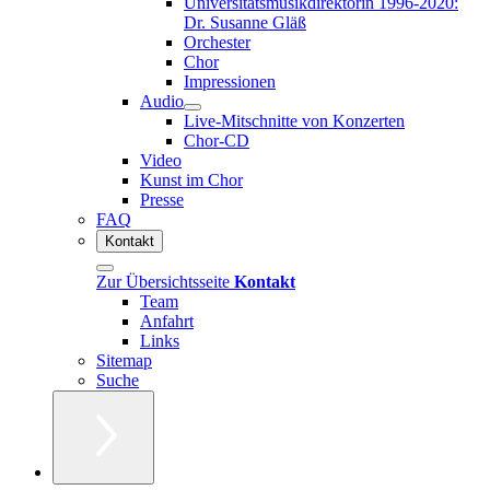
Universitätsmusikdirektorin 1996-2020:
Dr. Susanne Gläß
Orchester
Chor
Impressionen
Audio
Live-Mitschnitte von Konzerten
Chor-CD
Video
Kunst im Chor
Presse
FAQ
Kontakt
Zur Übersichtsseite
Kontakt
Team
Anfahrt
Links
Sitemap
Suche