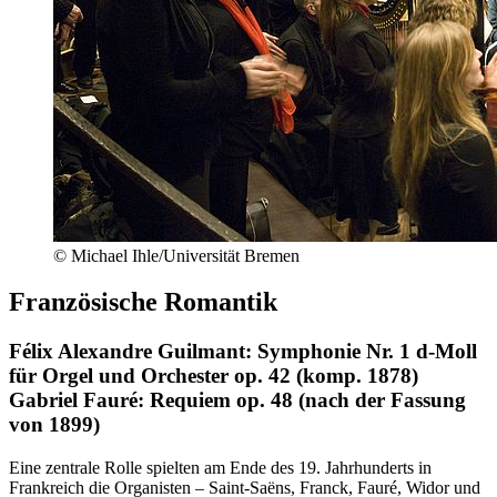
© Michael Ihle/Universität Bremen
Französische Romantik
Félix Alexandre Guilmant
: Symphonie Nr. 1 d-Moll
für Orgel und Orchester op. 42 (komp. 1878)
Gabriel Fauré
: Requiem op. 48 (nach der Fassung
von 1899)
Eine zentrale Rolle spielten am Ende des 19. Jahrhunderts in
Frankreich die Organisten –
Saint-Saëns, Franck, Fauré, Widor
und