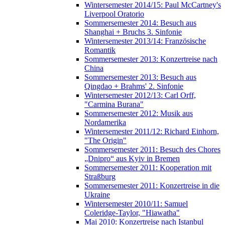
Wintersemester 2014/15: Paul McCartney's
Liverpool Oratorio
Sommersemester 2014: Besuch aus
Shanghai + Bruchs 3. Sinfonie
Wintersemester 2013/14: Französische
Romantik
Sommersemester 2013: Konzertreise nach
China
Sommersemester 2013: Besuch aus
Qingdao + Brahms' 2. Sinfonie
Wintersemester 2012/13: Carl Orff,
"Carmina Burana"
Sommersemester 2012: Musik aus
Nordamerika
Wintersemester 2011/12: Richard Einhorn,
"The Origin"
Sommersemester 2011: Besuch des Chores
„Dnipro“ aus Kyiv in Bremen
Sommersemester 2011: Kooperation mit
Straßburg
Sommersemester 2011: Konzertreise in die
Ukraine
Wintersemester 2010/11: Samuel
Coleridge-Taylor, "Hiawatha"
Mai 2010: Konzertreise nach Istanbul