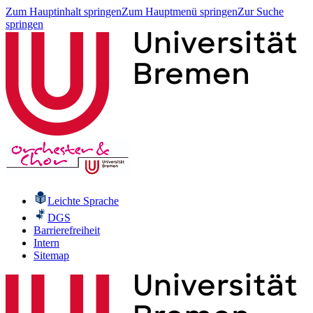
Zum Hauptinhalt springen
Zum Hauptmenü springen
Zur Suche
springen
Leichte Sprache
DGS
Barrierefreiheit
Intern
Sitemap