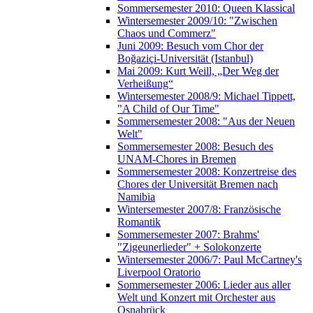
Sommersemester 2010: Queen Klassical
Wintersemester 2009/10: "Zwischen
Chaos und Commerz"
Juni 2009: Besuch vom Chor der
Boğaziçi-Universität (Istanbul)
Mai 2009: Kurt Weill, „Der Weg der
Verheißung“
Wintersemester 2008/9: Michael Tippett,
"A Child of Our Time"
Sommersemester 2008: "Aus der Neuen
Welt"
Sommersemester 2008: Besuch des
UNAM-Chores in Bremen
Sommersemester 2008: Konzertreise des
Chores der Universität Bremen nach
Namibia
Wintersemester 2007/8: Französische
Romantik
Sommersemester 2007: Brahms'
"Zigeunerlieder" + Solokonzerte
Wintersemester 2006/7: Paul McCartney's
Liverpool Oratorio
Sommersemester 2006: Lieder aus aller
Welt und Konzert mit Orchester aus
Osnabrück