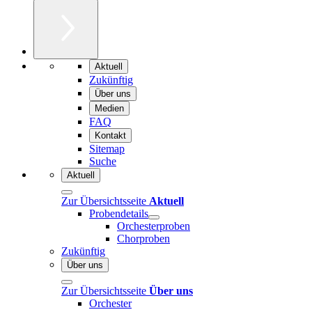
Aktuell
Zukünftig
Über uns
Medien
FAQ
Kontakt
Sitemap
Suche
Aktuell
Zur Übersichtsseite
Aktuell
Probendetails
Orchesterproben
Chorproben
Zukünftig
Über uns
Zur Übersichtsseite
Über uns
Orchester