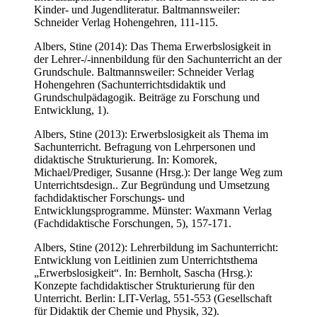
Kinder- und Jugendliteratur. Baltmannsweiler:
Schneider Verlag Hohengehren, 111-115.
Albers, Stine (2014): Das Thema Erwerbslosigkeit in
der Lehrer-/-innenbildung für den Sachunterricht an der
Grundschule. Baltmannsweiler: Schneider Verlag
Hohengehren (Sachunterrichtsdidaktik und
Grundschulpädagogik. Beiträge zu Forschung und
Entwicklung, 1).
Albers, Stine (2013): Erwerbslosigkeit als Thema im
Sachunterricht. Befragung von Lehrpersonen und
didaktische Strukturierung. In: Komorek,
Michael/Prediger, Susanne (Hrsg.): Der lange Weg zum
Unterrichtsdesign.. Zur Begründung und Umsetzung
fachdidaktischer Forschungs- und
Entwicklungsprogramme. Münster: Waxmann Verlag
(Fachdidaktische Forschungen, 5), 157-171.
Albers, Stine (2012): Lehrerbildung im Sachunterricht:
Entwicklung von Leitlinien zum Unterrichtsthema
„Erwerbslosigkeit“. In: Bernholt, Sascha (Hrsg.):
Konzepte fachdidaktischer Strukturierung für den
Unterricht. Berlin: LIT-Verlag, 551-553 (Gesellschaft
für Didaktik der Chemie und Physik, 32).