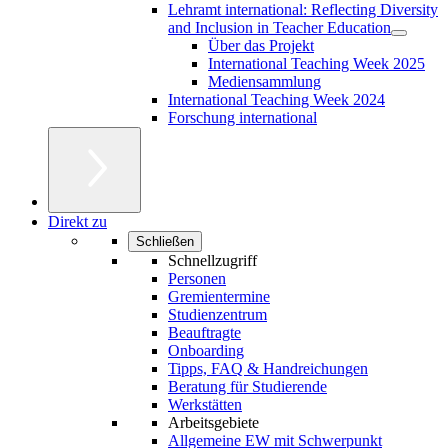
Lehramt international: Reflecting Diversity
and Inclusion in Teacher Education
Über das Projekt
International Teaching Week 2025
Mediensammlung
International Teaching Week 2024
Forschung international
Direkt zu
Schließen
Schnellzugriff
Personen
Gremientermine
Studienzentrum
Beauftragte
Onboarding
Tipps, FAQ & Handreichungen
Beratung für Studierende
Werkstätten
Arbeitsgebiete
Allgemeine EW mit Schwerpunkt