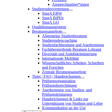
Ansprechpartner*innen
Studierendenvertretung
StugA EBW
StugA BiPEb
StugA GO
Qualitätsmanagement
Beratungsangebote
Allgemeine Studienberatung
Studierendencoaching
Studienfachberatung und Anerkennung
Fachübergreifende Beratung Lehramt
Diversität und Antidiskriminierung
Internationale Mobilität
Wissenschaftliches Arbeiten, Schreiben
und Forschen
Zentrale Beratungsangebote
Tipps | FAQ | Handreichungen
Prüfungsorganisation
Prüfungsberechtigung
Anerkennung von Studien- und
Prüfungsleistungen
Handreichungen & Links zur
Unterstützung von Studium und Lehre
Kommunikation an der Uni