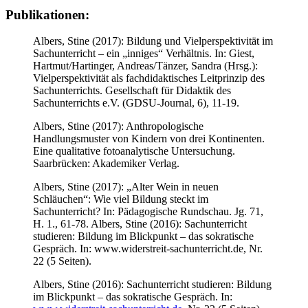
Publikationen:
Albers, Stine (2017): Bildung und Vielperspektivität im
Sachunterricht – ein „inniges“ Verhältnis. In: Giest,
Hartmut/Hartinger, Andreas/Tänzer, Sandra (Hrsg.):
Vielperspektivität als fachdidaktisches Leitprinzip des
Sachunterrichts. Gesellschaft für Didaktik des
Sachunterrichts e.V. (GDSU-Journal, 6), 11-19.
Albers, Stine (2017): Anthropologische
Handlungsmuster von Kindern von drei Kontinenten.
Eine qualitative fotoanalytische Untersuchung.
Saarbrücken: Akademiker Verlag.
Albers, Stine (2017): „Alter Wein in neuen
Schläuchen“: Wie viel Bildung steckt im
Sachunterricht? In: Pädagogische Rundschau. Jg. 71,
H. 1., 61-78. Albers, Stine (2016): Sachunterricht
studieren: Bildung im Blickpunkt – das sokratische
Gespräch. In: www.widerstreit-sachunterricht.de, Nr.
22 (5 Seiten).
Albers, Stine (2016): Sachunterricht studieren: Bildung
im Blickpunkt – das sokratische Gespräch. In: