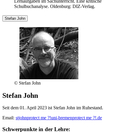
Lernaufgaben im Sachunterricht. Eine kritische
Schulbuchanalyse. Oldenburg: DIZ-Verlag.
Stefan John
© Stefan John
Stefan John
Seit dem 01. April 2023 ist Stefan John im Ruhestand.
Email:
stjohn
protect me ?!
uni-bremen
protect me ?!
.de
Schwerpunkte in der Lehre: