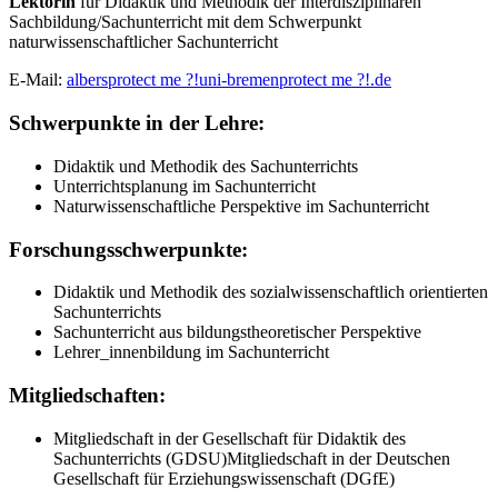
Lektorin
für Didaktik und Methodik der Interdisziplinären
Sachbildung/Sachunterricht mit dem Schwerpunkt
naturwissenschaftlicher Sachunterricht
E-Mail:
albers
protect me ?!
uni-bremen
protect me ?!
.de
Schwerpunkte in der Lehre:
Didaktik und Methodik des Sachunterrichts
Unterrichtsplanung im Sachunterricht
Naturwissenschaftliche Perspektive im Sachunterricht
Forschungsschwerpunkte:
Didaktik und Methodik des sozialwissenschaftlich orientierten
Sachunterrichts
Sachunterricht aus bildungstheoretischer Perspektive
Lehrer_innenbildung im Sachunterricht
Mitgliedschaften:
Mitgliedschaft in der Gesellschaft für Didaktik des
Sachunterrichts (GDSU)Mitgliedschaft in der Deutschen
Gesellschaft für Erziehungswissenschaft (DGfE)