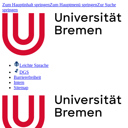
Zum Hauptinhalt springen
Zum Hauptmenü springen
Zur Suche
springen
Leichte Sprache
DGS
Barrierefreiheit
Intern
Sitemap