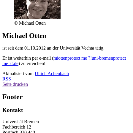
© Michael Otten
Michael Otten
ist seit dem 01.10.2012 an der Universität Vechta tätig.
Er ist weiterhin per e-mail (
miotten
protect me ?!
uni-bremen
protect
me ?!
.de
) zu erreichen!
Aktualisiert von:
Ulrich Achenbach
RSS
Seite drucken
Footer
Kontakt
Universität Bremen
Fachbereich 12
Postfach 330 440