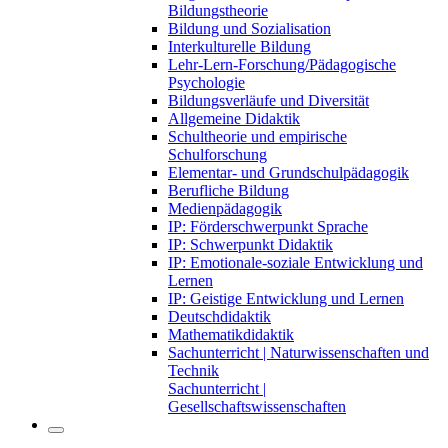
Bildungstheorie
Bildung und Sozialisation
Interkulturelle Bildung
Lehr-Lern-Forschung/Pädagogische
Psychologie
Bildungsverläufe und Diversität
Allgemeine Didaktik
Schultheorie und empirische
Schulforschung
Elementar- und Grundschulpädagogik
Berufliche Bildung
Medienpädagogik
IP: Förderschwerpunkt Sprache
IP: Schwerpunkt Didaktik
IP: Emotionale-soziale Entwicklung und
Lernen
IP: Geistige Entwicklung und Lernen
Deutschdidaktik
Mathematikdidaktik
Sachunterricht | Naturwissenschaften und
Technik
Sachunterricht |
Gesellschaftswissenschaften