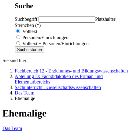
Suche
Suchbegriff
Platzhalter:
Sternchen (*)
Volltext
Personen/Einrichtungen
Volltext + Personen/Einrichtungen
Sie sind hier:
Fachbereich 12 - Erziehungs- und Bildungswissenschaften
Abteilung D: Fachdidaktiken des Primar- und
Elementarbereichs
Sachunterricht - Gesellschaftswissenschaften
Das Team
Ehemalige
Ehemalige
Das Team