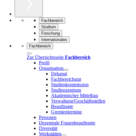
Fachbereich
Studium
Forschung
Internationales
Fachbereich
Zur Übersichtsseite
Fachbereich
Profil
Organisation
Dekanat
Fachbereichsrat
Studienkommission
Studienzentrum
Akademischer Mittelbau
Verwaltung/Geschäftsstellen
Beauftragte
Gremientermine
Personen
Dezentrale Frauenbeauftragte
Diversität
Werkstätten