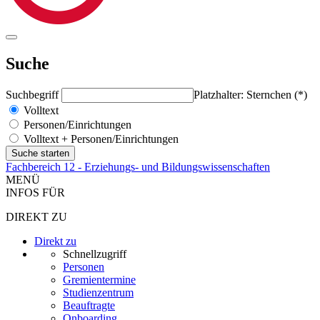
Suche
Suchbegriff
Platzhalter: Sternchen (*)
Volltext
Personen/Einrichtungen
Volltext + Personen/Einrichtungen
Fachbereich 12 - Erziehungs- und Bildungswissenschaften
MENÜ
INFOS FÜR
DIREKT ZU
Direkt zu
Schnellzugriff
Personen
Gremientermine
Studienzentrum
Beauftragte
Onboarding