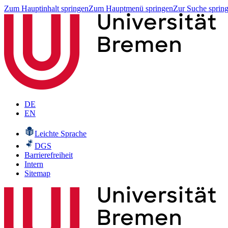
Zum Hauptinhalt springen
Zum Hauptmenü springen
Zur Suche sprin
DE
EN
Leichte Sprache
DGS
Barrierefreiheit
Intern
Sitemap