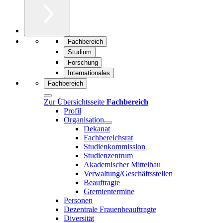
Fachbereich
Studium
Forschung
Internationales
Fachbereich
Zur Übersichtsseite
Fachbereich
Profil
Organisation
Dekanat
Fachbereichsrat
Studienkommission
Studienzentrum
Akademischer Mittelbau
Verwaltung/Geschäftsstellen
Beauftragte
Gremientermine
Personen
Dezentrale Frauenbeauftragte
Diversität