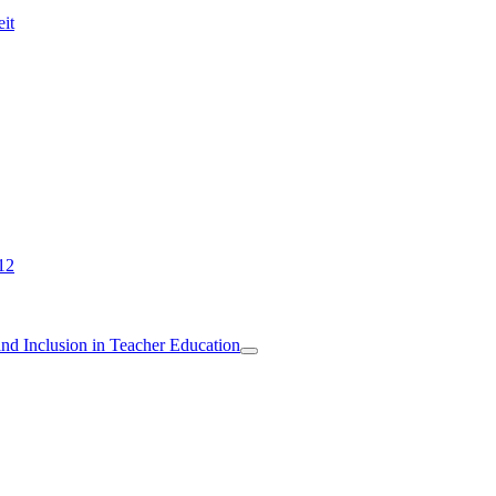
eit
12
 and Inclusion in Teacher Education