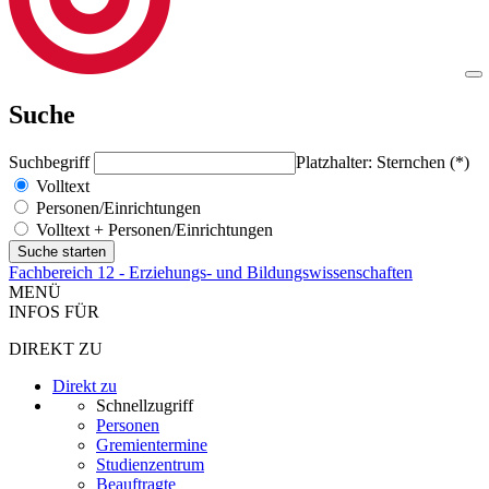
Suche
Suchbegriff
Platzhalter: Sternchen (*)
Volltext
Personen/Einrichtungen
Volltext + Personen/Einrichtungen
Fachbereich 12 - Erziehungs- und Bildungswissenschaften
MENÜ
INFOS FÜR
DIREKT ZU
Direkt zu
Schnellzugriff
Personen
Gremientermine
Studienzentrum
Beauftragte