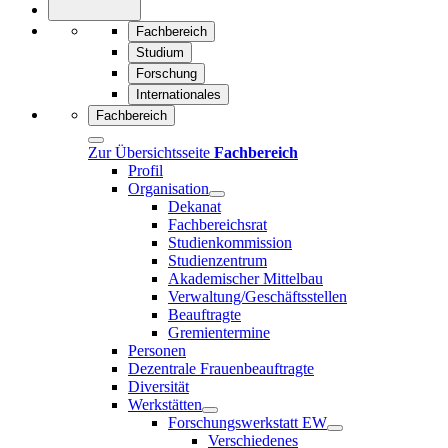
Fachbereich
Studium
Forschung
Internationales
Fachbereich
Zur Übersichtsseite
Fachbereich
Profil
Organisation
Dekanat
Fachbereichsrat
Studienkommission
Studienzentrum
Akademischer Mittelbau
Verwaltung/Geschäftsstellen
Beauftragte
Gremientermine
Personen
Dezentrale Frauenbeauftragte
Diversität
Werkstätten
Forschungswerkstatt EW
Verschiedenes