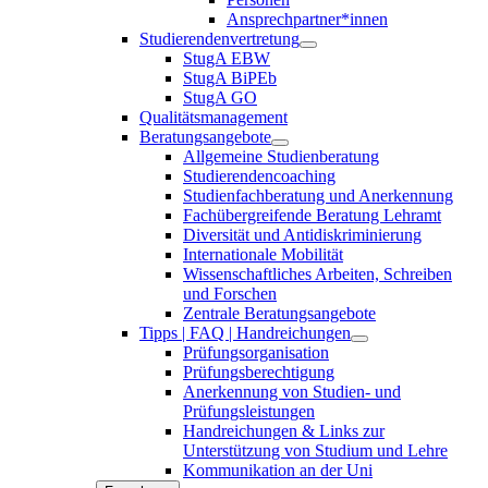
Ansprechpartner*innen
Studierendenvertretung
StugA EBW
StugA BiPEb
StugA GO
Qualitätsmanagement
Beratungsangebote
Allgemeine Studienberatung
Studierendencoaching
Studienfachberatung und Anerkennung
Fachübergreifende Beratung Lehramt
Diversität und Antidiskriminierung
Internationale Mobilität
Wissenschaftliches Arbeiten, Schreiben
und Forschen
Zentrale Beratungsangebote
Tipps | FAQ | Handreichungen
Prüfungsorganisation
Prüfungsberechtigung
Anerkennung von Studien- und
Prüfungsleistungen
Handreichungen & Links zur
Unterstützung von Studium und Lehre
Kommunikation an der Uni