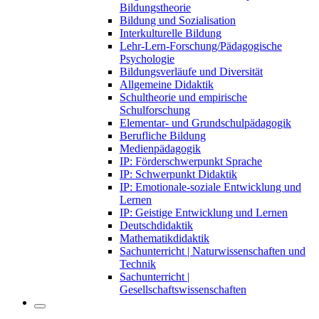
Bildungstheorie
Bildung und Sozialisation
Interkulturelle Bildung
Lehr-Lern-Forschung/Pädagogische
Psychologie
Bildungsverläufe und Diversität
Allgemeine Didaktik
Schultheorie und empirische
Schulforschung
Elementar- und Grundschulpädagogik
Berufliche Bildung
Medienpädagogik
IP: Förderschwerpunkt Sprache
IP: Schwerpunkt Didaktik
IP: Emotionale-soziale Entwicklung und
Lernen
IP: Geistige Entwicklung und Lernen
Deutschdidaktik
Mathematikdidaktik
Sachunterricht | Naturwissenschaften und
Technik
Sachunterricht |
Gesellschaftswissenschaften