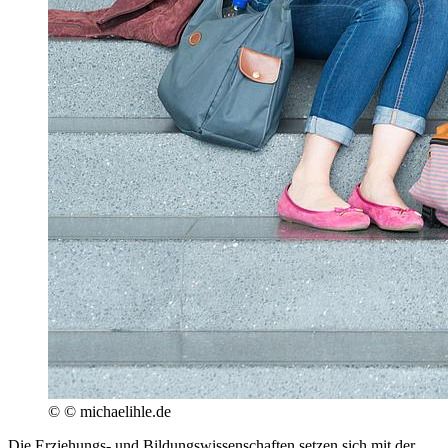
© © michaelihle.de
Die Erziehungs- und Bildungswissenschaften setzen sich mit der