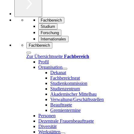
Fachbereich
Studium
Forschung
Internationales
Fachbereich
Zur Übersichtsseite
Fachbereich
Profil
Organisation
Dekanat
Fachbereichsrat
Studienkommission
Studienzentrum
Akademischer Mittelbau
Verwaltung/Geschäftsstellen
Beauftragte
Gremientermine
Personen
Dezentrale Frauenbeauftragte
Diversität
Werkstätten