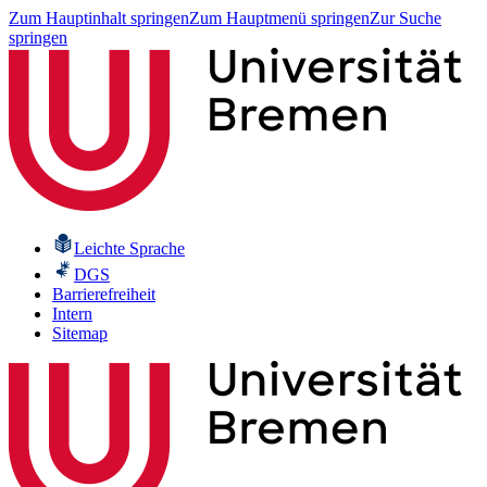
Zum Hauptinhalt springen
Zum Hauptmenü springen
Zur Suche
springen
Leichte Sprache
DGS
Barrierefreiheit
Intern
Sitemap