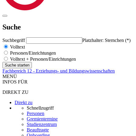
Suche
Suchbegriff
Platzhalter: Sternchen (*)
Volltext
Personen/Einrichtungen
Volltext + Personen/Einrichtungen
Fachbereich 12 - Erziehungs- und Bildungswissenschaften
MENÜ
INFOS FÜR
DIREKT ZU
Direkt zu
Schnellzugriff
Personen
Gremientermine
Studienzentrum
Beauftragte
Onboarding