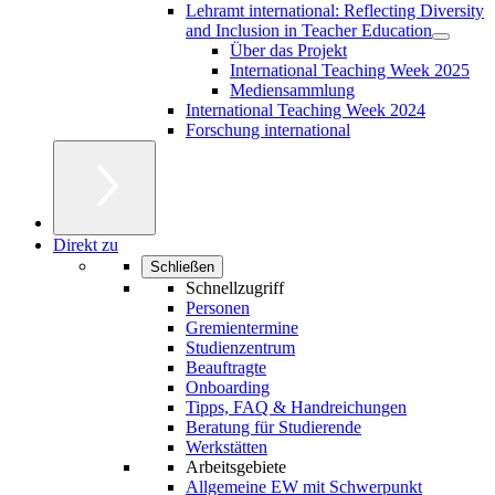
Lehramt international: Reflecting Diversity
and Inclusion in Teacher Education
Über das Projekt
International Teaching Week 2025
Mediensammlung
International Teaching Week 2024
Forschung international
Direkt zu
Schließen
Schnellzugriff
Personen
Gremientermine
Studienzentrum
Beauftragte
Onboarding
Tipps, FAQ & Handreichungen
Beratung für Studierende
Werkstätten
Arbeitsgebiete
Allgemeine EW mit Schwerpunkt