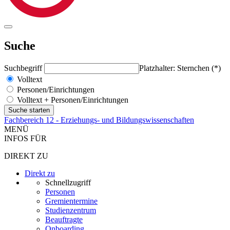
Suche
Suchbegriff
Platzhalter: Sternchen (*)
Volltext
Personen/Einrichtungen
Volltext + Personen/Einrichtungen
Fachbereich 12 - Erziehungs- und Bildungswissenschaften
MENÜ
INFOS FÜR
DIREKT ZU
Direkt zu
Schnellzugriff
Personen
Gremientermine
Studienzentrum
Beauftragte
Onboarding