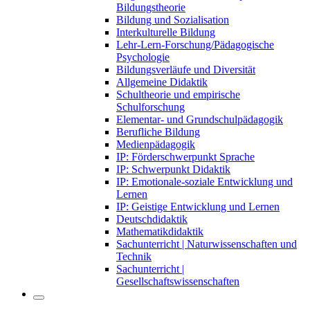
Bildungstheorie
Bildung und Sozialisation
Interkulturelle Bildung
Lehr-Lern-Forschung/Pädagogische
Psychologie
Bildungsverläufe und Diversität
Allgemeine Didaktik
Schultheorie und empirische
Schulforschung
Elementar- und Grundschulpädagogik
Berufliche Bildung
Medienpädagogik
IP: Förderschwerpunkt Sprache
IP: Schwerpunkt Didaktik
IP: Emotionale-soziale Entwicklung und
Lernen
IP: Geistige Entwicklung und Lernen
Deutschdidaktik
Mathematikdidaktik
Sachunterricht | Naturwissenschaften und
Technik
Sachunterricht |
Gesellschaftswissenschaften