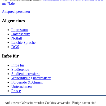
me ?!
.de
Ansprechpersonen
Allgemeines
Impressum
Datenschutz
Notfall
Leichte Sprache
DGS
Infos für
Infos für
Studierende
Studieninteressierte
Weiterbildungsinteressierte
Fördernde & Alumni
Unternehmen
Presse
Social Media
Auf unserer Webseite werden Cookies verwendet. Einige davon sind