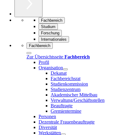
Fachbereich
Studium
Forschung
Internationales
Fachbereich
Zur Übersichtsseite
Fachbereich
Profil
Organisation
Dekanat
Fachbereichsrat
Studienkommission
Studienzentrum
Akademischer Mittelbau
Verwaltung/Geschäftsstellen
Beauftragte
Gremientermine
Personen
Dezentrale Frauenbeauftragte
Diversität
Werkstätten