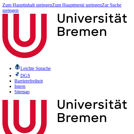
Zum Hauptinhalt springen
Zum Hauptmenü springen
Zur Suche
springen
Leichte Sprache
DGS
Barrierefreiheit
Intern
Sitemap