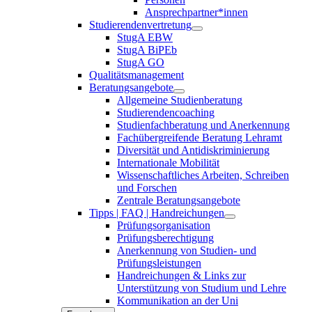
Ansprechpartner*innen
Studierendenvertretung
StugA EBW
StugA BiPEb
StugA GO
Qualitätsmanagement
Beratungsangebote
Allgemeine Studienberatung
Studierendencoaching
Studienfachberatung und Anerkennung
Fachübergreifende Beratung Lehramt
Diversität und Antidiskriminierung
Internationale Mobilität
Wissenschaftliches Arbeiten, Schreiben
und Forschen
Zentrale Beratungsangebote
Tipps | FAQ | Handreichungen
Prüfungsorganisation
Prüfungsberechtigung
Anerkennung von Studien- und
Prüfungsleistungen
Handreichungen & Links zur
Unterstützung von Studium und Lehre
Kommunikation an der Uni