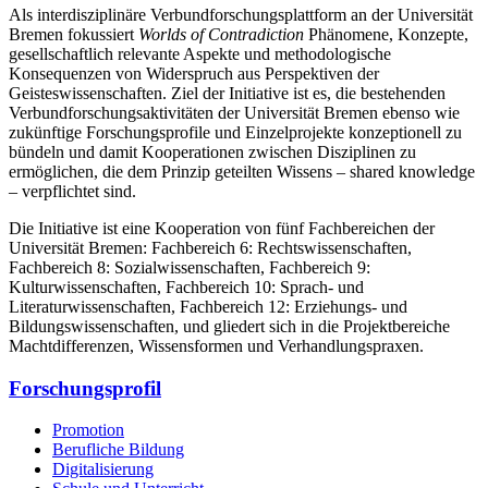
Als interdisziplinäre Verbundforschungsplattform an der Universität
Bremen fokussiert
Worlds of Contradiction
Phänomene, Konzepte,
gesellschaftlich relevante Aspekte und methodologische
Konsequenzen von Widerspruch aus Perspektiven der
Geisteswissenschaften. Ziel der Initiative ist es, die bestehenden
Verbundforschungsaktivitäten der Universität Bremen ebenso wie
zukünftige Forschungsprofile und Einzelprojekte konzeptionell zu
bündeln und damit Kooperationen zwischen Disziplinen zu
ermöglichen, die dem Prinzip geteilten Wissens – shared knowledge
– verpflichtet sind.
Die Initiative ist eine Kooperation von fünf Fachbereichen der
Universität Bremen: Fachbereich 6: Rechtswissenschaften,
Fachbereich 8: Sozialwissenschaften, Fachbereich 9:
Kulturwissenschaften, Fachbereich 10: Sprach- und
Literaturwissenschaften, Fachbereich 12: Erziehungs- und
Bildungswissenschaften, und gliedert sich in die Projektbereiche
Machtdifferenzen, Wissensformen und Verhandlungspraxen.
Forschungsprofil
Promotion
Berufliche Bildung
Digitalisierung