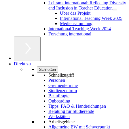
Lehramt international: Reflecting Diversity
and Inclusion in Teacher Education
Über das Projekt
International Teaching Week 2025
Mediensammlung
International Teaching Week 2024
Forschung international
Direkt zu
Schließen
Schnellzugriff
Personen
Gremientermine
Studienzentrum
Beauftragte
Onboarding
Tipps, FAQ & Handreichungen
Beratung für Studierende
Werkstätten
Arbeitsgebiete
Allgemeine EW mit Schwerpunkt