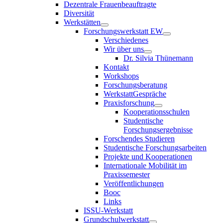
Dezentrale Frauenbeauftragte
Diversität
Werkstätten
Forschungswerkstatt EW
Verschiedenes
Wir über uns
Dr. Silvia Thünemann
Kontakt
Workshops
Forschungsberatung
WerkstattGespräche
Praxisforschung
Kooperationsschulen
Studentische
Forschungsergebnisse
Forschendes Studieren
Studentische Forschungsarbeiten
Projekte und Kooperationen
Internationale Mobilität im
Praxissemester
Veröffentlichungen
Booc
Links
ISSU-Werkstatt
Grundschulwerkstatt