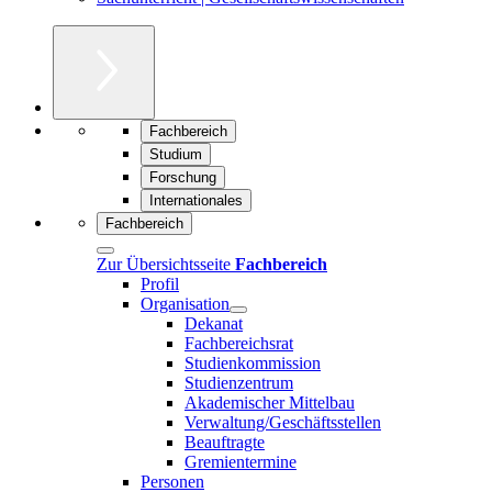
Fachbereich
Studium
Forschung
Internationales
Fachbereich
Zur Übersichtsseite
Fachbereich
Profil
Organisation
Dekanat
Fachbereichsrat
Studienkommission
Studienzentrum
Akademischer Mittelbau
Verwaltung/Geschäftsstellen
Beauftragte
Gremientermine
Personen