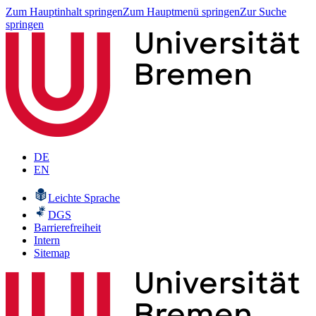
Zum Hauptinhalt springen
Zum Hauptmenü springen
Zur Suche
springen
DE
EN
Leichte Sprache
DGS
Barrierefreiheit
Intern
Sitemap