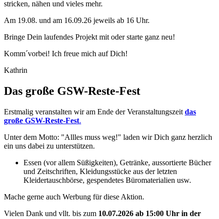
stricken, nähen und vieles mehr.
Am 19.08. und am 16.09.26 jeweils ab 16 Uhr.
Bringe Dein laufendes Projekt mit oder starte ganz neu!
Komm´vorbei! Ich freue mich auf Dich!
Kathrin
Das große GSW-Reste-Fest
Erstmalig veranstalten wir am Ende der Veranstaltungszeit
das
große GSW-Reste-Fest
.
Unter dem Motto: "Allles muss weg!" laden wir Dich ganz herzlich
ein uns dabei zu unterstützen.
Essen (vor allem Süßigkeiten), Getränke, aussortierte Bücher
und Zeitschriften, Kleidungsstücke aus der letzten
Kleidertauschbörse, gespendetes Büromaterialien usw.
Mache gerne auch Werbung für diese Aktion.
Vielen Dank und vllt. bis zum
10.07.2026 ab 15:00 Uhr in der