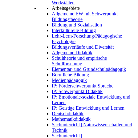
Werkstätten
Arbeitsgebiete
Allgemeine EW mit Schwerpunkt
Bildungstheorie
Bildung und Sozialisation
Interkulturelle Bildung
Lehr-Lern-Forschung/Pädagogische
Psychologie
Bildungsverläufe und Diversität
Allgemeine Didaktik
Schultheorie und empirische
Schulforschung
Elementar- und Grundschulpädagogik
Berufliche Bildung
Medienpädagogik
IP: Förderschwerpunkt Sprache
IP: Schwerpunkt Didaktik
IP: Emotionale-soziale Entwicklung und
Lernen
IP: Geistige Entwicklung und Lernen
Deutschdidaktik
Mathematikdidaktik
Sachunterricht | Naturwissenschaften und
Technik
Sachunterricht |