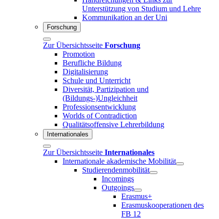
Unterstützung von Studium und Lehre
Kommunikation an der Uni
Forschung
Zur Übersichtsseite
Forschung
Promotion
Berufliche Bildung
Digitalisierung
Schule und Unterricht
Diversität, Partizipation und
(Bildungs-)Ungleichheit
Professionsentwicklung
Worlds of Contradiction
Qualitätsoffensive Lehrerbildung
Internationales
Zur Übersichtsseite
Internationales
Internationale akademische Mobilität
Studierendenmobilität
Incomings
Outgoings
Erasmus+
Erasmuskooperationen des
FB 12