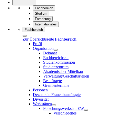
Fachbereich
Studium
Forschung
Internationales
Fachbereich
Zur Übersichtsseite
Fachbereich
Profil
Organisation
Dekanat
Fachbereichsrat
Studienkommission
Studienzentrum
Akademischer Mittelbau
Verwaltung/Geschäftsstellen
Beauftragte
Gremientermine
Personen
Dezentrale Frauenbeauftragte
Diversität
Werkstätten
Forschungswerkstatt EW
Verschiedenes