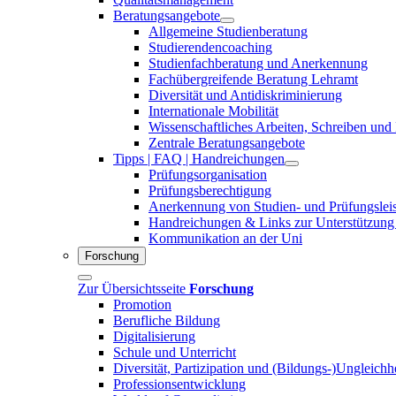
Beratungsangebote
Allgemeine Studienberatung
Studierendencoaching
Studienfachberatung und Anerkennung
Fachübergreifende Beratung Lehramt
Diversität und Antidiskriminierung
Internationale Mobilität
Wissenschaftliches Arbeiten, Schreiben und
Zentrale Beratungsangebote
Tipps | FAQ | Handreichungen
Prüfungsorganisation
Prüfungsberechtigung
Anerkennung von Studien- und Prüfungslei
Handreichungen & Links zur Unterstützung
Kommunikation an der Uni
Forschung
Zur Übersichtsseite
Forschung
Promotion
Berufliche Bildung
Digitalisierung
Schule und Unterricht
Diversität, Partizipation und (Bildungs-)Ungleichh
Professionsentwicklung