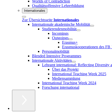
Worlds of Contradiction
Qualitätsoffensive Lehrerbildung
Internationales
Zur Übersichtsseite
Internationales
Internationale akademische Mobilität
Studierendenmobilität
Incomings
Outgoings
Erasmus+
Erasmuskooperationen des FB 
Personalmobilität
Blended Intensive Programmes
Internationale Aktivitäten
Lehramt international: Reflecting Diversity
Über das Projekt
International Teaching Week 2025
Mediensammlung
International Teaching Week 2024
Forschung international