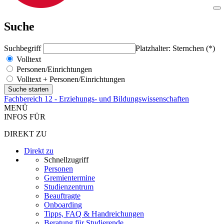
Suche
Suchbegriff
Platzhalter: Sternchen (*)
Volltext
Personen/Einrichtungen
Volltext + Personen/Einrichtungen
Fachbereich 12 - Erziehungs- und Bildungswissenschaften
MENÜ
INFOS FÜR
DIREKT ZU
Direkt zu
Schnellzugriff
Personen
Gremientermine
Studienzentrum
Beauftragte
Onboarding
Tipps, FAQ & Handreichungen
Beratung für Studierende