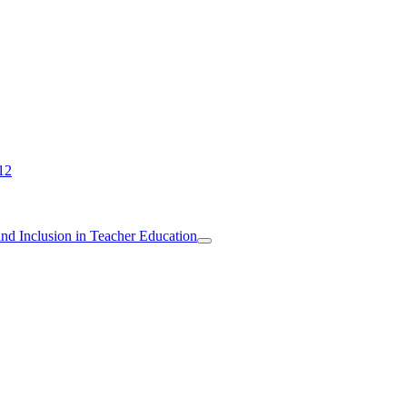
12
 and Inclusion in Teacher Education