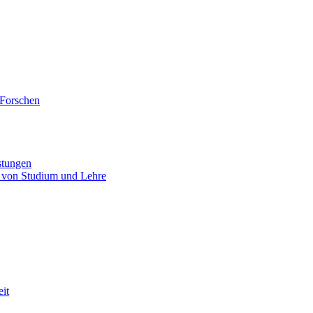
 Forschen
stungen
 von Studium und Lehre
eit