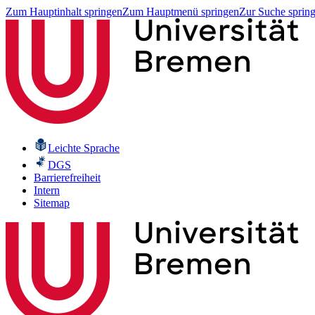
Zum Hauptinhalt springen
Zum Hauptmenü springen
Zur Suche sprin
Leichte Sprache
DGS
Barrierefreiheit
Intern
Sitemap