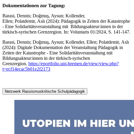
Dokumentationen zur Tagung:
Barasi, Dennis; Doğmuş, Aysun; Kollender,
Ellen; Polatdemir, Aslı (2024): Pädagogik in Zeiten der Katastrophe
- Eine Solidaritätsveranstaltung mit Bildungsakteur:innen in der
türkisch-syrischen Grenzregion. In: Voluntaris 01/2024, S. 141-147.
Barasi, Dennis; Doğmuş, Aysun; Kollender, Ellen; Polatdemir, Aslı
(2024): Digitale Dokumentation der Veranstaltung Pädagogik in
Zeiten der Katastrophe - Eine Solidaritätsveranstaltung mit
Bildungsakteur:innen in der türkisch-syrischen
Grenzregion.
https://eportfolio.uni-bremen.de/view/view.php?
t=ecf14ecac5b01e2f2173
Netzwerk Rassismuskritische Schulpädagogik