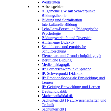
Werkstätten
Arbeitsgebiete
Allgemeine EW mit Schwerpunkt
Bildungstheorie
Bildung und Sozialisation
Interkulturelle Bildung
Lehr-Lern-Forschung/Pädagogische
Psychologie
Bildungsverläufe und Diversität
Allgemeine Didaktik
Schultheorie und empirische
Schulforschung
Elementar- und Grundschulpädagogik
Berufliche Bildung
Medienpädagogik
IP: Förderschwerpunkt Sprache
IP: Schwerpunkt Didaktik
IP: Emotionale-soziale Entwicklung und
Lernen
IP: Geistige Entwicklung und Lernen
Deutschdidaktik
Mathematikdidaktik
Sachunterricht | Naturwissenschaften und
Technik
Sachunterricht |