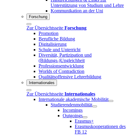
Unterstützung von Studium und Lehre
Kommunikation an der Uni
Forschung
Zur Übersichtsseite
Forschung
Promotion
Berufliche Bildung
Digitalisierung
Schule und Unterricht
Diversität, Partizipation und
(Bildungs-)Ungleichheit
Professionsentwicklung
Worlds of Contradiction
Qualitätsoffensive Lehrerbildung
Internationales
Zur Übersichtsseite
Internationales
Internationale akademische Mobilität
Studierendenmobilität
Incomings
Outgoings
Erasmus+
Erasmuskooperationen des
FB 12