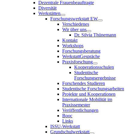
Dezentrale Frauenbeauftragte
Diversität
Werkstätten
Forschungswerkstatt EW
Verschiedenes
Wir über uns
Dr. Silvia Thünemann
Kontakt
Workshops
Forschungsberatung
WerkstattGespräche
Praxisforschung
Kooperationsschulen
Studentische
Forschungsergebnisse
Forschendes Studieren
Studentische Forschungsarbeiten
Projekte und Kooperationen
Internationale Mobilität im
Praxissemester
Veröffentlichungen
Booc
Links
ISSU-Werkstatt
Grundschulwerkstatt