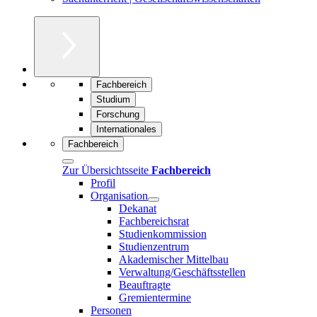
Fachbereich
Studium
Forschung
Internationales
Fachbereich
Zur Übersichtsseite
Fachbereich
Profil
Organisation
Dekanat
Fachbereichsrat
Studienkommission
Studienzentrum
Akademischer Mittelbau
Verwaltung/Geschäftsstellen
Beauftragte
Gremientermine
Personen