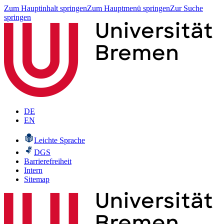
Zum Hauptinhalt springen
Zum Hauptmenü springen
Zur Suche
springen
DE
EN
Leichte Sprache
DGS
Barrierefreiheit
Intern
Sitemap