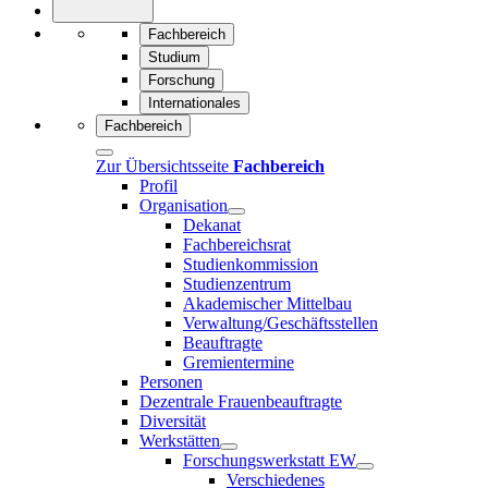
Fachbereich
Studium
Forschung
Internationales
Fachbereich
Zur Übersichtsseite
Fachbereich
Profil
Organisation
Dekanat
Fachbereichsrat
Studienkommission
Studienzentrum
Akademischer Mittelbau
Verwaltung/Geschäftsstellen
Beauftragte
Gremientermine
Personen
Dezentrale Frauenbeauftragte
Diversität
Werkstätten
Forschungswerkstatt EW
Verschiedenes