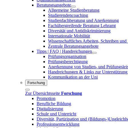
Beratungsangebote
Allgemeine Studienberatung
Studierendencoaching
Studienfachberatung und Anerkennung
Fachübergreifende Beratung Lehramt
Diversität und Antidiskriminierung
Internationale Mobilität
Wissenschaftliches Arbeiten, Schreiben und
Zentrale Beratungsangebote
Tipps | FAQ | Handreichungen
Prüfungsorganisation
Prüfungsberechtigung
Anerkennung von Studien- und Prüfungslei
Handreichungen & Links zur Unterstützung
Kommunikation an der Uni
Forschung
Zur Übersichtsseite
Forschung
Promotion
Berufliche Bildung
Digitalisierung
Schule und Unterricht
Diversität, Partizipation und (Bildungs-)Ungleichh
Professionsentwicklung