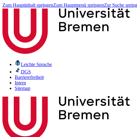
Zum Hauptinhalt springen
Zum Hauptmenü springen
Zur Suche sprin
Leichte Sprache
DGS
Barrierefreiheit
Intern
Sitemap