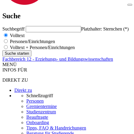
Suche
Suchbegriff
Platzhalter: Sternchen (*)
Volltext
Personen/Einrichtungen
Volltext + Personen/Einrichtungen
Fachbereich 12 - Erziehungs- und Bildungswissenschaften
MENÜ
INFOS FÜR
DIREKT ZU
Direkt zu
Schnellzugriff
Personen
Gremientermine
Studienzentrum
Beauftragte
Onboarding
Tipps, FAQ & Handreichungen
Beratung für Studierende