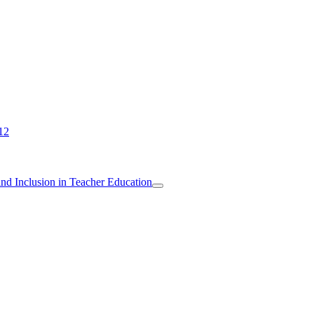
12
 and Inclusion in Teacher Education