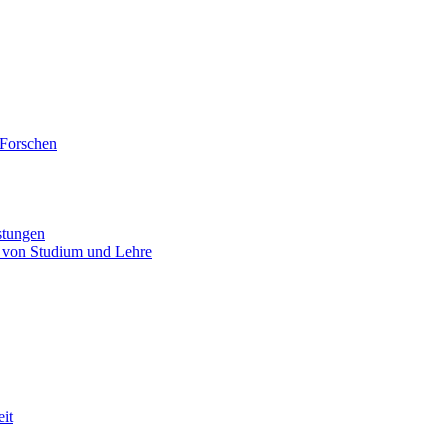
 Forschen
stungen
 von Studium und Lehre
eit