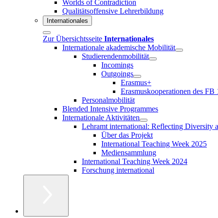
Worlds of Contradiction
Qualitätsoffensive Lehrerbildung
Internationales
Zur Übersichtsseite
Internationales
Internationale akademische Mobilität
Studierendenmobilität
Incomings
Outgoings
Erasmus+
Erasmuskooperationen des FB 
Personalmobilität
Blended Intensive Programmes
Internationale Aktivitäten
Lehramt international: Reflecting Diversity
Über das Projekt
International Teaching Week 2025
Mediensammlung
International Teaching Week 2024
Forschung international