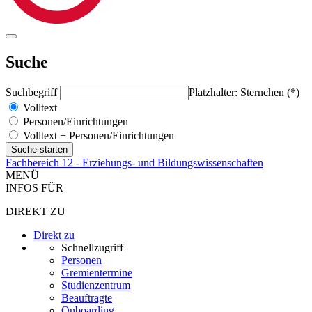
Suche
Suchbegriff
Platzhalter: Sternchen (*)
Volltext
Personen/Einrichtungen
Volltext + Personen/Einrichtungen
Fachbereich 12 - Erziehungs- und Bildungswissenschaften
MENÜ
INFOS FÜR
DIREKT ZU
Direkt zu
Schnellzugriff
Personen
Gremientermine
Studienzentrum
Beauftragte
Onboarding