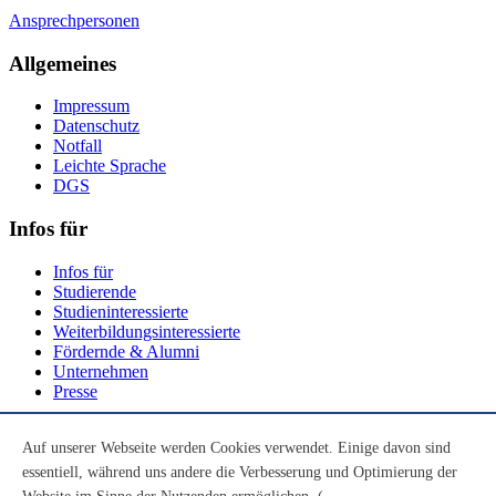
Ansprechpersonen
Allgemeines
Impressum
Datenschutz
Notfall
Leichte Sprache
DGS
Infos für
Infos für
Studierende
Studieninteressierte
Weiterbildungsinteressierte
Fördernde & Alumni
Unternehmen
Presse
Social Media
Auf unserer Webseite werden Cookies verwendet. Einige davon sind
essentiell, während uns andere die Verbesserung und Optimierung der
Youtube