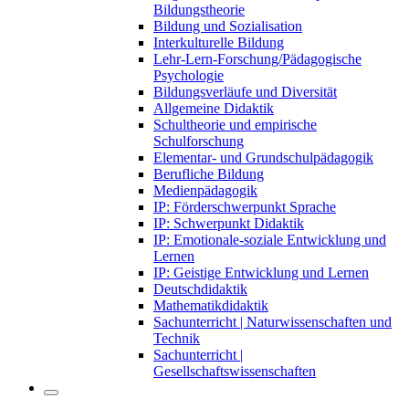
Bildungstheorie
Bildung und Sozialisation
Interkulturelle Bildung
Lehr-Lern-Forschung/Pädagogische
Psychologie
Bildungsverläufe und Diversität
Allgemeine Didaktik
Schultheorie und empirische
Schulforschung
Elementar- und Grundschulpädagogik
Berufliche Bildung
Medienpädagogik
IP: Förderschwerpunkt Sprache
IP: Schwerpunkt Didaktik
IP: Emotionale-soziale Entwicklung und
Lernen
IP: Geistige Entwicklung und Lernen
Deutschdidaktik
Mathematikdidaktik
Sachunterricht | Naturwissenschaften und
Technik
Sachunterricht |
Gesellschaftswissenschaften