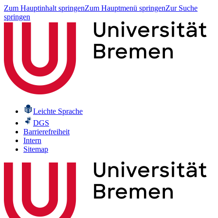
Zum Hauptinhalt springen
Zum Hauptmenü springen
Zur Suche
springen
Leichte Sprache
DGS
Barrierefreiheit
Intern
Sitemap