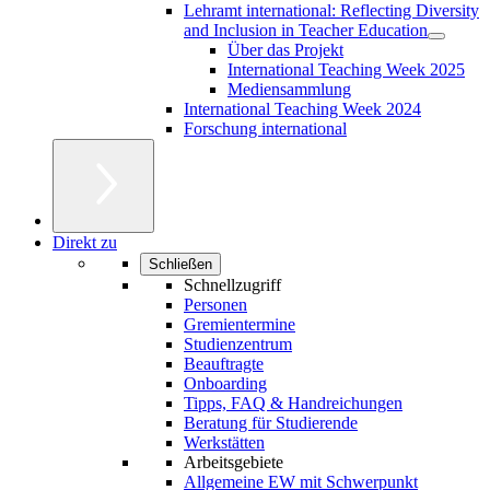
Lehramt international: Reflecting Diversity
and Inclusion in Teacher Education
Über das Projekt
International Teaching Week 2025
Mediensammlung
International Teaching Week 2024
Forschung international
Direkt zu
Schließen
Schnellzugriff
Personen
Gremientermine
Studienzentrum
Beauftragte
Onboarding
Tipps, FAQ & Handreichungen
Beratung für Studierende
Werkstätten
Arbeitsgebiete
Allgemeine EW mit Schwerpunkt