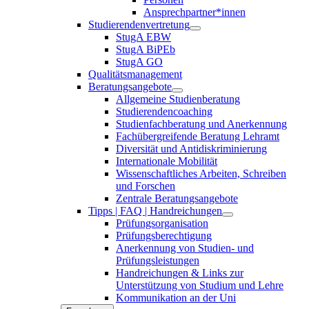
Ansprechpartner*innen
Studierendenvertretung
StugA EBW
StugA BiPEb
StugA GO
Qualitätsmanagement
Beratungsangebote
Allgemeine Studienberatung
Studierendencoaching
Studienfachberatung und Anerkennung
Fachübergreifende Beratung Lehramt
Diversität und Antidiskriminierung
Internationale Mobilität
Wissenschaftliches Arbeiten, Schreiben
und Forschen
Zentrale Beratungsangebote
Tipps | FAQ | Handreichungen
Prüfungsorganisation
Prüfungsberechtigung
Anerkennung von Studien- und
Prüfungsleistungen
Handreichungen & Links zur
Unterstützung von Studium und Lehre
Kommunikation an der Uni