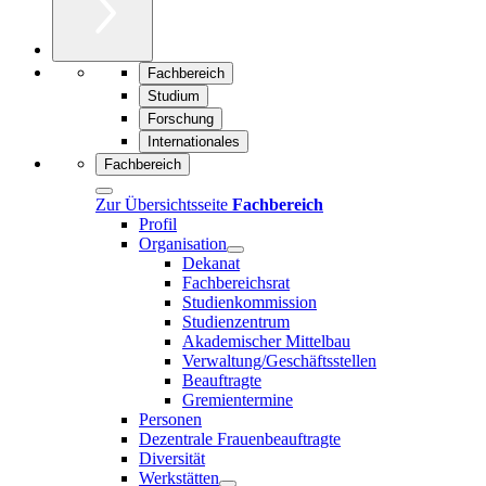
Fachbereich
Studium
Forschung
Internationales
Fachbereich
Zur Übersichtsseite
Fachbereich
Profil
Organisation
Dekanat
Fachbereichsrat
Studienkommission
Studienzentrum
Akademischer Mittelbau
Verwaltung/Geschäftsstellen
Beauftragte
Gremientermine
Personen
Dezentrale Frauenbeauftragte
Diversität
Werkstätten